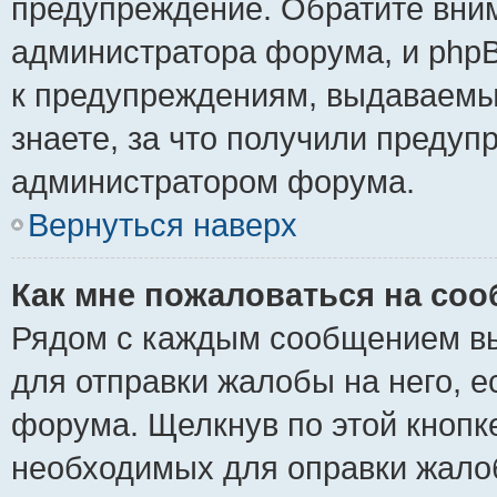
предупреждение. Обратите вним
администратора форума, и phpB
к предупреждениям, выдаваемы
знаете, за что получили предуп
администратором форума.
Вернуться наверх
Как мне пожаловаться на со
Рядом с каждым сообщением вы
для отправки жалобы на него, 
форума. Щелкнув по этой кнопке
необходимых для оправки жало