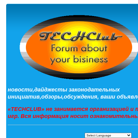
новости,дайджесты законодательных
инициатив,обзоры,обсуждения, ваши объявле
«TECHCLUB» не занимается организацией и 
игр. Вся информация носит ознакомительны