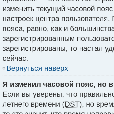
изменить текущий часовой пояс 
настроек центра пользователя.
пояса, равно, как и большинств
зарегистрированным пользовате
зарегистрированы, то настал у
сейчас.
Вернуться наверх
Я изменил часовой пояс, но 
Если вы уверены, что правильн
летнего времени (
DST
), но вре
то это значит, что время непра