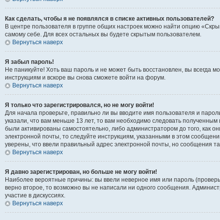
Как сделать, чтобы я не появлялся в списке активных пользователей?
В центре пользователя в группе общих настроек можно найти опцию «Скры
самому себе. Для всех остальных вы будете скрытым пользователем.
Вернуться наверх
Я забыл пароль!
Не паникуйте! Хоть ваш пароль и не может быть восстановлен, вы всегда 
инструкциям и вскоре вы снова сможете войти на форум.
Вернуться наверх
Я только что зарегистрировался, но не могу войти!
Для начала проверьте, правильно ли вы вводите имя пользователя и пароль
указали, что вам меньше 13 лет, то вам необходимо следовать полученным 
были активированы самостоятельно, либо администратором до того, как он
электронной почты, то следуйте инструкциям, указанными в этом сообщени
уверены, что ввели правильный адрес электронной почты, но сообщения та
Вернуться наверх
Я давно зарегистрирован, но больше не могу войти!
Наиболее вероятные причины: вы ввели неверное имя или пароль (проверь
верно второе, то возможно вы не написали ни одного сообщения. Админис
участие в дискуссиях.
Вернуться наверх