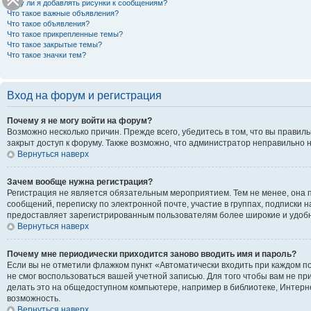
Могу ли я добавлять рисунки к сообщениям?
Что такое важные объявления?
Что такое объявления?
Что такое прикрепленные темы?
Что такое закрытые темы?
Что такое значки тем?
Вход на форум и регистрация
Почему я не могу войти на форум?
Возможно несколько причин. Прежде всего, убедитесь в том, что вы правил
закрыт доступ к форуму. Также возможно, что администратор неправильно 
Вернуться наверх
Зачем вообще нужна регистрация?
Регистрация не является обязательным мероприятием. Тем не менее, она 
сообщений, переписку по электронной почте, участие в группах, подписки 
предоставляет зарегистрированным пользователям более широкие и удоб
Вернуться наверх
Почему мне периодически приходится заново вводить имя и пароль?
Если вы не отметили флажком пункт «Автоматически входить при каждом по
не смог воспользоваться вашей учетной записью. Для того чтобы вам не п
делать это на общедоступном компьютере, например в библиотеке, Интернет
возможность.
Вернуться наверх