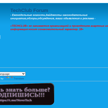
TechClub Forum
- Еженедельные новости,дайджесты законодательных
инициатив,обзоры,обсуждения, ваши объявления и реклама -
«TECHCLUB» не занимается организацией и проведением азартных иг
информация носит ознакомительный характер. 18+
 by
Translate