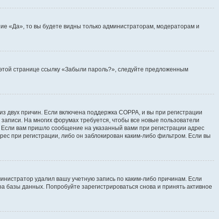
ие «Да», то вы будете видны только администраторам, модераторам и
на этой странице ссылку «Забыли пароль?», следуйте предложенным
 из двух причин. Если включена поддержка COPPA, и вы при регистрации
й записи. На многих форумах требуется, чтобы все новые пользователи
. Если вам пришло сообщение на указанный вами при регистрации адрес
рес при регистрации, либо он заблокирован каким-либо фильтром. Если вы
инистратор удалил вашу учетную запись по каким-либо причинам. Если
ра базы данных. Попробуйте зарегистрироваться снова и принять активное