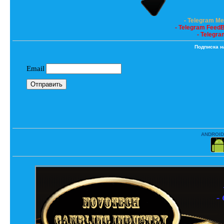
- Telegram M
- Telegram Feed
- Telegra
Подписка н
ANDROID