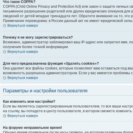
Что такое COPPA?
COPPA (Child Online Privacy and Protection Act) или закон о защите личн
письменное разрешение родителей или других юридических опекунов для р
сведений от детей младше тринадцати лет. Обратите внимание на то, что
Примечание переводчика: в России данный акт не имеет юридической силы
Вернуться наверх
Почему я не могу зарегистрироваться?
Возможно, администратор заблокировал ваш IP-адрес или запретил имя, п
получения более точной информации.
Вернуться наверх
Для чего предназначена функция «Удалить cookies»?
Она удаляет все файлы cookies, которые позволяют вам оставаться под ва
возможность разрешена администратором. Если у вас имеются проблемы с 
Вернуться наверх
Параметры и настройки пользователя
Как изменить мои настройки?
Если вы являетесь зарегистрированным пользователем, то все ваши настр
на ссылку, вы попадете в центр пользователя, в котором сможете изменить 
Вернуться наверх
На форуме неправильное время!
Обычно время правильное (если часы сервера, на котором размещен форум