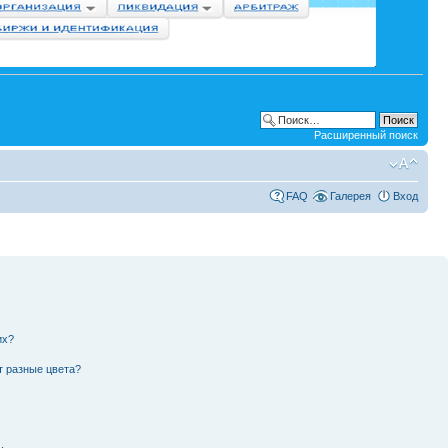
Расширенный поиск
FAQ
Галерея
Вход
их?
т разные цвета?