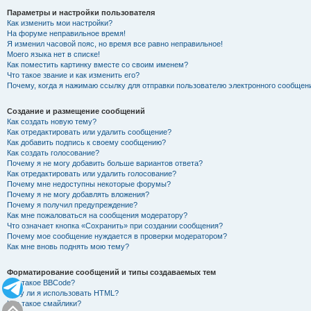
Параметры и настройки пользователя
Как изменить мои настройки?
На форуме неправильное время!
Я изменил часовой пояс, но время все равно неправильное!
Моего языка нет в списке!
Как поместить картинку вместе со своим именем?
Что такое звание и как изменить его?
Почему, когда я нажимаю ссылку для отправки пользователю электронного сообщен
Создание и размещение сообщений
Как создать новую тему?
Как отредактировать или удалить сообщение?
Как добавить подпись к своему сообщению?
Как создать голосование?
Почему я не могу добавить больше вариантов ответа?
Как отредактировать или удалить голосование?
Почему мне недоступны некоторые форумы?
Почему я не могу добавлять вложения?
Почему я получил предупреждение?
Как мне пожаловаться на сообщения модератору?
Что означает кнопка «Сохранить» при создании сообщения?
Почему мое сообщение нуждается в проверки модератором?
Как мне вновь поднять мою тему?
Форматирование сообщений и типы создаваемых тем
Что такое BBCode?
Могу ли я использовать HTML?
Что такое смайлики?