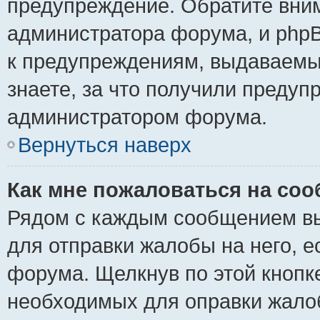
предупреждение. Обратите вним
администратора форума, и phpB
к предупреждениям, выдаваемы
знаете, за что получили предуп
администратором форума.
Вернуться наверх
Как мне пожаловаться на со
Рядом с каждым сообщением вы
для отправки жалобы на него, 
форума. Щелкнув по этой кнопке
необходимых для оправки жало