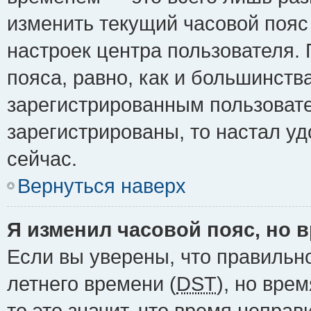
изменить текущий часовой пояс 
настроек центра пользователя.
пояса, равно, как и большинств
зарегистрированным пользовате
зарегистрированы, то настал у
сейчас.
Вернуться наверх
Я изменил часовой пояс, но 
Если вы уверены, что правильн
летнего времени (
DST
), но вре
то это значит, что время непра