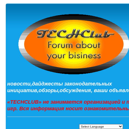
новости,дайджесты законодательных
инициатив,обзоры,обсуждения, ваши объявле
«TECHCLUB» не занимается организацией и 
игр. Вся информация носит ознакомительны