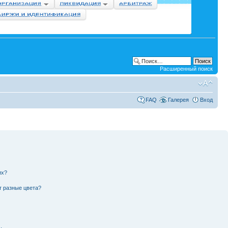
Расширенный поиск
FAQ
Галерея
Вход
их?
т разные цвета?