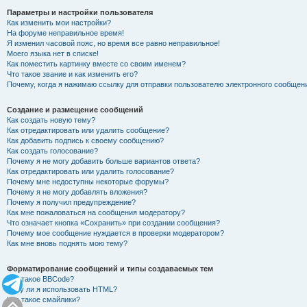
Параметры и настройки пользователя
Как изменить мои настройки?
На форуме неправильное время!
Я изменил часовой пояс, но время все равно неправильное!
Моего языка нет в списке!
Как поместить картинку вместе со своим именем?
Что такое звание и как изменить его?
Почему, когда я нажимаю ссылку для отправки пользователю электронного сообщен
Создание и размещение сообщений
Как создать новую тему?
Как отредактировать или удалить сообщение?
Как добавить подпись к своему сообщению?
Как создать голосование?
Почему я не могу добавить больше вариантов ответа?
Как отредактировать или удалить голосование?
Почему мне недоступны некоторые форумы?
Почему я не могу добавлять вложения?
Почему я получил предупреждение?
Как мне пожаловаться на сообщения модератору?
Что означает кнопка «Сохранить» при создании сообщения?
Почему мое сообщение нуждается в проверки модератором?
Как мне вновь поднять мою тему?
Форматирование сообщений и типы создаваемых тем
Что такое BBCode?
Могу ли я использовать HTML?
Что такое смайлики?