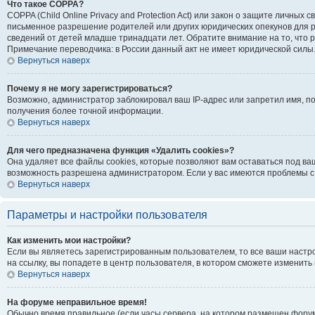
Что такое COPPA?
COPPA (Child Online Privacy and Protection Act) или закон о защите личн
письменное разрешение родителей или других юридических опекунов для р
сведений от детей младше тринадцати лет. Обратите внимание на то, что
Примечание переводчика: в России данный акт не имеет юридической силы
Вернуться наверх
Почему я не могу зарегистрироваться?
Возможно, администратор заблокировал ваш IP-адрес или запретил имя, п
получения более точной информации.
Вернуться наверх
Для чего предназначена функция «Удалить cookies»?
Она удаляет все файлы cookies, которые позволяют вам оставаться под ва
возможность разрешена администратором. Если у вас имеются проблемы с 
Вернуться наверх
Параметры и настройки пользователя
Как изменить мои настройки?
Если вы являетесь зарегистрированным пользователем, то все ваши настр
на ссылку, вы попадете в центр пользователя, в котором сможете изменить 
Вернуться наверх
На форуме неправильное время!
Обычно время правильное (если часы сервера, на котором размещен форум