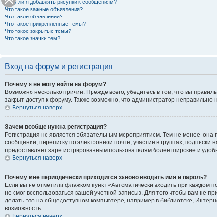
Могу ли я добавлять рисунки к сообщениям?
Что такое важные объявления?
Что такое объявления?
Что такое прикрепленные темы?
Что такое закрытые темы?
Что такое значки тем?
Вход на форум и регистрация
Почему я не могу войти на форум?
Возможно несколько причин. Прежде всего, убедитесь в том, что вы правил
закрыт доступ к форуму. Также возможно, что администратор неправильно 
Вернуться наверх
Зачем вообще нужна регистрация?
Регистрация не является обязательным мероприятием. Тем не менее, она 
сообщений, переписку по электронной почте, участие в группах, подписки 
предоставляет зарегистрированным пользователям более широкие и удоб
Вернуться наверх
Почему мне периодически приходится заново вводить имя и пароль?
Если вы не отметили флажком пункт «Автоматически входить при каждом по
не смог воспользоваться вашей учетной записью. Для того чтобы вам не п
делать это на общедоступном компьютере, например в библиотеке, Интернет
возможность.
Вернуться наверх