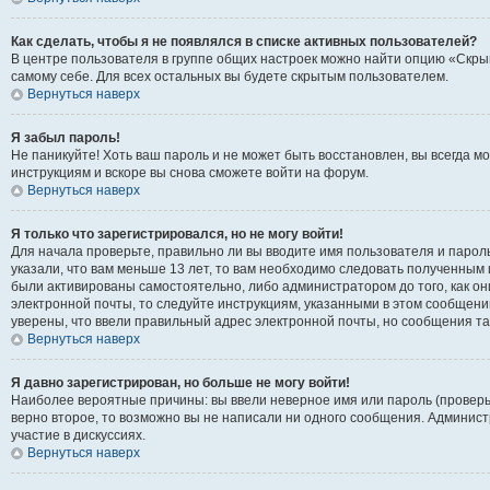
Как сделать, чтобы я не появлялся в списке активных пользователей?
В центре пользователя в группе общих настроек можно найти опцию «Скры
самому себе. Для всех остальных вы будете скрытым пользователем.
Вернуться наверх
Я забыл пароль!
Не паникуйте! Хоть ваш пароль и не может быть восстановлен, вы всегда 
инструкциям и вскоре вы снова сможете войти на форум.
Вернуться наверх
Я только что зарегистрировался, но не могу войти!
Для начала проверьте, правильно ли вы вводите имя пользователя и пароль
указали, что вам меньше 13 лет, то вам необходимо следовать полученным 
были активированы самостоятельно, либо администратором до того, как он
электронной почты, то следуйте инструкциям, указанными в этом сообщени
уверены, что ввели правильный адрес электронной почты, но сообщения та
Вернуться наверх
Я давно зарегистрирован, но больше не могу войти!
Наиболее вероятные причины: вы ввели неверное имя или пароль (проверь
верно второе, то возможно вы не написали ни одного сообщения. Админис
участие в дискуссиях.
Вернуться наверх