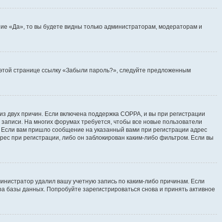
ие «Да», то вы будете видны только администраторам, модераторам и
на этой странице ссылку «Забыли пароль?», следуйте предложенным
 из двух причин. Если включена поддержка COPPA, и вы при регистрации
й записи. На многих форумах требуется, чтобы все новые пользователи
. Если вам пришло сообщение на указанный вами при регистрации адрес
рес при регистрации, либо он заблокирован каким-либо фильтром. Если вы
инистратор удалил вашу учетную запись по каким-либо причинам. Если
ра базы данных. Попробуйте зарегистрироваться снова и принять активное