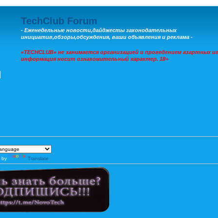
TechClub Forum
- Еженедельные новости,дайджесты законодательных
инициатив,обзоры,обсуждения, ваши объявления и реклама -
«TECHCLUB» не занимается организацией и проведением азартных иг
информация носит ознакомительный характер. 18+
 by
Translate