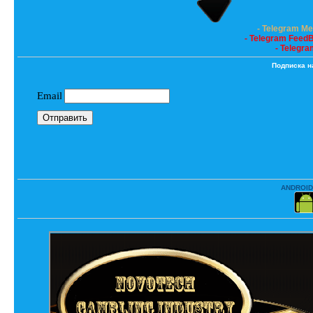
- Telegram M
- Telegram Feed
- Telegra
Подписка н
ANDROID