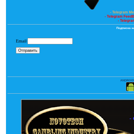
- Telegram M
- Telegram Feed
- Telegra
Подписка н
ANDROID