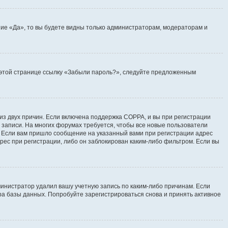
ие «Да», то вы будете видны только администраторам, модераторам и
на этой странице ссылку «Забыли пароль?», следуйте предложенным
 из двух причин. Если включена поддержка COPPA, и вы при регистрации
й записи. На многих форумах требуется, чтобы все новые пользователи
. Если вам пришло сообщение на указанный вами при регистрации адрес
рес при регистрации, либо он заблокирован каким-либо фильтром. Если вы
инистратор удалил вашу учетную запись по каким-либо причинам. Если
ра базы данных. Попробуйте зарегистрироваться снова и принять активное