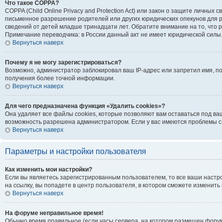
Что такое COPPA?
COPPA (Child Online Privacy and Protection Act) или закон о защите личн
письменное разрешение родителей или других юридических опекунов для р
сведений от детей младше тринадцати лет. Обратите внимание на то, что
Примечание переводчика: в России данный акт не имеет юридической силы
Вернуться наверх
Почему я не могу зарегистрироваться?
Возможно, администратор заблокировал ваш IP-адрес или запретил имя, п
получения более точной информации.
Вернуться наверх
Для чего предназначена функция «Удалить cookies»?
Она удаляет все файлы cookies, которые позволяют вам оставаться под ва
возможность разрешена администратором. Если у вас имеются проблемы с 
Вернуться наверх
Параметры и настройки пользователя
Как изменить мои настройки?
Если вы являетесь зарегистрированным пользователем, то все ваши настр
на ссылку, вы попадете в центр пользователя, в котором сможете изменить 
Вернуться наверх
На форуме неправильное время!
Обычно время правильное (если часы сервера, на котором размещен форум