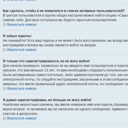
Как сделать, чтобы я не появлялся в списке активных пользователей?
В центре пользователя в группе общих настроек можно найти опцию «Скры
самому себе. Для всех остальных вы будете скрытым пользователем.
Вернуться наверх
Я забыл пароль!
Не паникуйте! Хоть ваш пароль и не может быть восстановлен, вы всегда 
инструкциям и вскоре вы снова сможете войти на форум.
Вернуться наверх
Я только что зарегистрировался, но не могу войти!
Для начала проверьте, правильно ли вы вводите имя пользователя и пароль
указали, что вам меньше 13 лет, то вам необходимо следовать полученным 
были активированы самостоятельно, либо администратором до того, как он
электронной почты, то следуйте инструкциям, указанными в этом сообщени
уверены, что ввели правильный адрес электронной почты, но сообщения та
Вернуться наверх
Я давно зарегистрирован, но больше не могу войти!
Наиболее вероятные причины: вы ввели неверное имя или пароль (проверь
верно второе, то возможно вы не написали ни одного сообщения. Админис
участие в дискуссиях.
Вернуться наверх