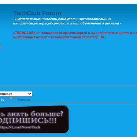
TechClub Forum
- Еженедельные новости,дайджесты законодательных
инициатив,обзоры,обсуждения, ваши объявления и реклама -
«TECHCLUB» не занимается организацией и проведением азартных иг
информация носит ознакомительный характер. 18+
 by
Translate