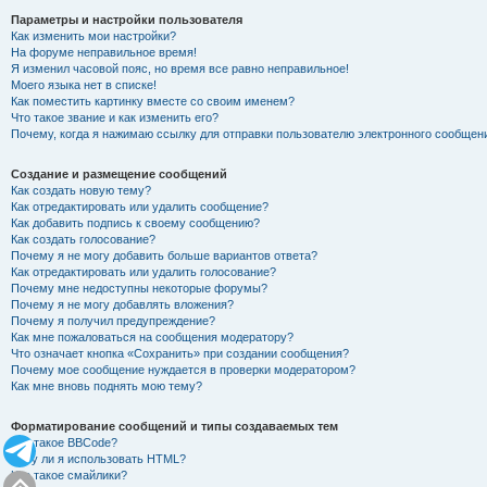
Параметры и настройки пользователя
Как изменить мои настройки?
На форуме неправильное время!
Я изменил часовой пояс, но время все равно неправильное!
Моего языка нет в списке!
Как поместить картинку вместе со своим именем?
Что такое звание и как изменить его?
Почему, когда я нажимаю ссылку для отправки пользователю электронного сообщен
Создание и размещение сообщений
Как создать новую тему?
Как отредактировать или удалить сообщение?
Как добавить подпись к своему сообщению?
Как создать голосование?
Почему я не могу добавить больше вариантов ответа?
Как отредактировать или удалить голосование?
Почему мне недоступны некоторые форумы?
Почему я не могу добавлять вложения?
Почему я получил предупреждение?
Как мне пожаловаться на сообщения модератору?
Что означает кнопка «Сохранить» при создании сообщения?
Почему мое сообщение нуждается в проверки модератором?
Как мне вновь поднять мою тему?
Форматирование сообщений и типы создаваемых тем
Что такое BBCode?
Могу ли я использовать HTML?
Что такое смайлики?