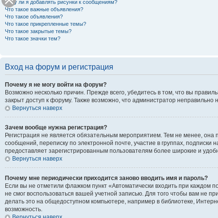
Могу ли я добавлять рисунки к сообщениям?
Что такое важные объявления?
Что такое объявления?
Что такое прикрепленные темы?
Что такое закрытые темы?
Что такое значки тем?
Вход на форум и регистрация
Почему я не могу войти на форум?
Возможно несколько причин. Прежде всего, убедитесь в том, что вы правил
закрыт доступ к форуму. Также возможно, что администратор неправильно 
Вернуться наверх
Зачем вообще нужна регистрация?
Регистрация не является обязательным мероприятием. Тем не менее, она 
сообщений, переписку по электронной почте, участие в группах, подписки 
предоставляет зарегистрированным пользователям более широкие и удоб
Вернуться наверх
Почему мне периодически приходится заново вводить имя и пароль?
Если вы не отметили флажком пункт «Автоматически входить при каждом по
не смог воспользоваться вашей учетной записью. Для того чтобы вам не п
делать это на общедоступном компьютере, например в библиотеке, Интернет
возможность.
Вернуться наверх