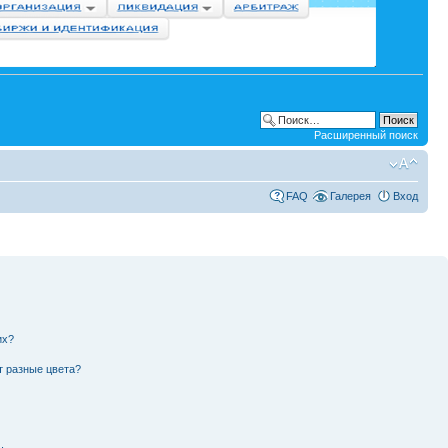
Расширенный поиск
FAQ
Галерея
Вход
их?
т разные цвета?