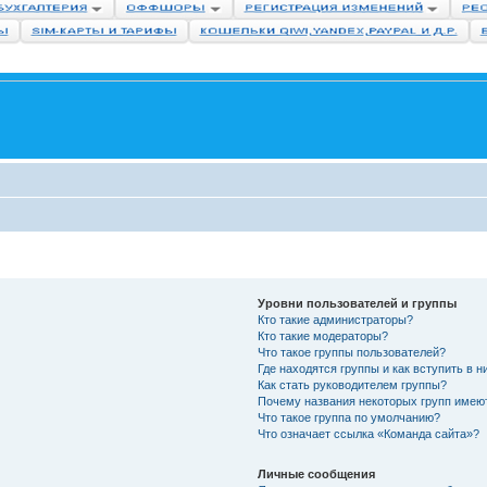
Уровни пользователей и группы
Кто такие администраторы?
Кто такие модераторы?
Что такое группы пользователей?
Где находятся группы и как вступить в н
Как стать руководителем группы?
Почему названия некоторых групп имею
Что такое группа по умолчанию?
Что означает ссылка «Команда сайта»?
Личные сообщения