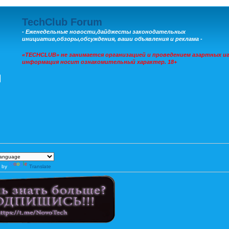
TechClub Forum
- Еженедельные новости,дайджесты законодательных
инициатив,обзоры,обсуждения, ваши объявления и реклама -
«TECHCLUB» не занимается организацией и проведением азартных иг
информация носит ознакомительный характер. 18+
 by
Translate