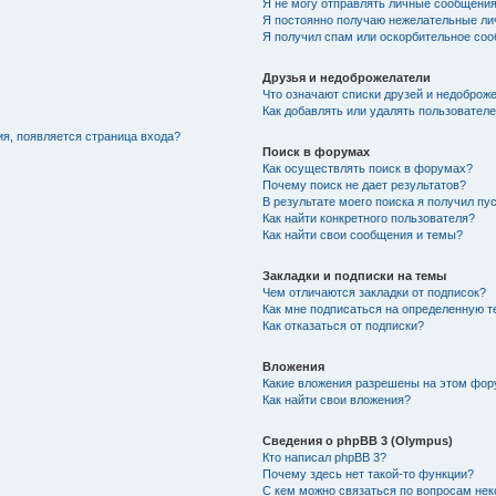
Я не могу отправлять личные сообщения
Я постоянно получаю нежелательные ли
Я получил спам или оскорбительное со
Друзья и недоброжелатели
Что означают списки друзей и недоброж
Как добавлять или удалять пользователе
ия, появляется страница входа?
Поиск в форумах
Как осуществлять поиск в форумах?
Почему поиск не дает результатов?
В результате моего поиска я получил пу
Как найти конкретного пользователя?
Как найти свои сообщения и темы?
Закладки и подписки на темы
Чем отличаются закладки от подписок?
Как мне подписаться на определенную 
Как отказаться от подписки?
Вложения
Какие вложения разрешены на этом фо
Как найти свои вложения?
Сведения о phpBB 3 (Olympus)
Кто написал phpBB 3?
Почему здесь нет такой-то функции?
С кем можно связаться по вопросам нек