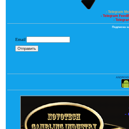
- Telegram M
- Telegram Feed
- Telegra
Подписка н
ANDROID