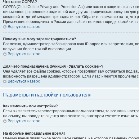
Что такое COPPA?
COPPA (Child Online Privacy and Protection Act) или закон о защите личн
письменное разрешение родителей или других юридических опекунов для р
сведений от детей младше тринадцати лет. Обратите внимание на то, что
Примечание переводчика: в России данный акт не имеет юридической силы
Вернуться наверх
Почему я не могу зарегистрироваться?
Возможно, администратор заблокировал ваш IP-адрес или запретил имя, п
получения более точной информации.
Вернуться наверх
Для чего предназначена функция «Удалить cookies»?
Она удаляет все файлы cookies, которые позволяют вам оставаться под ва
возможность разрешена администратором. Если у вас имеются проблемы с 
Вернуться наверх
Параметры и настройки пользователя
Как изменить мои настройки?
Если вы являетесь зарегистрированным пользователем, то все ваши настр
на ссылку, вы попадете в центр пользователя, в котором сможете изменить 
Вернуться наверх
На форуме неправильное время!
Обычно время правильное (если часы сервера, на котором размещен форум