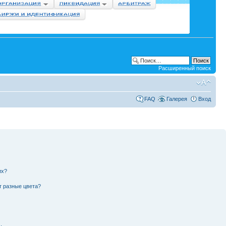
Расширенный поиск
FAQ
Галерея
Вход
их?
т разные цвета?