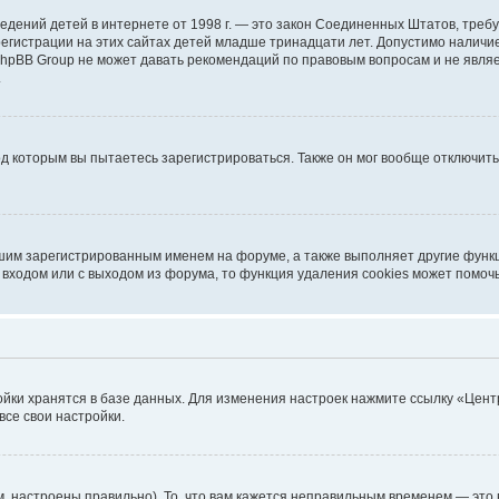
ых сведений детей в интернете от 1998 г. — это закон Соединенных Штатов, т
егистрации на этих сайтах детей младше тринадцати лет. Допустимо наличие
 phpBB Group не может давать рекомендаций по правовым вопросам и не явл
.
од которым вы пытаетесь зарегистрироваться. Также он мог вообще отключит
шим зарегистрированным именем на форуме, а также выполняет другие функц
входом или с выходом из форума, то функция удаления cookies может помоч
ойки хранятся в базе данных. Для изменения настроек нажмите ссылку «Цент
все свои настройки.
, настроены правильно). То, что вам кажется неправильным временем — это 