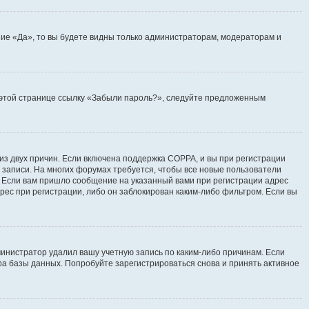
ие «Да», то вы будете видны только администраторам, модераторам и
на этой странице ссылку «Забыли пароль?», следуйте предложенным
 из двух причин. Если включена поддержка COPPA, и вы при регистрации
й записи. На многих форумах требуется, чтобы все новые пользователи
. Если вам пришло сообщение на указанный вами при регистрации адрес
рес при регистрации, либо он заблокирован каким-либо фильтром. Если вы
инистратор удалил вашу учетную запись по каким-либо причинам. Если
ра базы данных. Попробуйте зарегистрироваться снова и принять активное