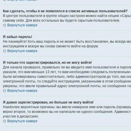
Как сделать, чтобы я не появлялся в списке активных пользователей?
В центре пользователя в группе общих настроек можно найти опцию «Скры
самому себе. Для всех остальных вы будете скрытым пользователем.
Вернуться наверх
Я забыл пароль!
Не паникуйте! Хоть ваш пароль и не может быть восстановлен, вы всегда 
инструкциям и вскоре вы снова сможете войти на форум.
Вернуться наверх
Я только что зарегистрировался, но не могу войти!
Для начала проверьте, правильно ли вы вводите имя пользователя и пароль
указали, что вам меньше 13 лет, то вам необходимо следовать полученным 
были активированы самостоятельно, либо администратором до того, как он
электронной почты, то следуйте инструкциям, указанными в этом сообщени
уверены, что ввели правильный адрес электронной почты, но сообщения та
Вернуться наверх
Я давно зарегистрирован, но больше не могу войти!
Наиболее вероятные причины: вы ввели неверное имя или пароль (проверь
верно второе, то возможно вы не написали ни одного сообщения. Админис
участие в дискуссиях.
Вернуться наверх