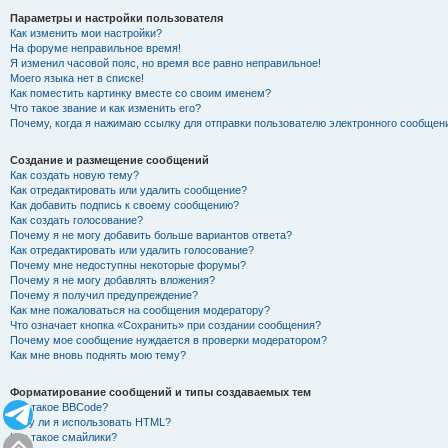
Параметры и настройки пользователя
Как изменить мои настройки?
На форуме неправильное время!
Я изменил часовой пояс, но время все равно неправильное!
Моего языка нет в списке!
Как поместить картинку вместе со своим именем?
Что такое звание и как изменить его?
Почему, когда я нажимаю ссылку для отправки пользователю электронного сообщен
Создание и размещение сообщений
Как создать новую тему?
Как отредактировать или удалить сообщение?
Как добавить подпись к своему сообщению?
Как создать голосование?
Почему я не могу добавить больше вариантов ответа?
Как отредактировать или удалить голосование?
Почему мне недоступны некоторые форумы?
Почему я не могу добавлять вложения?
Почему я получил предупреждение?
Как мне пожаловаться на сообщения модератору?
Что означает кнопка «Сохранить» при создании сообщения?
Почему мое сообщение нуждается в проверки модератором?
Как мне вновь поднять мою тему?
Форматирование сообщений и типы создаваемых тем
Что такое BBCode?
Могу ли я использовать HTML?
Что такое смайлики?