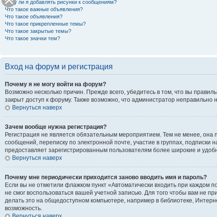
Могу ли я добавлять рисунки к сообщениям?
Что такое важные объявления?
Что такое объявления?
Что такое прикрепленные темы?
Что такое закрытые темы?
Что такое значки тем?
Вход на форум и регистрация
Почему я не могу войти на форум?
Возможно несколько причин. Прежде всего, убедитесь в том, что вы правил
закрыт доступ к форуму. Также возможно, что администратор неправильно 
Вернуться наверх
Зачем вообще нужна регистрация?
Регистрация не является обязательным мероприятием. Тем не менее, она 
сообщений, переписку по электронной почте, участие в группах, подписки 
предоставляет зарегистрированным пользователям более широкие и удоб
Вернуться наверх
Почему мне периодически приходится заново вводить имя и пароль?
Если вы не отметили флажком пункт «Автоматически входить при каждом по
не смог воспользоваться вашей учетной записью. Для того чтобы вам не п
делать это на общедоступном компьютере, например в библиотеке, Интернет
возможность.
Вернуться наверх