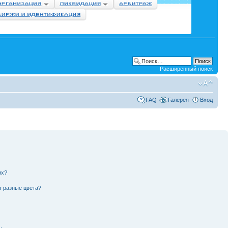
Расширенный поиск
FAQ
Галерея
Вход
их?
т разные цвета?