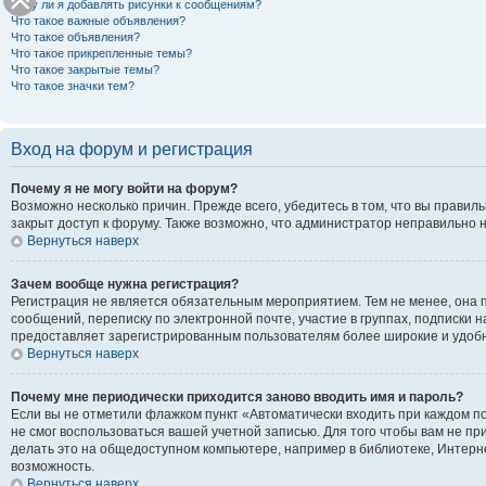
Могу ли я добавлять рисунки к сообщениям?
Что такое важные объявления?
Что такое объявления?
Что такое прикрепленные темы?
Что такое закрытые темы?
Что такое значки тем?
Вход на форум и регистрация
Почему я не могу войти на форум?
Возможно несколько причин. Прежде всего, убедитесь в том, что вы правил
закрыт доступ к форуму. Также возможно, что администратор неправильно 
Вернуться наверх
Зачем вообще нужна регистрация?
Регистрация не является обязательным мероприятием. Тем не менее, она 
сообщений, переписку по электронной почте, участие в группах, подписки 
предоставляет зарегистрированным пользователям более широкие и удоб
Вернуться наверх
Почему мне периодически приходится заново вводить имя и пароль?
Если вы не отметили флажком пункт «Автоматически входить при каждом по
не смог воспользоваться вашей учетной записью. Для того чтобы вам не п
делать это на общедоступном компьютере, например в библиотеке, Интернет
возможность.
Вернуться наверх