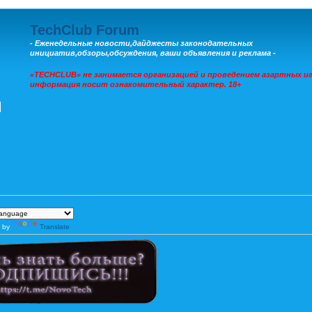
TechClub Forum
- Еженедельные новости,дайджесты законодательных
инициатив,обзоры,обсуждения, ваши объявления и реклама -
«TECHCLUB» не занимается организацией и проведением азартных иг
информация носит ознакомительный характер. 18+
 by
Translate