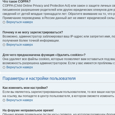
Что такое COPPA?
COPPA (Child Online Privacy and Protection Act) или закон о защите личн
письменное разрешение родителей или других юридических опекунов для р
сведений от детей младше тринадцати лет. Обратите внимание на то, что
Примечание переводчика: в России данный акт не имеет юридической силы
Вернуться наверх
Почему я не могу зарегистрироваться?
Возможно, администратор заблокировал ваш IP-адрес или запретил имя, п
получения более точной информации.
Вернуться наверх
Для чего предназначена функция «Удалить cookies»?
Она удаляет все файлы cookies, которые позволяют вам оставаться под ва
возможность разрешена администратором. Если у вас имеются проблемы с 
Вернуться наверх
Параметры и настройки пользователя
Как изменить мои настройки?
Если вы являетесь зарегистрированным пользователем, то все ваши настр
на ссылку, вы попадете в центр пользователя, в котором сможете изменить 
Вернуться наверх
На форуме неправильное время!
Обычно время правильное (если часы сервера, на котором размещен форум