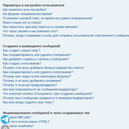
Параметры и настройки пользователя
Как изменить мои настройки?
На форуме неправильное время!
Я изменил часовой пояс, но время все равно неправильное!
Моего языка нет в списке!
Как поместить картинку вместе со своим именем?
Что такое звание и как изменить его?
Почему, когда я нажимаю ссылку для отправки пользователю электронного сообщен
Создание и размещение сообщений
Как создать новую тему?
Как отредактировать или удалить сообщение?
Как добавить подпись к своему сообщению?
Как создать голосование?
Почему я не могу добавить больше вариантов ответа?
Как отредактировать или удалить голосование?
Почему мне недоступны некоторые форумы?
Почему я не могу добавлять вложения?
Почему я получил предупреждение?
Как мне пожаловаться на сообщения модератору?
Что означает кнопка «Сохранить» при создании сообщения?
Почему мое сообщение нуждается в проверки модератором?
Как мне вновь поднять мою тему?
Форматирование сообщений и типы создаваемых тем
Что такое BBCode?
Могу ли я использовать HTML?
Что такое смайлики?