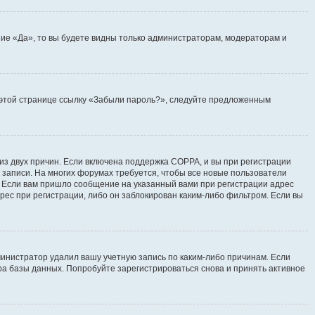
ие «Да», то вы будете видны только администраторам, модераторам и
на этой странице ссылку «Забыли пароль?», следуйте предложенным
 из двух причин. Если включена поддержка COPPA, и вы при регистрации
й записи. На многих форумах требуется, чтобы все новые пользователи
. Если вам пришло сообщение на указанный вами при регистрации адрес
рес при регистрации, либо он заблокирован каким-либо фильтром. Если вы
инистратор удалил вашу учетную запись по каким-либо причинам. Если
ра базы данных. Попробуйте зарегистрироваться снова и принять активное