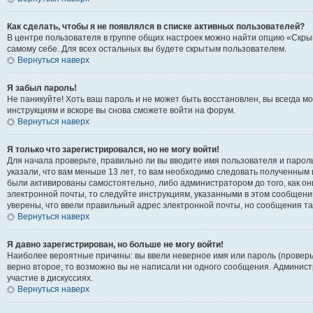
Как сделать, чтобы я не появлялся в списке активных пользователей?
В центре пользователя в группе общих настроек можно найти опцию «Скры
самому себе. Для всех остальных вы будете скрытым пользователем.
Вернуться наверх
Я забыл пароль!
Не паникуйте! Хоть ваш пароль и не может быть восстановлен, вы всегда 
инструкциям и вскоре вы снова сможете войти на форум.
Вернуться наверх
Я только что зарегистрировался, но не могу войти!
Для начала проверьте, правильно ли вы вводите имя пользователя и пароль
указали, что вам меньше 13 лет, то вам необходимо следовать полученным 
были активированы самостоятельно, либо администратором до того, как он
электронной почты, то следуйте инструкциям, указанными в этом сообщени
уверены, что ввели правильный адрес электронной почты, но сообщения та
Вернуться наверх
Я давно зарегистрирован, но больше не могу войти!
Наиболее вероятные причины: вы ввели неверное имя или пароль (проверь
верно второе, то возможно вы не написали ни одного сообщения. Админис
участие в дискуссиях.
Вернуться наверх