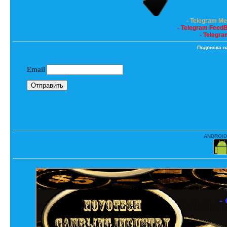
- Telegram M
- Telegram Feed
- Telegra
Подписка н
ANDROID