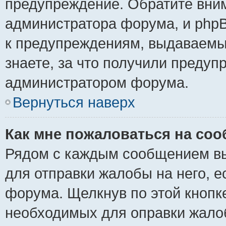
предупреждение. Обратите вним
администратора форума, и phpB
к предупреждениям, выдаваемы
знаете, за что получили предуп
администратором форума.
Вернуться наверх
Как мне пожаловаться на со
Рядом с каждым сообщением вы
для отправки жалобы на него, 
форума. Щелкнув по этой кнопке
необходимых для оправки жало