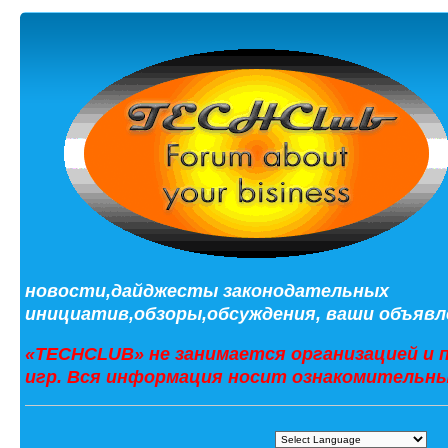
новости,дайджесты законодательных
инициатив,обзоры,обсуждения, ваши объявле
«TECHCLUB» не занимается организацией и 
игр. Вся информация носит ознакомительны