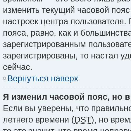
изменить текущий часовой пояс 
настроек центра пользователя.
пояса, равно, как и большинств
зарегистрированным пользовате
зарегистрированы, то настал у
сейчас.
Вернуться наверх
Я изменил часовой пояс, но 
Если вы уверены, что правильн
летнего времени (
DST
), но вре
то это значит, что время непра