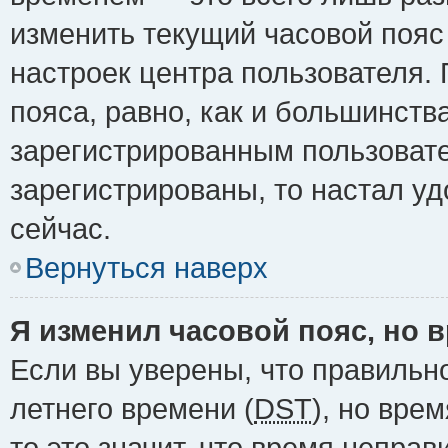
изменить текущий часовой пояс 
настроек центра пользователя.
пояса, равно, как и большинств
зарегистрированным пользовате
зарегистрированы, то настал у
сейчас.
Вернуться наверх
Я изменил часовой пояс, но 
Если вы уверены, что правильн
летнего времени (
DST
), но вре
то это значит, что время непра