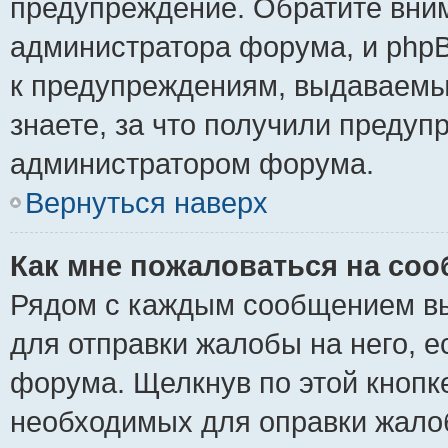
предупреждение. Обратите вним
администратора форума, и phpB
к предупреждениям, выдаваемы
знаете, за что получили предуп
администратором форума.
Вернуться наверх
Как мне пожаловаться на со
Рядом с каждым сообщением вы
для отправки жалобы на него, 
форума. Щелкнув по этой кнопке
необходимых для оправки жало