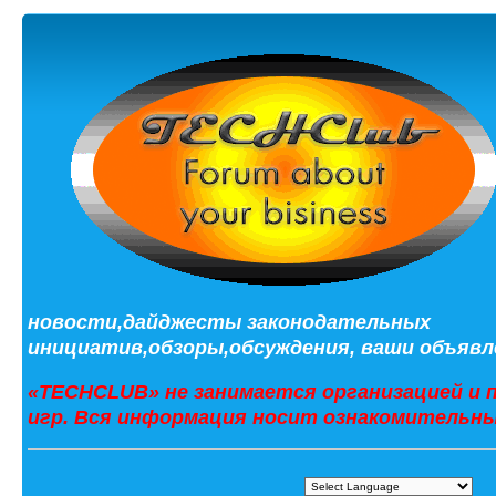
новости,дайджесты законодательных
инициатив,обзоры,обсуждения, ваши объявле
«TECHCLUB» не занимается организацией и 
игр. Вся информация носит ознакомительны