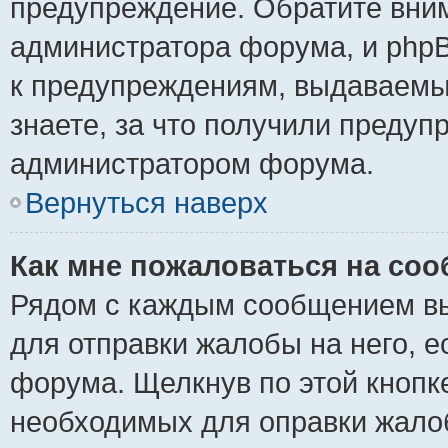
предупреждение. Обратите вним
администратора форума, и phpB
к предупреждениям, выдаваемы
знаете, за что получили предуп
администратором форума.
Вернуться наверх
Как мне пожаловаться на со
Рядом с каждым сообщением вы
для отправки жалобы на него, 
форума. Щелкнув по этой кнопке
необходимых для оправки жало