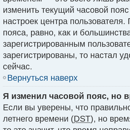
изменить текущий часовой пояс 
настроек центра пользователя.
пояса, равно, как и большинств
зарегистрированным пользовате
зарегистрированы, то настал у
сейчас.
Вернуться наверх
Я изменил часовой пояс, но 
Если вы уверены, что правильн
летнего времени (
DST
), но вре
то это значит, что время непра