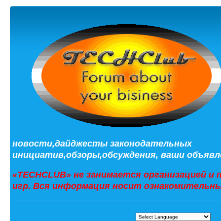
новости,дайджесты законодательных
инициатив,обзоры,обсуждения, ваши объявле
«TECHCLUB» не занимается организацией и 
игр. Вся информация носит ознакомительны