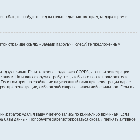
ие «Да», то вы будете видны только администраторам, модераторам и
на этой странице ссылку «Забыли пароль?», следуйте предложенным
 из двух причин. Если включена поддержка COPPA, и вы при регистрации
й записи. На многих форумах требуется, чтобы все новые пользователи
. Если вам пришло сообщение на указанный вами при регистрации адрес
рес при регистрации, либо он заблокирован каким-либо фильтром. Если вы
инистратор удалил вашу учетную запись по каким-либо причинам. Если
ра базы данных. Попробуйте зарегистрироваться снова и принять активное