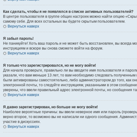
Как сделать, чтобы я не появлялся в списке активных пользователей?
В центре пользователя в группе общих настроек можно найти опцию «Скры
самому себе. Для всех остальных вы будете скрытым пользователем.
Вернуться наверх
Я забыл пароль!
Не паникуйте! Хоть ваш пароль и не может быть восстановлен, вы всегда 
инструкциям и вскоре вы снова сможете войти на форум.
Вернуться наверх
Я только что зарегистрировался, но не могу войти!
Для начала проверьте, правильно ли вы вводите имя пользователя и пароль
указали, что вам меньше 13 лет, то вам необходимо следовать полученным 
были активированы самостоятельно, либо администратором до того, как он
электронной почты, то следуйте инструкциям, указанными в этом сообщени
уверены, что ввели правильный адрес электронной почты, но сообщения та
Вернуться наверх
Я давно зарегистрирован, но больше не могу войти!
Наиболее вероятные причины: вы ввели неверное имя или пароль (проверь
верно второе, то возможно вы не написали ни одного сообщения. Админис
участие в дискуссиях.
Вернуться наверх