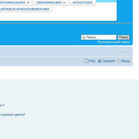
Расширенный поиск
FAQ
Галерея
Вход
их?
т разные цвета?