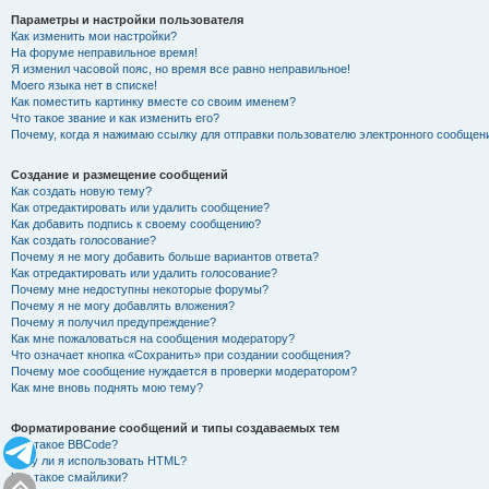
Параметры и настройки пользователя
Как изменить мои настройки?
На форуме неправильное время!
Я изменил часовой пояс, но время все равно неправильное!
Моего языка нет в списке!
Как поместить картинку вместе со своим именем?
Что такое звание и как изменить его?
Почему, когда я нажимаю ссылку для отправки пользователю электронного сообщен
Создание и размещение сообщений
Как создать новую тему?
Как отредактировать или удалить сообщение?
Как добавить подпись к своему сообщению?
Как создать голосование?
Почему я не могу добавить больше вариантов ответа?
Как отредактировать или удалить голосование?
Почему мне недоступны некоторые форумы?
Почему я не могу добавлять вложения?
Почему я получил предупреждение?
Как мне пожаловаться на сообщения модератору?
Что означает кнопка «Сохранить» при создании сообщения?
Почему мое сообщение нуждается в проверки модератором?
Как мне вновь поднять мою тему?
Форматирование сообщений и типы создаваемых тем
Что такое BBCode?
Могу ли я использовать HTML?
Что такое смайлики?