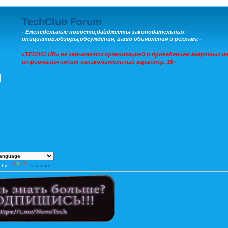
TechClub Forum
- Еженедельные новости,дайджесты законодательных
инициатив,обзоры,обсуждения, ваши объявления и реклама -
«TECHCLUB» не занимается организацией и проведением азартных иг
информация носит ознакомительный характер. 18+
 by
Translate