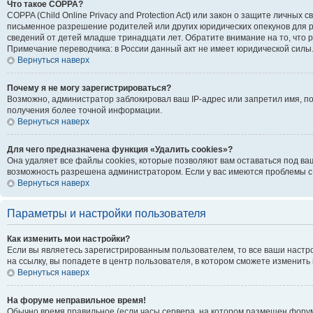
Что такое COPPA?
COPPA (Child Online Privacy and Protection Act) или закон о защите личн
письменное разрешение родителей или других юридических опекунов для р
сведений от детей младше тринадцати лет. Обратите внимание на то, что
Примечание переводчика: в России данный акт не имеет юридической силы
Вернуться наверх
Почему я не могу зарегистрироваться?
Возможно, администратор заблокировал ваш IP-адрес или запретил имя, п
получения более точной информации.
Вернуться наверх
Для чего предназначена функция «Удалить cookies»?
Она удаляет все файлы cookies, которые позволяют вам оставаться под ва
возможность разрешена администратором. Если у вас имеются проблемы с 
Вернуться наверх
Параметры и настройки пользователя
Как изменить мои настройки?
Если вы являетесь зарегистрированным пользователем, то все ваши настр
на ссылку, вы попадете в центр пользователя, в котором сможете изменить 
Вернуться наверх
На форуме неправильное время!
Обычно время правильное (если часы сервера, на котором размещен форум