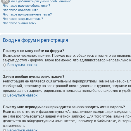
Могу ли я добавлять рисунки к сообщениям?
Что такое важные объявления?
Что такое объявления?
Что такое прикрепленные темы?
Что такое закрытые темы?
Что такое значки тем?
Вход на форум и регистрация
Почему я не могу войти на форум?
Возможно несколько причин. Прежде всего, убедитесь в том, что вы правил
закрыт доступ к форуму. Также возможно, что администратор неправильно 
Вернуться наверх
Зачем вообще нужна регистрация?
Регистрация не является обязательным мероприятием. Тем не менее, она 
сообщений, переписку по электронной почте, участие в группах, подписки 
предоставляет зарегистрированным пользователям более широкие и удоб
Вернуться наверх
Почему мне периодически приходится заново вводить имя и пароль?
Если вы не отметили флажком пункт «Автоматически входить при каждом по
не смог воспользоваться вашей учетной записью. Для того чтобы вам не п
делать это на общедоступном компьютере, например в библиотеке, Интернет
возможность.
Вернуться наверх