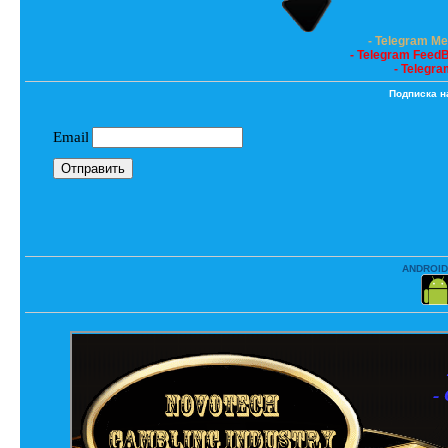
- Telegram M
- Telegram Feed
- Telegra
Подписка н
ANDROID