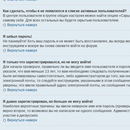
Как сделать, чтобы я не появлялся в списке активных пользователей?
В центре пользователя в группе общих настроек можно найти опцию «Скры
самому себе. Для всех остальных вы будете скрытым пользователем.
Вернуться наверх
Я забыл пароль!
Не паникуйте! Хоть ваш пароль и не может быть восстановлен, вы всегда 
инструкциям и вскоре вы снова сможете войти на форум.
Вернуться наверх
Я только что зарегистрировался, но не могу войти!
Для начала проверьте, правильно ли вы вводите имя пользователя и пароль
указали, что вам меньше 13 лет, то вам необходимо следовать полученным 
были активированы самостоятельно, либо администратором до того, как он
электронной почты, то следуйте инструкциям, указанными в этом сообщени
уверены, что ввели правильный адрес электронной почты, но сообщения та
Вернуться наверх
Я давно зарегистрирован, но больше не могу войти!
Наиболее вероятные причины: вы ввели неверное имя или пароль (проверь
верно второе, то возможно вы не написали ни одного сообщения. Админис
участие в дискуссиях.
Вернуться наверх