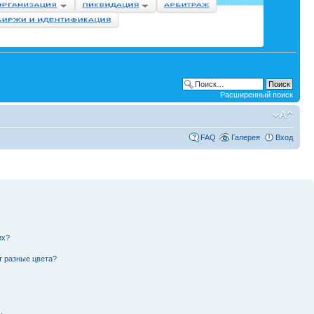
Расширенный поиск
FAQ
Галерея
Вход
их?
т разные цвета?