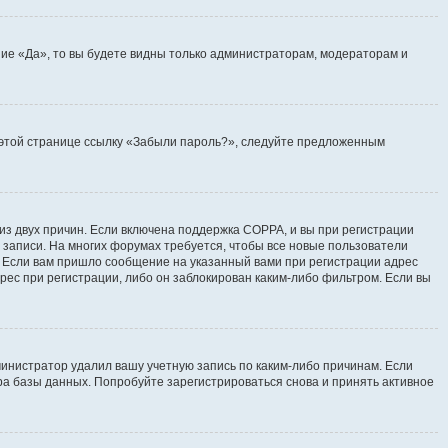
ие «Да», то вы будете видны только администраторам, модераторам и
на этой странице ссылку «Забыли пароль?», следуйте предложенным
 из двух причин. Если включена поддержка COPPA, и вы при регистрации
й записи. На многих форумах требуется, чтобы все новые пользователи
. Если вам пришло сообщение на указанный вами при регистрации адрес
рес при регистрации, либо он заблокирован каким-либо фильтром. Если вы
инистратор удалил вашу учетную запись по каким-либо причинам. Если
ра базы данных. Попробуйте зарегистрироваться снова и принять активное