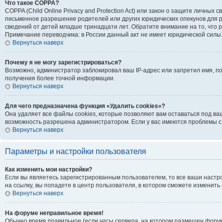
Что такое COPPA?
COPPA (Child Online Privacy and Protection Act) или закон о защите личн
письменное разрешение родителей или других юридических опекунов для р
сведений от детей младше тринадцати лет. Обратите внимание на то, что
Примечание переводчика: в России данный акт не имеет юридической силы
Вернуться наверх
Почему я не могу зарегистрироваться?
Возможно, администратор заблокировал ваш IP-адрес или запретил имя, п
получения более точной информации.
Вернуться наверх
Для чего предназначена функция «Удалить cookies»?
Она удаляет все файлы cookies, которые позволяют вам оставаться под ва
возможность разрешена администратором. Если у вас имеются проблемы с 
Вернуться наверх
Параметры и настройки пользователя
Как изменить мои настройки?
Если вы являетесь зарегистрированным пользователем, то все ваши настр
на ссылку, вы попадете в центр пользователя, в котором сможете изменить 
Вернуться наверх
На форуме неправильное время!
Обычно время правильное (если часы сервера, на котором размещен форум