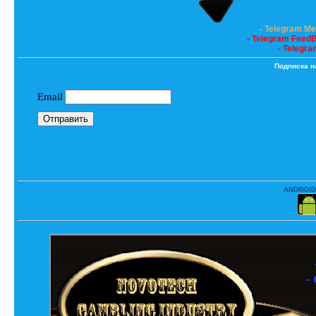
- Telegram M
- Telegram Feed
- Telegra
Подписка н
ANDROID