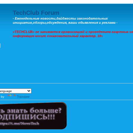
TechClub Forum
- Еженедельные новости,дайджесты законодательных
инициатив,обзоры,обсуждения, ваши объявления и реклама -
«TECHCLUB» не занимается организацией и проведением азартных иг
информация носит ознакомительный характер. 18+
 by
Translate