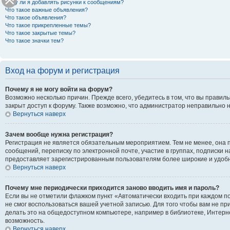
Могу ли я добавлять рисунки к сообщениям?
Что такое важные объявления?
Что такое объявления?
Что такое прикрепленные темы?
Что такое закрытые темы?
Что такое значки тем?
Вход на форум и регистрация
Почему я не могу войти на форум?
Возможно несколько причин. Прежде всего, убедитесь в том, что вы правил
закрыт доступ к форуму. Также возможно, что администратор неправильно 
Вернуться наверх
Зачем вообще нужна регистрация?
Регистрация не является обязательным мероприятием. Тем не менее, она 
сообщений, переписку по электронной почте, участие в группах, подписки 
предоставляет зарегистрированным пользователям более широкие и удоб
Вернуться наверх
Почему мне периодически приходится заново вводить имя и пароль?
Если вы не отметили флажком пункт «Автоматически входить при каждом по
не смог воспользоваться вашей учетной записью. Для того чтобы вам не п
делать это на общедоступном компьютере, например в библиотеке, Интернет
возможность.
Вернуться наверх