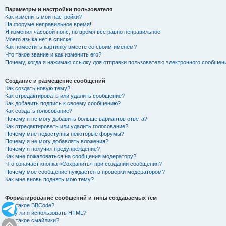
Параметры и настройки пользователя
Как изменить мои настройки?
На форуме неправильное время!
Я изменил часовой пояс, но время все равно неправильное!
Моего языка нет в списке!
Как поместить картинку вместе со своим именем?
Что такое звание и как изменить его?
Почему, когда я нажимаю ссылку для отправки пользователю электронного сообщен
Создание и размещение сообщений
Как создать новую тему?
Как отредактировать или удалить сообщение?
Как добавить подпись к своему сообщению?
Как создать голосование?
Почему я не могу добавить больше вариантов ответа?
Как отредактировать или удалить голосование?
Почему мне недоступны некоторые форумы?
Почему я не могу добавлять вложения?
Почему я получил предупреждение?
Как мне пожаловаться на сообщения модератору?
Что означает кнопка «Сохранить» при создании сообщения?
Почему мое сообщение нуждается в проверки модератором?
Как мне вновь поднять мою тему?
Форматирование сообщений и типы создаваемых тем
Что такое BBCode?
Могу ли я использовать HTML?
Что такое смайлики?