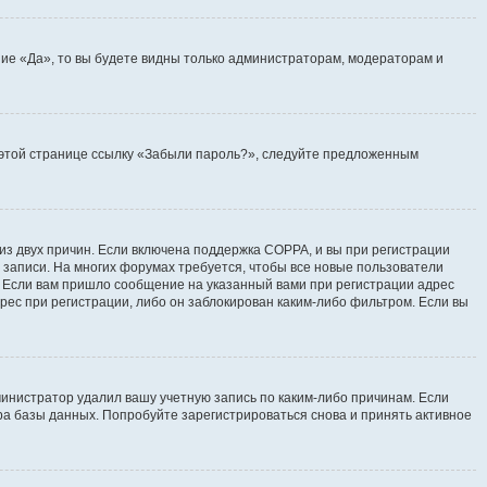
ие «Да», то вы будете видны только администраторам, модераторам и
на этой странице ссылку «Забыли пароль?», следуйте предложенным
 из двух причин. Если включена поддержка COPPA, и вы при регистрации
й записи. На многих форумах требуется, чтобы все новые пользователи
. Если вам пришло сообщение на указанный вами при регистрации адрес
рес при регистрации, либо он заблокирован каким-либо фильтром. Если вы
инистратор удалил вашу учетную запись по каким-либо причинам. Если
ра базы данных. Попробуйте зарегистрироваться снова и принять активное