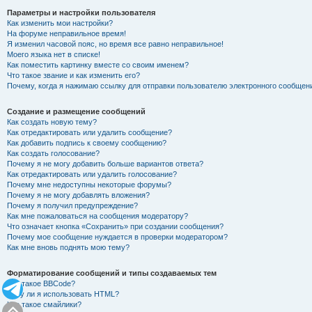
Параметры и настройки пользователя
Как изменить мои настройки?
На форуме неправильное время!
Я изменил часовой пояс, но время все равно неправильное!
Моего языка нет в списке!
Как поместить картинку вместе со своим именем?
Что такое звание и как изменить его?
Почему, когда я нажимаю ссылку для отправки пользователю электронного сообщен
Создание и размещение сообщений
Как создать новую тему?
Как отредактировать или удалить сообщение?
Как добавить подпись к своему сообщению?
Как создать голосование?
Почему я не могу добавить больше вариантов ответа?
Как отредактировать или удалить голосование?
Почему мне недоступны некоторые форумы?
Почему я не могу добавлять вложения?
Почему я получил предупреждение?
Как мне пожаловаться на сообщения модератору?
Что означает кнопка «Сохранить» при создании сообщения?
Почему мое сообщение нуждается в проверки модератором?
Как мне вновь поднять мою тему?
Форматирование сообщений и типы создаваемых тем
Что такое BBCode?
Могу ли я использовать HTML?
Что такое смайлики?