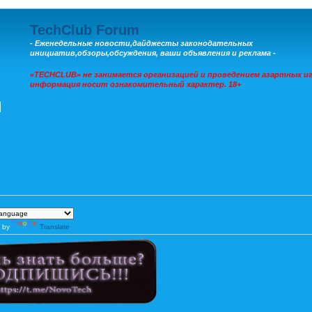
TechClub Forum
- Еженедельные новости,дайджесты законодательных
инициатив,обзоры,обсуждения, ваши объявления и реклама -
«TECHCLUB» не занимается организацией и проведением азартных иг
информация носит ознакомительный характер. 18+
 by
Translate