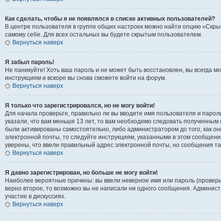
Как сделать, чтобы я не появлялся в списке активных пользователей?
В центре пользователя в группе общих настроек можно найти опцию «Скры
самому себе. Для всех остальных вы будете скрытым пользователем.
Вернуться наверх
Я забыл пароль!
Не паникуйте! Хоть ваш пароль и не может быть восстановлен, вы всегда 
инструкциям и вскоре вы снова сможете войти на форум.
Вернуться наверх
Я только что зарегистрировался, но не могу войти!
Для начала проверьте, правильно ли вы вводите имя пользователя и пароль
указали, что вам меньше 13 лет, то вам необходимо следовать полученным 
были активированы самостоятельно, либо администратором до того, как он
электронной почты, то следуйте инструкциям, указанными в этом сообщени
уверены, что ввели правильный адрес электронной почты, но сообщения та
Вернуться наверх
Я давно зарегистрирован, но больше не могу войти!
Наиболее вероятные причины: вы ввели неверное имя или пароль (проверь
верно второе, то возможно вы не написали ни одного сообщения. Админис
участие в дискуссиях.
Вернуться наверх