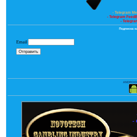
- Telegram M
- Telegram Feed
- Telegra
Подписка н
ANDROID