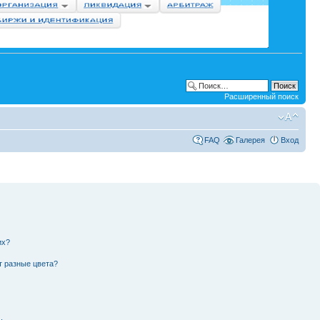
Расширенный поиск
FAQ
Галерея
Вход
их?
т разные цвета?