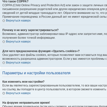
Что такое COPPA?
COPPA (Child Online Privacy and Protection Act) или закон о защите личн
письменное разрешение родителей или других юридических опекунов для р
сведений от детей младше тринадцати лет. Обратите внимание на то, что
Примечание переводчика: в России данный акт не имеет юридической силы
Вернуться наверх
Почему я не могу зарегистрироваться?
Возможно, администратор заблокировал ваш IP-адрес или запретил имя, п
получения более точной информации.
Вернуться наверх
Для чего предназначена функция «Удалить cookies»?
Она удаляет все файлы cookies, которые позволяют вам оставаться под ва
возможность разрешена администратором. Если у вас имеются проблемы с 
Вернуться наверх
Параметры и настройки пользователя
Как изменить мои настройки?
Если вы являетесь зарегистрированным пользователем, то все ваши настр
на ссылку, вы попадете в центр пользователя, в котором сможете изменить 
Вернуться наверх
На форуме неправильное время!
Обычно время правильное (если часы сервера, на котором размещен форум