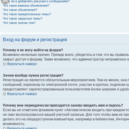
Могу ли я добавлять рисунки к сообщениям?
Что такое важные объявления?
Что такое объявления?
Что такое прикрепленные темы?
Что такое закрытые темы?
Что такое значки тем?
Вход на форум и регистрация
Почему я не могу войти на форум?
Возможно несколько причин. Прежде всего, убедитесь в том, что вы правил
закрыт доступ к форуму. Также возможно, что администратор неправильно 
Вернуться наверх
Зачем вообще нужна регистрация?
Регистрация не является обязательным мероприятием. Тем не менее, она 
сообщений, переписку по электронной почте, участие в группах, подписки 
предоставляет зарегистрированным пользователям более широкие и удоб
Вернуться наверх
Почему мне периодически приходится заново вводить имя и пароль?
Если вы не отметили флажком пункт «Автоматически входить при каждом по
не смог воспользоваться вашей учетной записью. Для того чтобы вам не п
делать это на общедоступном компьютере, например в библиотеке, Интернет
возможность.
Вернуться наверх