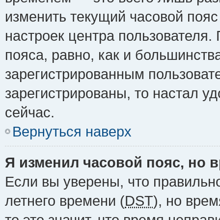
изменить текущий часовой пояс 
настроек центра пользователя.
пояса, равно, как и большинств
зарегистрированным пользовате
зарегистрированы, то настал у
сейчас.
Вернуться наверх
Я изменил часовой пояс, но 
Если вы уверены, что правильн
летнего времени (
DST
), но вре
то это значит, что время непра