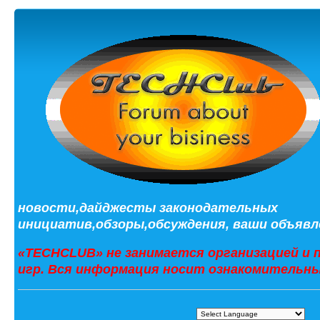
новости,дайджесты законодательных
инициатив,обзоры,обсуждения, ваши объявле
«TECHCLUB» не занимается организацией и 
игр. Вся информация носит ознакомительны