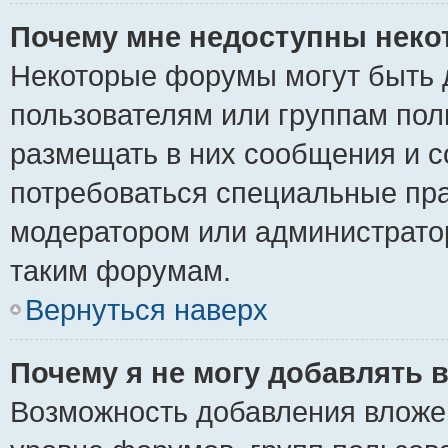
Почему мне недоступны нек
Некоторые форумы могут быть 
пользователям или группам пол
размещать в них сообщения и с
потребоваться специальные пра
модератором или администрато
таким форумам.
Вернуться наверх
Почему я не могу добавлять 
Возможность добавления вложе