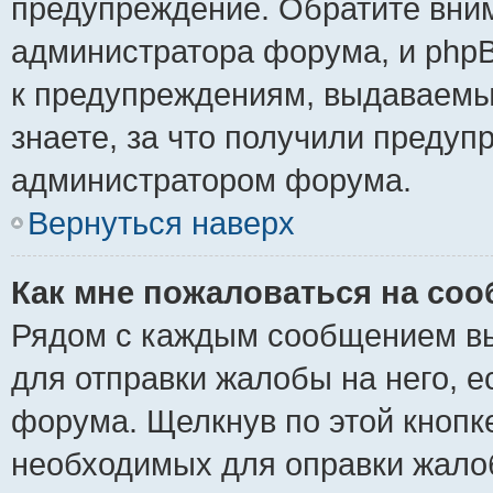
предупреждение. Обратите вним
администратора форума, и phpB
к предупреждениям, выдаваемы
знаете, за что получили предуп
администратором форума.
Вернуться наверх
Как мне пожаловаться на со
Рядом с каждым сообщением вы
для отправки жалобы на него, 
форума. Щелкнув по этой кнопке
необходимых для оправки жало