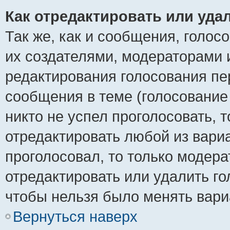
Как отредактировать или уда
Так же, как и сообщения, голос
их создателями, модераторами 
редактирования голосования пе
сообщения в теме (голосование 
никто не успел проголосовать, 
отредактировать любой из вариа
проголосовал, то только модер
отредактировать или удалить го
чтобы нельзя было менять вари
Вернуться наверх