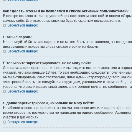
Как сделать, чтобы я не появлялся в списке активных пользователей?
В центре пользователя в группе общих настроек можно найти опцию «Скры
самому себе. Для всех остальных вы будете скрытым пользователем.
Вернуться наверх
Я забыл пароль!
Не паникуйте! Хоть ваш пароль и не может быть восстановлен, вы всегда 
инструкциям и вскоре вы снова сможете войти на форум.
Вернуться наверх
Я только что зарегистрировался, но не могу войти!
Для начала проверьте, правильно ли вы вводите имя пользователя и пароль
указали, что вам меньше 13 лет, то вам необходимо следовать полученным 
были активированы самостоятельно, либо администратором до того, как он
электронной почты, то следуйте инструкциям, указанными в этом сообщени
уверены, что ввели правильный адрес электронной почты, но сообщения та
Вернуться наверх
Я давно зарегистрирован, но больше не могу войти!
Наиболее вероятные причины: вы ввели неверное имя или пароль (проверь
верно второе, то возможно вы не написали ни одного сообщения. Админис
участие в дискуссиях.
Вернуться наверх