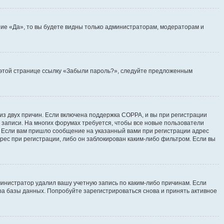
ие «Да», то вы будете видны только администраторам, модераторам и
на этой странице ссылку «Забыли пароль?», следуйте предложенным
 из двух причин. Если включена поддержка COPPA, и вы при регистрации
й записи. На многих форумах требуется, чтобы все новые пользователи
. Если вам пришло сообщение на указанный вами при регистрации адрес
рес при регистрации, либо он заблокирован каким-либо фильтром. Если вы
инистратор удалил вашу учетную запись по каким-либо причинам. Если
ра базы данных. Попробуйте зарегистрироваться снова и принять активное