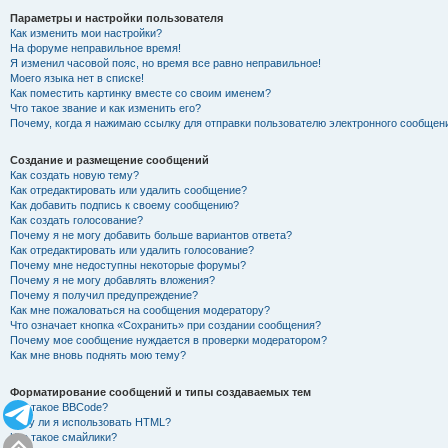
Параметры и настройки пользователя
Как изменить мои настройки?
На форуме неправильное время!
Я изменил часовой пояс, но время все равно неправильное!
Моего языка нет в списке!
Как поместить картинку вместе со своим именем?
Что такое звание и как изменить его?
Почему, когда я нажимаю ссылку для отправки пользователю электронного сообщен
Создание и размещение сообщений
Как создать новую тему?
Как отредактировать или удалить сообщение?
Как добавить подпись к своему сообщению?
Как создать голосование?
Почему я не могу добавить больше вариантов ответа?
Как отредактировать или удалить голосование?
Почему мне недоступны некоторые форумы?
Почему я не могу добавлять вложения?
Почему я получил предупреждение?
Как мне пожаловаться на сообщения модератору?
Что означает кнопка «Сохранить» при создании сообщения?
Почему мое сообщение нуждается в проверки модератором?
Как мне вновь поднять мою тему?
Форматирование сообщений и типы создаваемых тем
Что такое BBCode?
Могу ли я использовать HTML?
Что такое смайлики?