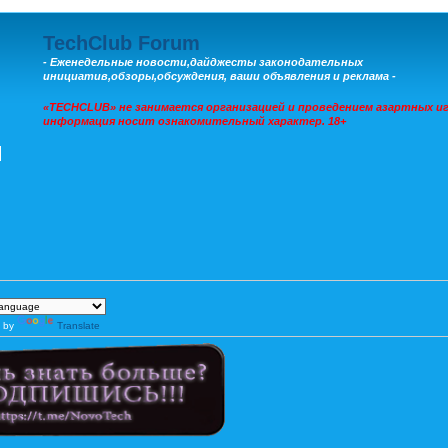
TechClub Forum
- Еженедельные новости,дайджесты законодательных
инициатив,обзоры,обсуждения, ваши объявления и реклама -
«TECHCLUB» не занимается организацией и проведением азартных иг
информация носит ознакомительный характер. 18+
 by
Translate