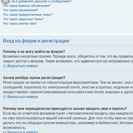
Могу ли я добавлять рисунки к сообщениям?
Что такое важные объявления?
Что такое объявления?
Что такое прикрепленные темы?
Что такое закрытые темы?
Что такое значки тем?
Вход на форум и регистрация
Почему я не могу войти на форум?
Возможно несколько причин. Прежде всего, убедитесь в том, что вы правил
закрыт доступ к форуму. Также возможно, что администратор неправильно 
Вернуться наверх
Зачем вообще нужна регистрация?
Регистрация не является обязательным мероприятием. Тем не менее, она 
сообщений, переписку по электронной почте, участие в группах, подписки 
предоставляет зарегистрированным пользователям более широкие и удоб
Вернуться наверх
Почему мне периодически приходится заново вводить имя и пароль?
Если вы не отметили флажком пункт «Автоматически входить при каждом по
не смог воспользоваться вашей учетной записью. Для того чтобы вам не п
делать это на общедоступном компьютере, например в библиотеке, Интернет
возможность.
Вернуться наверх