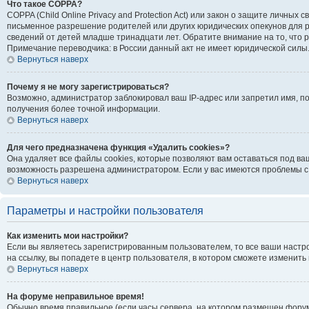
Что такое COPPA?
COPPA (Child Online Privacy and Protection Act) или закон о защите личн
письменное разрешение родителей или других юридических опекунов для р
сведений от детей младше тринадцати лет. Обратите внимание на то, что
Примечание переводчика: в России данный акт не имеет юридической силы
Вернуться наверх
Почему я не могу зарегистрироваться?
Возможно, администратор заблокировал ваш IP-адрес или запретил имя, п
получения более точной информации.
Вернуться наверх
Для чего предназначена функция «Удалить cookies»?
Она удаляет все файлы cookies, которые позволяют вам оставаться под ва
возможность разрешена администратором. Если у вас имеются проблемы с 
Вернуться наверх
Параметры и настройки пользователя
Как изменить мои настройки?
Если вы являетесь зарегистрированным пользователем, то все ваши настр
на ссылку, вы попадете в центр пользователя, в котором сможете изменить 
Вернуться наверх
На форуме неправильное время!
Обычно время правильное (если часы сервера, на котором размещен форум