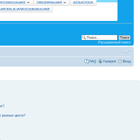
Расширенный поиск
FAQ
Галерея
Вход
их?
т разные цвета?