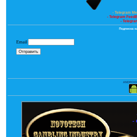
- Telegram M
- Telegram Feed
- Telegra
Подписка н
ANDROID