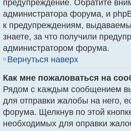
предупреждение. Обратите вним
администратора форума, и phpB
к предупреждениям, выдаваемы
знаете, за что получили предуп
администратором форума.
Вернуться наверх
Как мне пожаловаться на со
Рядом с каждым сообщением вы
для отправки жалобы на него, 
форума. Щелкнув по этой кнопке
необходимых для оправки жало