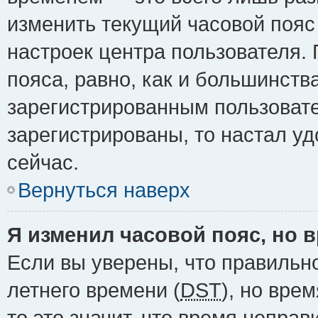
изменить текущий часовой пояс 
настроек центра пользователя.
пояса, равно, как и большинств
зарегистрированным пользовате
зарегистрированы, то настал у
сейчас.
Вернуться наверх
Я изменил часовой пояс, но 
Если вы уверены, что правильн
летнего времени (
DST
), но вре
то это значит, что время непра