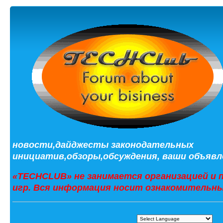
новости,дайджесты законодательных
инициатив,обзоры,обсуждения, ваши объявле
«TECHCLUB» не занимается организацией и 
игр. Вся информация носит ознакомительны