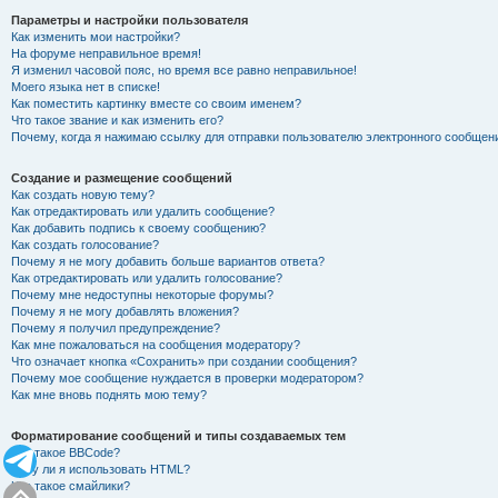
Параметры и настройки пользователя
Как изменить мои настройки?
На форуме неправильное время!
Я изменил часовой пояс, но время все равно неправильное!
Моего языка нет в списке!
Как поместить картинку вместе со своим именем?
Что такое звание и как изменить его?
Почему, когда я нажимаю ссылку для отправки пользователю электронного сообщен
Создание и размещение сообщений
Как создать новую тему?
Как отредактировать или удалить сообщение?
Как добавить подпись к своему сообщению?
Как создать голосование?
Почему я не могу добавить больше вариантов ответа?
Как отредактировать или удалить голосование?
Почему мне недоступны некоторые форумы?
Почему я не могу добавлять вложения?
Почему я получил предупреждение?
Как мне пожаловаться на сообщения модератору?
Что означает кнопка «Сохранить» при создании сообщения?
Почему мое сообщение нуждается в проверки модератором?
Как мне вновь поднять мою тему?
Форматирование сообщений и типы создаваемых тем
Что такое BBCode?
Могу ли я использовать HTML?
Что такое смайлики?