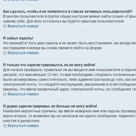
Как сделать, чтобы я не появлялся в списке активных пользователей?
В центре пользователя в группе общих настроек можно найти опцию «Скры
самому себе. Для всех остальных вы будете скрытым пользователем.
Вернуться наверх
Я забыл пароль!
Не паникуйте! Хоть ваш пароль и не может быть восстановлен, вы всегда 
инструкциям и вскоре вы снова сможете войти на форум.
Вернуться наверх
Я только что зарегистрировался, но не могу войти!
Для начала проверьте, правильно ли вы вводите имя пользователя и пароль
указали, что вам меньше 13 лет, то вам необходимо следовать полученным 
были активированы самостоятельно, либо администратором до того, как он
электронной почты, то следуйте инструкциям, указанными в этом сообщени
уверены, что ввели правильный адрес электронной почты, но сообщения та
Вернуться наверх
Я давно зарегистрирован, но больше не могу войти!
Наиболее вероятные причины: вы ввели неверное имя или пароль (проверь
верно второе, то возможно вы не написали ни одного сообщения. Админис
участие в дискуссиях.
Вернуться наверх