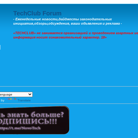
TechClub Forum
- Еженедельные новости,дайджесты законодательных
инициатив,обзоры,обсуждения, ваши объявления и реклама -
«TECHCLUB» не занимается организацией и проведением азартных иг
информация носит ознакомительный характер. 18+
 by
Translate