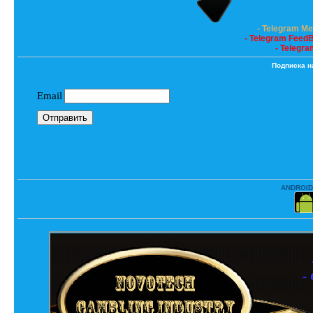
- Telegram M
- Telegram Feed
- Telegra
Подписка н
ANDROID