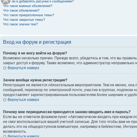
Могу ли я добавлять рисунки к сообщениям?
Что такое важные объявления?
Что такое объявления?
Что такое прикрепленные темы?
Что такое закрытые темы?
Что такое значки тем?
Вход на форум и регистрация
Почему я не могу войти на форум?
Возможно несколько причин. Прежде всего, убедитесь в том, что вы правил
закрыт доступ к форуму. Также возможно, что администратор неправильно 
Вернуться наверх
Зачем вообще нужна регистрация?
Регистрация не является обязательным мероприятием. Тем не менее, она 
сообщений, переписку по электронной почте, участие в группах, подписки 
предоставляет зарегистрированным пользователям более широкие и удоб
Вернуться наверх
Почему мне периодически приходится заново вводить имя и пароль?
Если вы не отметили флажком пункт «Автоматически входить при каждом по
не смог воспользоваться вашей учетной записью. Для того чтобы вам не п
делать это на общедоступном компьютере, например в библиотеке, Интернет
возможность.
Вернуться наверх