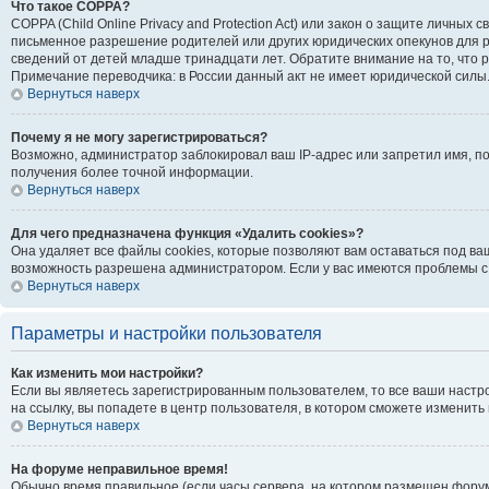
Что такое COPPA?
COPPA (Child Online Privacy and Protection Act) или закон о защите личн
письменное разрешение родителей или других юридических опекунов для р
сведений от детей младше тринадцати лет. Обратите внимание на то, что
Примечание переводчика: в России данный акт не имеет юридической силы
Вернуться наверх
Почему я не могу зарегистрироваться?
Возможно, администратор заблокировал ваш IP-адрес или запретил имя, п
получения более точной информации.
Вернуться наверх
Для чего предназначена функция «Удалить cookies»?
Она удаляет все файлы cookies, которые позволяют вам оставаться под ва
возможность разрешена администратором. Если у вас имеются проблемы с 
Вернуться наверх
Параметры и настройки пользователя
Как изменить мои настройки?
Если вы являетесь зарегистрированным пользователем, то все ваши настр
на ссылку, вы попадете в центр пользователя, в котором сможете изменить 
Вернуться наверх
На форуме неправильное время!
Обычно время правильное (если часы сервера, на котором размещен форум