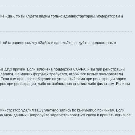
ие «Да», то вы будете видны только администраторам, модераторам и
на этой странице ссылку «Забыли пароль?», следуйте предложенным
 из двух причин. Если включена поддержка COPPA, и вы при регистрации
й записи. На многих форумах требуется, чтобы все новые пользователи
. Если вам пришло сообщение на указанный вами при регистрации адрес
рес при регистрации, либо он заблокирован каким-либо фильтром. Если вы
инистратор удалил вашу учетную запись по каким-либо причинам. Если
ра базы данных. Попробуйте зарегистрироваться снова и принять активное