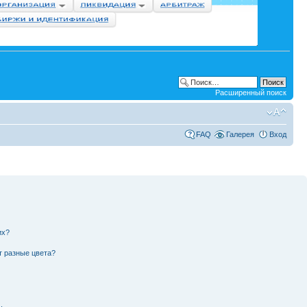
Расширенный поиск
FAQ
Галерея
Вход
их?
т разные цвета?