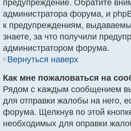
предупреждение. Обратите вним
администратора форума, и phpB
к предупреждениям, выдаваемы
знаете, за что получили предуп
администратором форума.
Вернуться наверх
Как мне пожаловаться на со
Рядом с каждым сообщением вы
для отправки жалобы на него, 
форума. Щелкнув по этой кнопке
необходимых для оправки жало