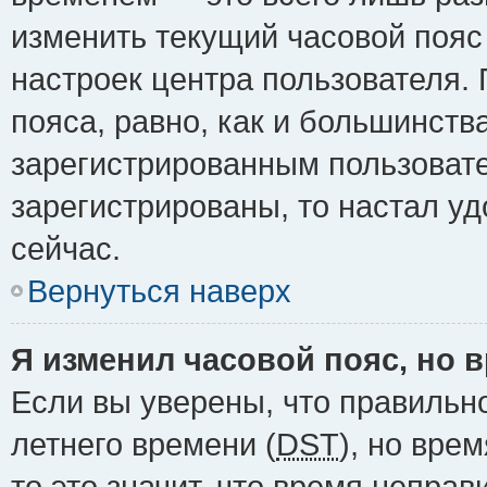
изменить текущий часовой пояс 
настроек центра пользователя.
пояса, равно, как и большинств
зарегистрированным пользовате
зарегистрированы, то настал у
сейчас.
Вернуться наверх
Я изменил часовой пояс, но 
Если вы уверены, что правильн
летнего времени (
DST
), но вре
то это значит, что время непра