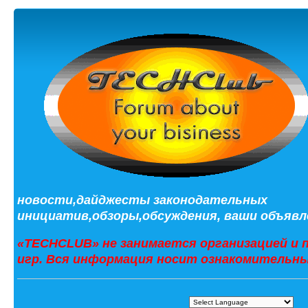
новости,дайджесты законодательных
инициатив,обзоры,обсуждения, ваши объявле
«TECHCLUB» не занимается организацией и 
игр. Вся информация носит ознакомительны