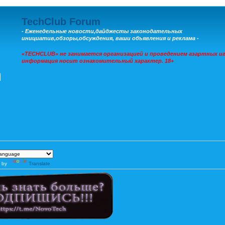
TechClub Forum
- Еженедельные новости,дайджесты законодательных
инициатив,обзоры,обсуждения, ваши объявления и реклама -
«TECHCLUB» не занимается организацией и проведением азартных иг
информация носит ознакомительный характер. 18+
 by
Translate