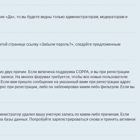
ие «Да», то вы будете видны только администраторам, модераторам и
на этой странице ссылку «Забыли пароль?», следуйте предложенным
 из двух причин. Если включена поддержка COPPA, и вы при регистрации
й записи. На многих форумах требуется, чтобы все новые пользователи
. Если вам пришло сообщение на указанный вами при регистрации адрес
рес при регистрации, либо он заблокирован каким-либо фильтром. Если вы
инистратор удалил вашу учетную запись по каким-либо причинам. Если
ра базы данных. Попробуйте зарегистрироваться снова и принять активное