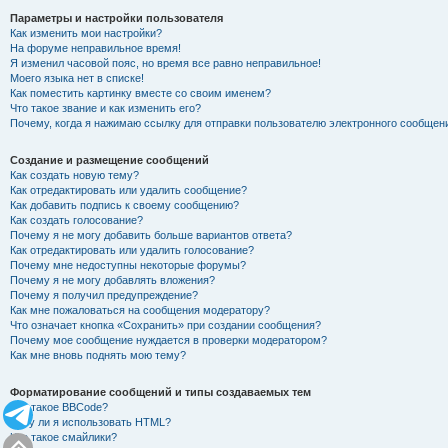
Параметры и настройки пользователя
Как изменить мои настройки?
На форуме неправильное время!
Я изменил часовой пояс, но время все равно неправильное!
Моего языка нет в списке!
Как поместить картинку вместе со своим именем?
Что такое звание и как изменить его?
Почему, когда я нажимаю ссылку для отправки пользователю электронного сообщен
Создание и размещение сообщений
Как создать новую тему?
Как отредактировать или удалить сообщение?
Как добавить подпись к своему сообщению?
Как создать голосование?
Почему я не могу добавить больше вариантов ответа?
Как отредактировать или удалить голосование?
Почему мне недоступны некоторые форумы?
Почему я не могу добавлять вложения?
Почему я получил предупреждение?
Как мне пожаловаться на сообщения модератору?
Что означает кнопка «Сохранить» при создании сообщения?
Почему мое сообщение нуждается в проверки модератором?
Как мне вновь поднять мою тему?
Форматирование сообщений и типы создаваемых тем
Что такое BBCode?
Могу ли я использовать HTML?
Что такое смайлики?