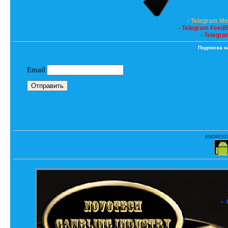
- Telegram M
- Telegram Feed
- Telegra
Подписка н
ANDROID