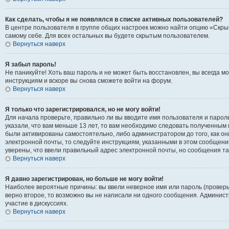
Как сделать, чтобы я не появлялся в списке активных пользователей?
В центре пользователя в группе общих настроек можно найти опцию «Скры
самому себе. Для всех остальных вы будете скрытым пользователем.
Вернуться наверх
Я забыл пароль!
Не паникуйте! Хоть ваш пароль и не может быть восстановлен, вы всегда 
инструкциям и вскоре вы снова сможете войти на форум.
Вернуться наверх
Я только что зарегистрировался, но не могу войти!
Для начала проверьте, правильно ли вы вводите имя пользователя и пароль
указали, что вам меньше 13 лет, то вам необходимо следовать полученным 
были активированы самостоятельно, либо администратором до того, как он
электронной почты, то следуйте инструкциям, указанными в этом сообщени
уверены, что ввели правильный адрес электронной почты, но сообщения та
Вернуться наверх
Я давно зарегистрирован, но больше не могу войти!
Наиболее вероятные причины: вы ввели неверное имя или пароль (проверь
верно второе, то возможно вы не написали ни одного сообщения. Админис
участие в дискуссиях.
Вернуться наверх