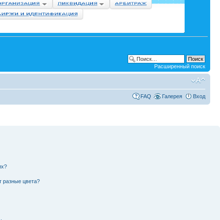
Расширенный поиск
FAQ
Галерея
Вход
их?
т разные цвета?