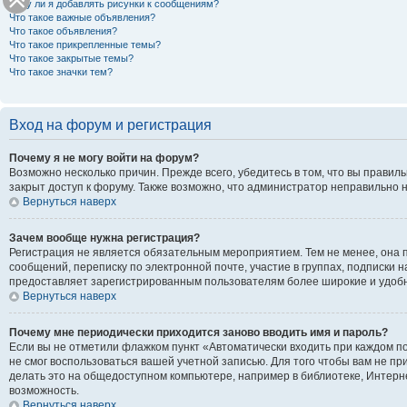
Могу ли я добавлять рисунки к сообщениям?
Что такое важные объявления?
Что такое объявления?
Что такое прикрепленные темы?
Что такое закрытые темы?
Что такое значки тем?
Вход на форум и регистрация
Почему я не могу войти на форум?
Возможно несколько причин. Прежде всего, убедитесь в том, что вы правил
закрыт доступ к форуму. Также возможно, что администратор неправильно 
Вернуться наверх
Зачем вообще нужна регистрация?
Регистрация не является обязательным мероприятием. Тем не менее, она 
сообщений, переписку по электронной почте, участие в группах, подписки 
предоставляет зарегистрированным пользователям более широкие и удоб
Вернуться наверх
Почему мне периодически приходится заново вводить имя и пароль?
Если вы не отметили флажком пункт «Автоматически входить при каждом по
не смог воспользоваться вашей учетной записью. Для того чтобы вам не п
делать это на общедоступном компьютере, например в библиотеке, Интернет
возможность.
Вернуться наверх