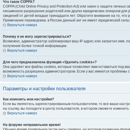
Что такое COPPA?
COPPA (Child Online Privacy and Protection Act) или закон о защите личн
письменное разрешение родителей или других юридических опекунов для р
сведений от детей младше тринадцати лет. Обратите внимание на то, что
Примечание переводчика: в России данный акт не имеет юридической силы
Вернуться наверх
Почему я не могу зарегистрироваться?
Возможно, администратор заблокировал ваш IP-адрес или запретил имя, п
получения более точной информации.
Вернуться наверх
Для чего предназначена функция «Удалить cookies»?
Она удаляет все файлы cookies, которые позволяют вам оставаться под ва
возможность разрешена администратором. Если у вас имеются проблемы с 
Вернуться наверх
Параметры и настройки пользователя
Как изменить мои настройки?
Если вы являетесь зарегистрированным пользователем, то все ваши настр
на ссылку, вы попадете в центр пользователя, в котором сможете изменить 
Вернуться наверх
На форуме неправильное время!
Обычно время правильное (если часы сервера, на котором размещен форум