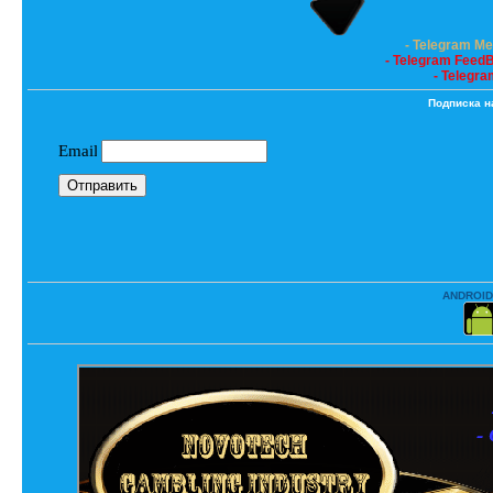
- Telegram M
- Telegram Feed
- Telegra
Подписка н
ANDROID