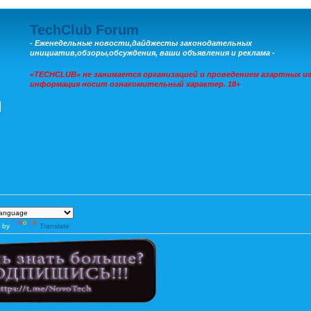
TechClub Forum
- Еженедельные новости,дайджесты законодательных
инициатив,обзоры,обсуждения, ваши объявления и реклама -
«TECHCLUB» не занимается организацией и проведением азартных иг
информация носит ознакомительный характер. 18+
 by
Translate