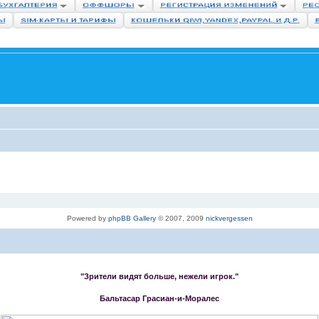
Powered by
phpBB Gallery
© 2007, 2009
nickvergessen
"Зрители видят больше, нежели игрок."
Бальтасар Грасиан-и-Моралес