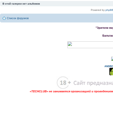
В этой галереи нет альбомов
Powered by
phpBB
Список форумов
"Зрители ви
Бальта
ANDRO
«TECHCLUB» не занимается организацией и проведением