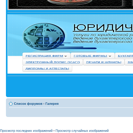
Список форумов
‹
Галерея
Просмотр последних изображений
•
Просмотр случайных изображений