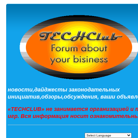
новости,дайджесты законодательных
инициатив,обзоры,обсуждения, ваши объявле
«TECHCLUB» не занимается организацией и 
игр. Вся информация носит ознакомительны