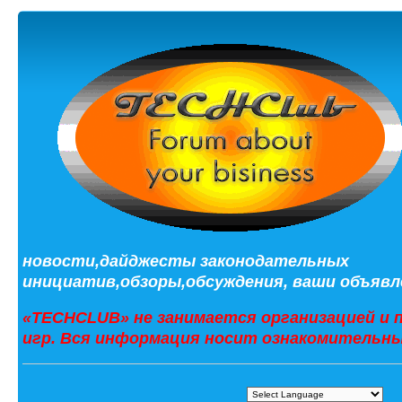
новости,дайджесты законодательных
инициатив,обзоры,обсуждения, ваши объявле
«TECHCLUB» не занимается организацией и 
игр. Вся информация носит ознакомительны