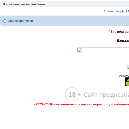
В этой галереи нет альбомов
Powered by
phpBB
Список форумов
"Зрители ви
Бальта
ANDRO
«TECHCLUB» не занимается организацией и проведением