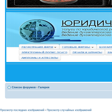
Список форумов
‹
Галерея
Просмотр последних изображений
•
Просмотр случайных изображений