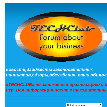
новости,дайджесты законодательных
инициатив,обзоры,обсуждения, ваши объявле
«TECHCLUB» не занимается организацией и 
игр. Вся информация носит ознакомительны