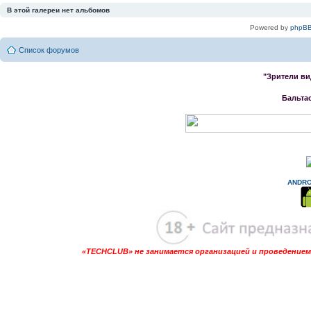
В этой галереи нет альбомов
Powered by
phpBB
Список форумов
"Зрители ви
Бальта
ANDRO
«TECHCLUB» не занимается организацией и проведением