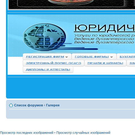
Список форумов
‹
Галерея
Просмотр последних изображений
•
Просмотр случайных изображений