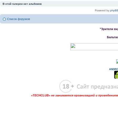
В этой галереи нет альбомов
Powered by
phpBB
Список форумов
"Зрители ви
Бальта
ANDRO
«TECHCLUB» не занимается организацией и проведением