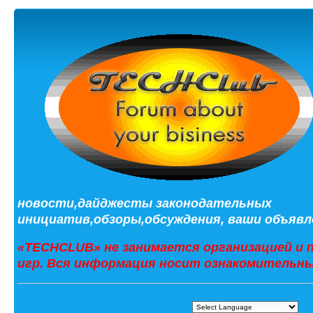
новости,дайджесты законодательных
инициатив,обзоры,обсуждения, ваши объявле
«TECHCLUB» не занимается организацией и 
игр. Вся информация носит ознакомительны