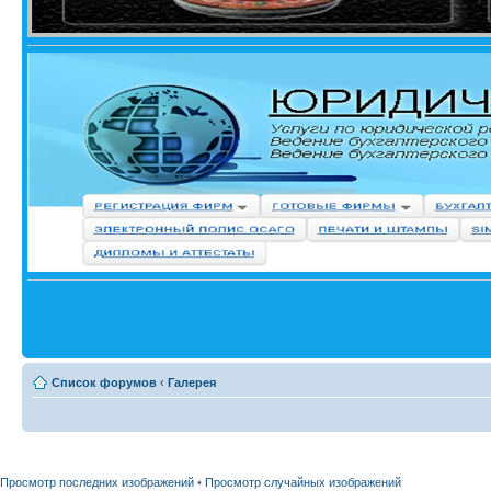
Список форумов
‹
Галерея
Просмотр последних изображений
•
Просмотр случайных изображений