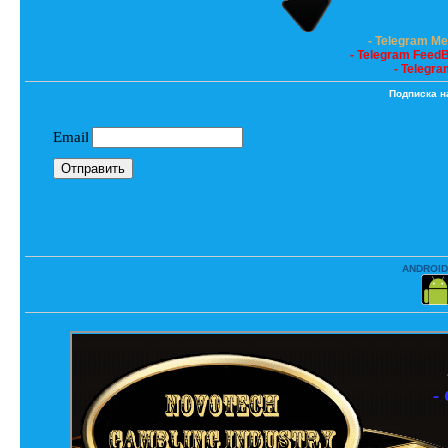
- Telegram M
- Telegram Feed
- Telegra
Подписка н
ANDROID