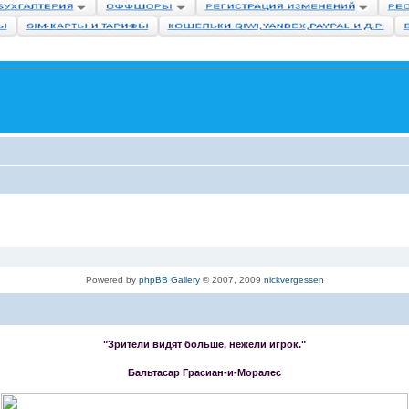
Powered by
phpBB Gallery
© 2007, 2009
nickvergessen
"Зрители видят больше, нежели игрок."
Бальтасар Грасиан-и-Моралес