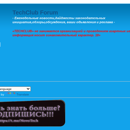
TechClub Forum
- Еженедельные новости,дайджесты законодательных
инициатив,обзоры,обсуждения, ваши объявления и реклама -
«TECHCLUB» не занимается организацией и проведением азартных иг
информация носит ознакомительный характер. 18+
 by
Translate