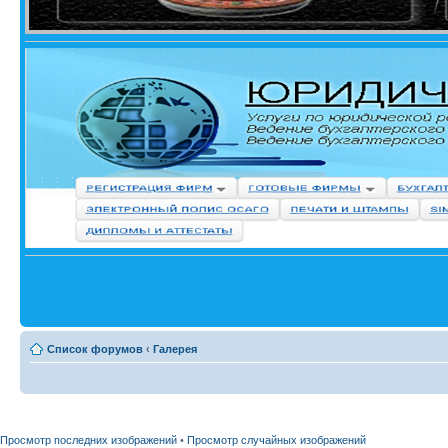
Список форумов
‹
Галерея
Просмотр последних изображений
•
Просмотр случайных изображений