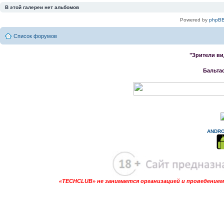
В этой галереи нет альбомов
Powered by
phpBB
Список форумов
"Зрители ви
Бальта
ANDRO
«TECHCLUB» не занимается организацией и проведением