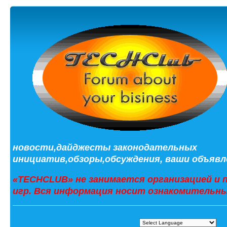
новости,дайджесты законодательных
инициатив,обзоры,обсуждения, ваши объявле
«TECHCLUB» не занимается организацией и 
игр. Вся информация носит ознакомительны