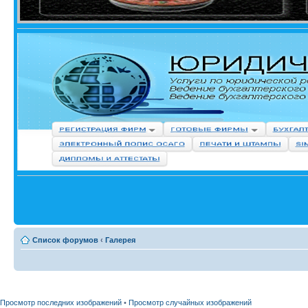
Список форумов
‹
Галерея
Просмотр последних изображений
•
Просмотр случайных изображений