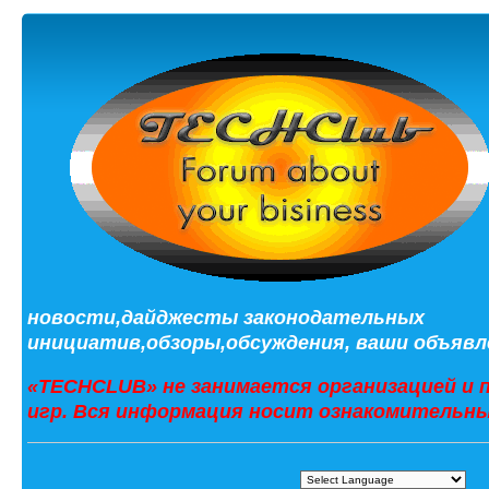
новости,дайджесты законодательных
инициатив,обзоры,обсуждения, ваши объявле
«TECHCLUB» не занимается организацией и 
игр. Вся информация носит ознакомительны