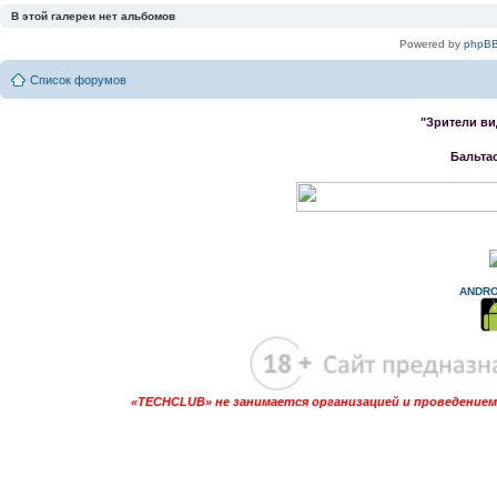
В этой галереи нет альбомов
Powered by
phpBB
Список форумов
"Зрители ви
Бальта
ANDRO
«TECHCLUB» не занимается организацией и проведением