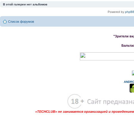
В этой галереи нет альбомов
Powered by
phpBB
Список форумов
"Зрители ви
Бальта
ANDRO
«TECHCLUB» не занимается организацией и проведением