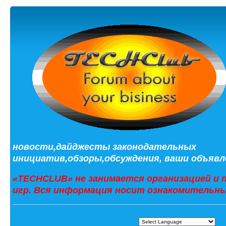
новости,дайджесты законодательных
инициатив,обзоры,обсуждения, ваши объявле
«TECHCLUB» не занимается организацией и 
игр. Вся информация носит ознакомительны