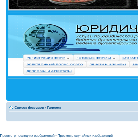
Список форумов
‹
Галерея
Просмотр последних изображений
•
Просмотр случайных изображений