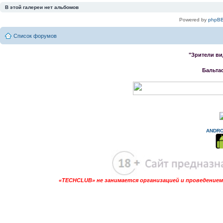
В этой галереи нет альбомов
Powered by
phpBB
Список форумов
"Зрители ви
Бальта
ANDRO
«TECHCLUB» не занимается организацией и проведением