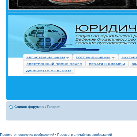
Список форумов
‹
Галерея
Просмотр последних изображений
•
Просмотр случайных изображений