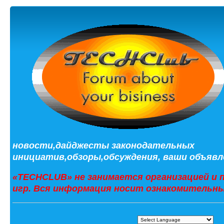
новости,дайджесты законодательных
инициатив,обзоры,обсуждения, ваши объявле
«TECHCLUB» не занимается организацией и 
игр. Вся информация носит ознакомительны