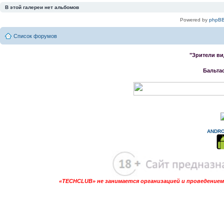
В этой галереи нет альбомов
Powered by
phpBB
Список форумов
"Зрители ви
Бальта
ANDRO
«TECHCLUB» не занимается организацией и проведением