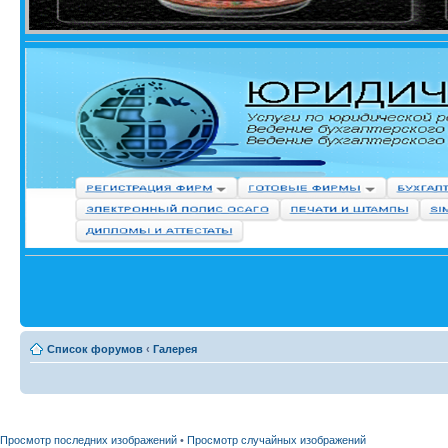
Список форумов
‹
Галерея
Просмотр последних изображений
•
Просмотр случайных изображений