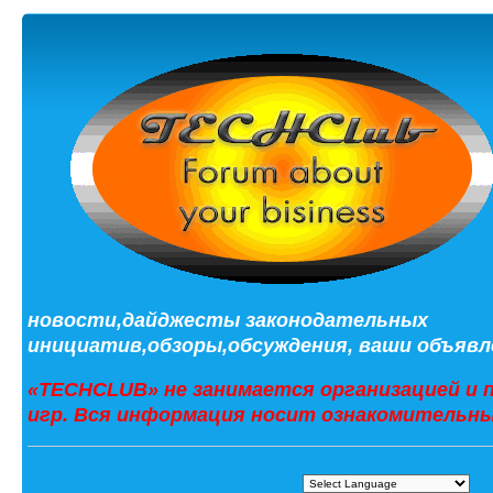
новости,дайджесты законодательных
инициатив,обзоры,обсуждения, ваши объявле
«TECHCLUB» не занимается организацией и 
игр. Вся информация носит ознакомительны