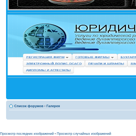
Список форумов
‹
Галерея
Просмотр последних изображений
•
Просмотр случайных изображений