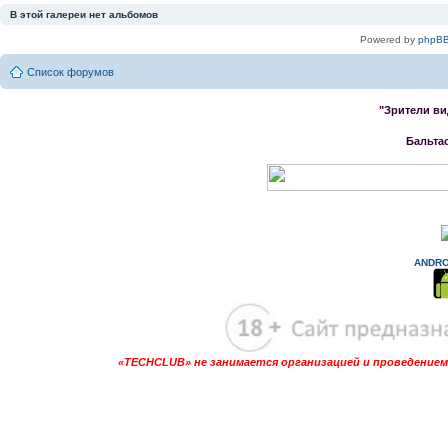
В этой галереи нет альбомов
Powered by
phpBB
Список форумов
"Зрители ви
Бальта
ANDRO
«TECHCLUB» не занимается организацией и проведением