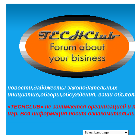
новости,дайджесты законодательных
инициатив,обзоры,обсуждения, ваши объявле
«TECHCLUB» не занимается организацией и 
игр. Вся информация носит ознакомительны