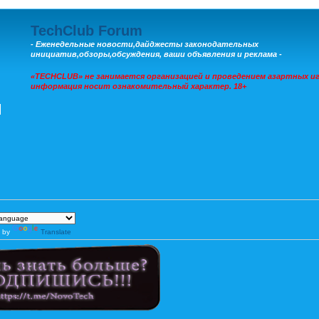
TechClub Forum
- Еженедельные новости,дайджесты законодательных
инициатив,обзоры,обсуждения, ваши объявления и реклама -
«TECHCLUB» не занимается организацией и проведением азартных иг
информация носит ознакомительный характер. 18+
 by
Translate