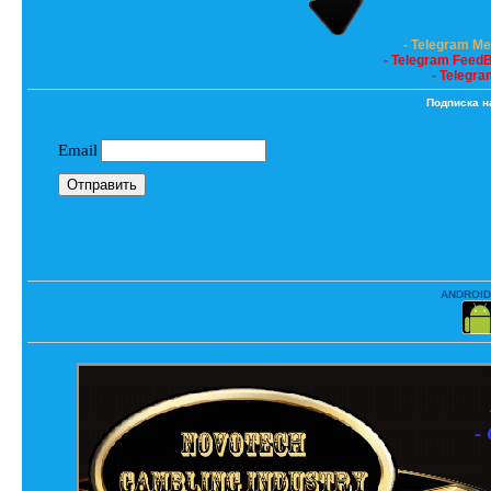
- Telegram M
- Telegram Feed
- Telegra
Подписка н
ANDROID