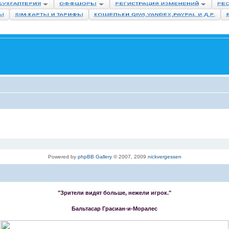
Powered by
phpBB Gallery
© 2007, 2009
nickvergessen
"Зрители видят больше, нежели игрок."
Бальтасар Грасиан-и-Моралес