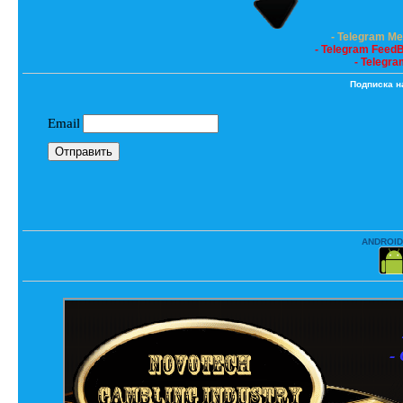
- Telegram M
- Telegram Feed
- Telegra
Подписка н
ANDROID