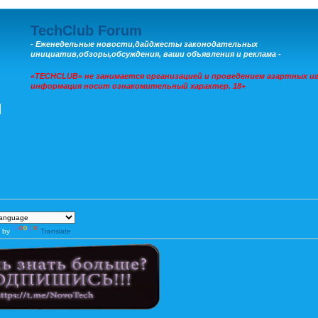
TechClub Forum
- Еженедельные новости,дайджесты законодательных
инициатив,обзоры,обсуждения, ваши объявления и реклама -
«TECHCLUB» не занимается организацией и проведением азартных иг
информация носит ознакомительный характер. 18+
 by
Translate