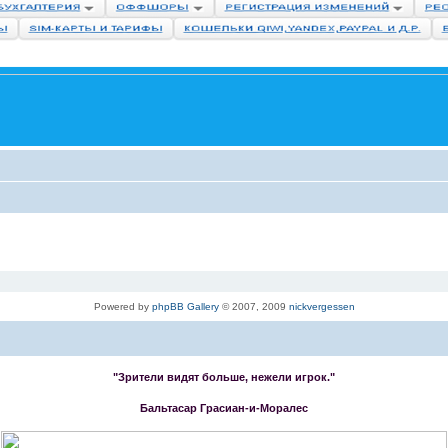
Powered by
phpBB Gallery
© 2007, 2009
nickvergessen
"Зрители видят больше, нежели игрок."
Бальтасар Грасиан-и-Моралес