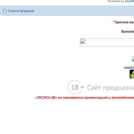
Powered by
phpBB
Список форумов
"Зрители ви
Бальта
ANDRO
«TECHCLUB» не занимается организацией и проведением