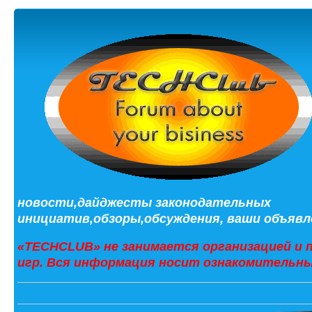
новости,дайджесты законодательных
инициатив,обзоры,обсуждения, ваши объявле
«TECHCLUB» не занимается организацией и 
игр. Вся информация носит ознакомительны