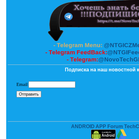
- Telegram Menu:
@NTGICZMe
- Telegram FeedBack:
@NTGIFee
- Telegram:
@NovoTechG
Подписка на наш новостной к
ANDROID APP Forum TechC