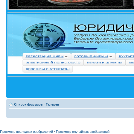
Список форумов
‹
Галерея
Просмотр последних изображений
•
Просмотр случайных изображений