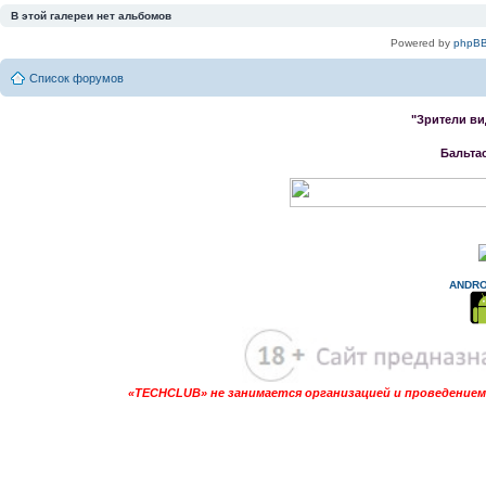
В этой галереи нет альбомов
Powered by
phpBB
Список форумов
"Зрители ви
Бальта
ANDRO
«TECHCLUB» не занимается организацией и проведением