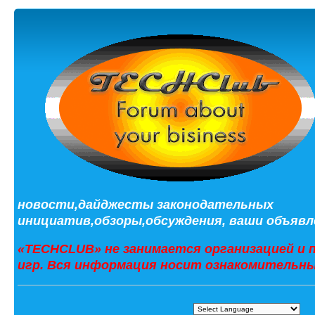
новости,дайджесты законодательных
инициатив,обзоры,обсуждения, ваши объявле
«TECHCLUB» не занимается организацией и 
игр. Вся информация носит ознакомительны