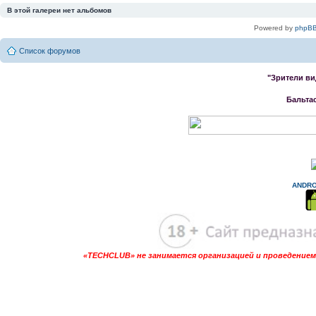
В этой галереи нет альбомов
Powered by
phpBB
Список форумов
"Зрители ви
Бальта
ANDRO
«TECHCLUB» не занимается организацией и проведением