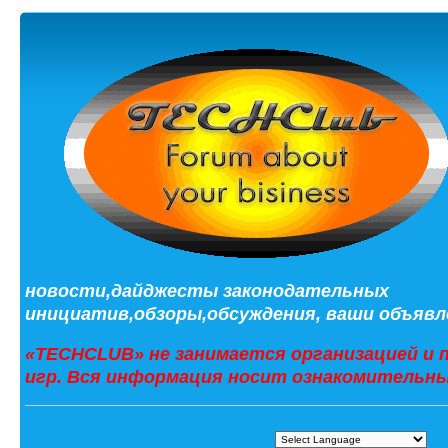
новости,дайджесты законодательных
инициатив,обзоры,обсуждения, ваши объявле
«TECHCLUB» не занимается организацией и 
игр. Вся информация носит ознакомительны