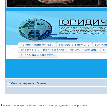
Список форумов
‹
Галерея
Просмотр последних изображений
•
Просмотр случайных изображений