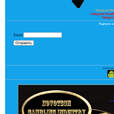
- Telegram M
- Telegram Feed
- Telegra
Подписка н
ANDROID