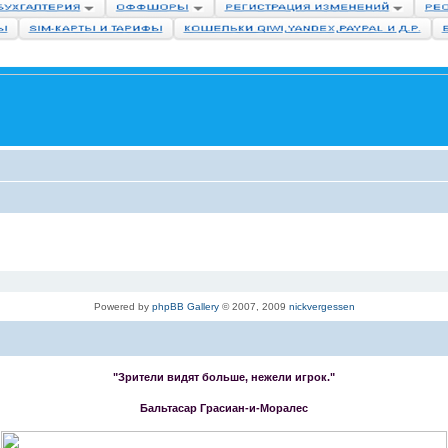
Powered by
phpBB Gallery
© 2007, 2009
nickvergessen
"Зрители видят больше, нежели игрок."
Бальтасар Грасиан-и-Моралес