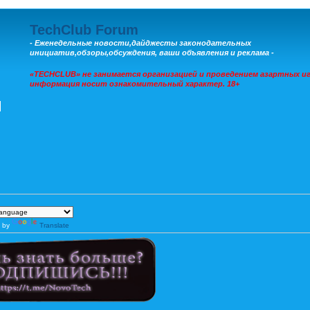
TechClub Forum
- Еженедельные новости,дайджесты законодательных
инициатив,обзоры,обсуждения, ваши объявления и реклама -
«TECHCLUB» не занимается организацией и проведением азартных иг
информация носит ознакомительный характер. 18+
 by
Translate