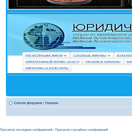
Список форумов
‹
Галерея
Просмотр последних изображений
•
Просмотр случайных изображений