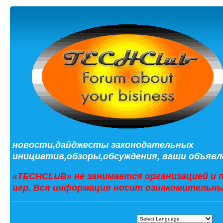
новости,дайджесты законодательных
инициатив,обзоры,обсуждения, ваши объявле
«TECHCLUB» не занимается организацией и 
игр. Вся информация носит ознакомительны