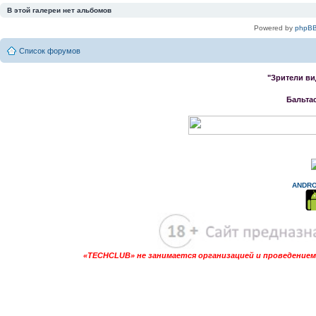
В этой галереи нет альбомов
Powered by
phpBB
Список форумов
"Зрители ви
Бальта
ANDRO
«TECHCLUB» не занимается организацией и проведением