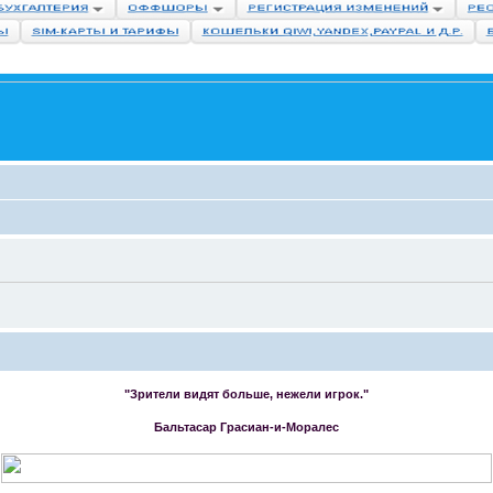
"Зрители видят больше, нежели игрок."
Бальтасар Грасиан-и-Моралес