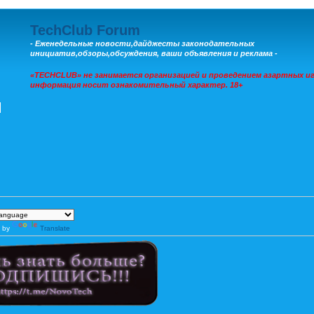
TechClub Forum
- Еженедельные новости,дайджесты законодательных
инициатив,обзоры,обсуждения, ваши объявления и реклама -
«TECHCLUB» не занимается организацией и проведением азартных иг
информация носит ознакомительный характер. 18+
 by
Translate