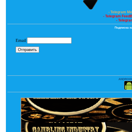
- Telegram M
- Telegram Feed
- Telegra
Подписка н
ANDROID