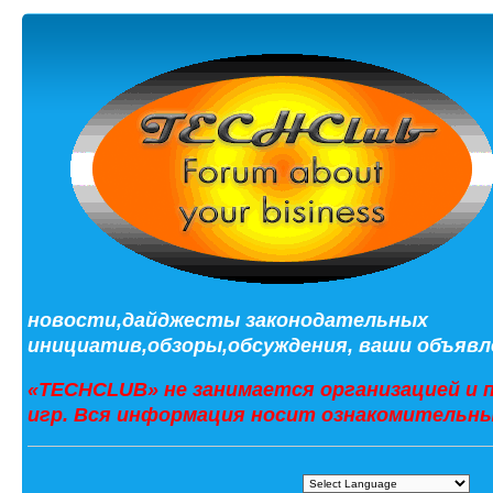
новости,дайджесты законодательных
инициатив,обзоры,обсуждения, ваши объявле
«TECHCLUB» не занимается организацией и 
игр. Вся информация носит ознакомительны