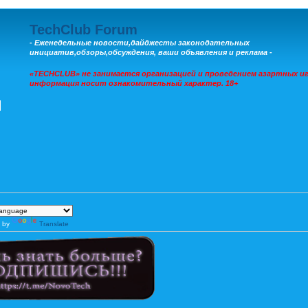
TechClub Forum
- Еженедельные новости,дайджесты законодательных
инициатив,обзоры,обсуждения, ваши объявления и реклама -
«TECHCLUB» не занимается организацией и проведением азартных иг
информация носит ознакомительный характер. 18+
 by
Translate