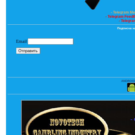
- Telegram M
- Telegram Feed
- Telegra
Подписка н
ANDROID