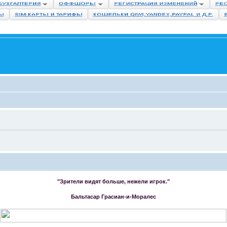
"Зрители видят больше, нежели игрок."
Бальтасар Грасиан-и-Моралес