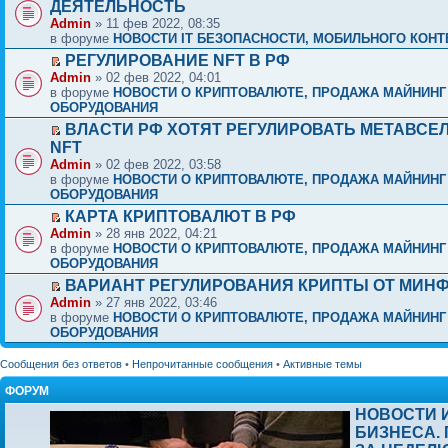
ДЕЯТЕЛЬНОСТЬ
Admin
» 11 фев 2022, 08:35
в форуме
НОВОСТИ IT БЕЗОПАСНОСТИ, МОБИЛЬНОГО КОНТЕ
РЕГУЛИРОВАНИЕ NFT В РФ
Admin
» 02 фев 2022, 04:01
в форуме
НОВОСТИ О КРИПТОВАЛЮТЕ, ПРОДАЖА МАЙНИНГ
ОБОРУДОВАНИЯ
ВЛАСТИ РФ ХОТЯТ РЕГУЛИРОВАТЬ МЕТАВСЕ
NFT
Admin
» 02 фев 2022, 03:58
в форуме
НОВОСТИ О КРИПТОВАЛЮТЕ, ПРОДАЖА МАЙНИНГ
ОБОРУДОВАНИЯ
КАРТА КРИПТОВАЛЮТ В РФ
Admin
» 28 янв 2022, 04:21
в форуме
НОВОСТИ О КРИПТОВАЛЮТЕ, ПРОДАЖА МАЙНИНГ
ОБОРУДОВАНИЯ
ВАРИАНТ РЕГУЛИРОВАНИЯ КРИПТЫ ОТ МИН
Admin
» 27 янв 2022, 03:46
в форуме
НОВОСТИ О КРИПТОВАЛЮТЕ, ПРОДАЖА МАЙНИНГ
ОБОРУДОВАНИЯ
Сообщения без ответов
•
Непрочитанные сообщения
•
Активные темы
ФОРУМ
НОВОСТИ 
БИЗНЕСА.