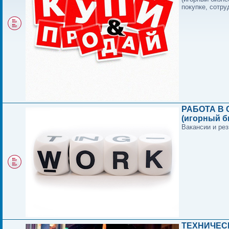
покупке, сотру
РАБОТА В 
(игорный б
Вакансии и ре
ТЕХНИЧЕС