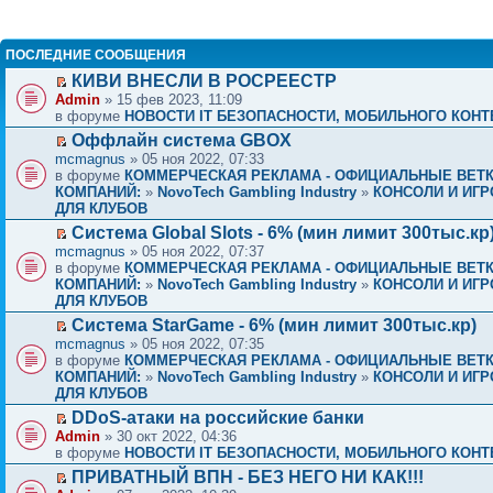
ПОСЛЕДНИЕ СООБЩЕНИЯ
КИВИ ВНЕСЛИ В РОСРЕЕСТР
Admin
» 15 фев 2023, 11:09
в форуме
НОВОСТИ IT БЕЗОПАСНОСТИ, МОБИЛЬНОГО КОНТЕ
Оффлайн система GBOX
mcmagnus
» 05 ноя 2022, 07:33
в форуме
КОММЕРЧЕСКАЯ РЕКЛАМА - ОФИЦИАЛЬНЫЕ ВЕТ
КОМПАНИЙ:
»
NovoTech Gambling Industry
»
КОНСОЛИ И ИГР
ДЛЯ КЛУБОВ
Система Global Slots - 6% (мин лимит 300тыс.кр
mcmagnus
» 05 ноя 2022, 07:37
в форуме
КОММЕРЧЕСКАЯ РЕКЛАМА - ОФИЦИАЛЬНЫЕ ВЕТ
КОМПАНИЙ:
»
NovoTech Gambling Industry
»
КОНСОЛИ И ИГР
ДЛЯ КЛУБОВ
Система StarGame - 6% (мин лимит 300тыс.кр)
mcmagnus
» 05 ноя 2022, 07:35
в форуме
КОММЕРЧЕСКАЯ РЕКЛАМА - ОФИЦИАЛЬНЫЕ ВЕТ
КОМПАНИЙ:
»
NovoTech Gambling Industry
»
КОНСОЛИ И ИГР
ДЛЯ КЛУБОВ
DDoS-атаки на российские банки
Admin
» 30 окт 2022, 04:36
в форуме
НОВОСТИ IT БЕЗОПАСНОСТИ, МОБИЛЬНОГО КОНТЕ
ПРИВАТНЫЙ ВПН - БЕЗ НЕГО НИ КАК!!!