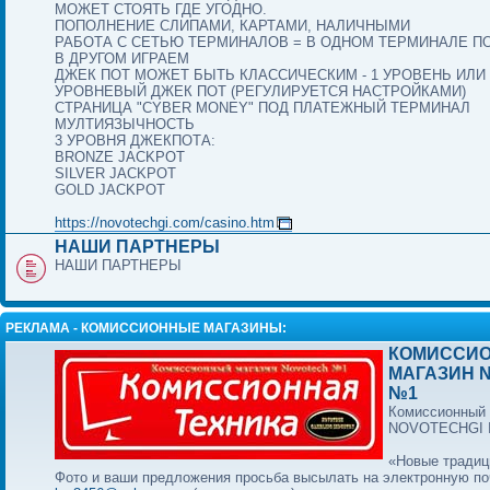
МОЖЕТ СТОЯТЬ ГДЕ УГОДНО.
ПОПОЛНЕНИЕ СЛИПАМИ, КАРТАМИ, НАЛИЧНЫМИ
РАБОТА С СЕТЬЮ ТЕРМИНАЛОВ = В ОДНОМ ТЕРМИНАЛЕ П
В ДРУГОМ ИГРАЕМ
ДЖЕК ПОТ МОЖЕТ БЫТЬ КЛАССИЧЕСКИМ - 1 УРОВЕНЬ ИЛИ 
УРОВНЕВЫЙ ДЖЕК ПОТ (РЕГУЛИРУЕТСЯ НАСТРОЙКАМИ)
СТРАНИЦА "CYBER MONEY" ПОД ПЛАТЕЖНЫЙ ТЕРМИНАЛ
МУЛТИЯЗЫЧНОСТЬ
3 УРОВНЯ ДЖЕКПОТА:
BRONZE JACKPOT
SILVER JACKPOT
GOLD JACKPOT
https://novotechgi.com/casino.htm
НАШИ ПАРТНЕРЫ
НАШИ ПАРТНЕРЫ
РЕКЛАМА - КОМИССИОННЫЕ МАГАЗИНЫ:
КОМИССИ
МАГАЗИН 
№1
Комиссионный 
NOVOTECHGI
«Новые традиц
Фото и ваши предложения просьба высылать на электронную по