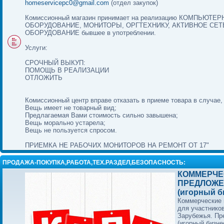
homeservicepc0@gmail.com
(отдел закупок)
Комиссионный магазин принимает на реализацию КОМПЬЮТЕ
ОБОРУДОВАНИЕ, МОНИТОРЫ, ОРГТЕХНИКУ, АКТИВНОЕ СЕ
ОБОРУДОВАНИЕ бывшее в употреблении.
Услуги:
СРОЧНЫЙ ВЫКУП:
ПОМОЩЬ В РЕАЛИЗАЦИИ
ОТЛОЖИТЬ
Комиссионный центр вправе отказать в приеме товара в случае,
Вещь имеет не товарный вид;
Предлагаемая Вами стоимость сильно завышена;
Вещь морально устарела;
Вещь не пользуется спросом.
ПРИЕМКА НЕ РАБОЧИХ МОНИТОРОВ НА РЕМОНТ ОТ 17"
ПРОДАЖА-ПОКУПКА,РАБОТА,ТЕХ.РАЗДЕЛ,БЕЗОПАСНОСТЬ:
КОММЕРЧЕ
ПРЕДЛОЖЕ
(игорный б
Коммерческие
для участнико
Зарубежья. П
(игорный бизне