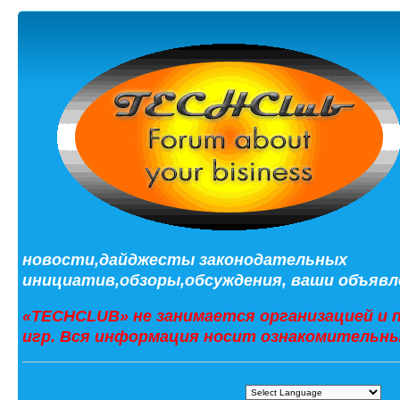
новости,дайджесты законодательных
инициатив,обзоры,обсуждения, ваши объявле
«TECHCLUB» не занимается организацией и 
игр. Вся информация носит ознакомительны