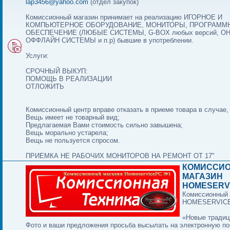
lap3456@yahoo.com
(отдел закупок)
Комиссионный магазин принимает на реализацию ИГОРНОЕ И
КОМПЬЮТЕРНОЕ ОБОРУДОВАНИЕ, МОНИТОРЫ, ПРОГРАММ
ОБЕСПЕЧЕНИЕ (ЛЮБЫЕ СИСТЕМЫ, G-BOX любых версий, О
ОФФЛАЙН СИСТЕМЫ и п.р) бывшие в употреблении.
Услуги:
СРОЧНЫЙ ВЫКУП:
ПОМОЩЬ В РЕАЛИЗАЦИИ
ОТЛОЖИТЬ
Комиссионный центр вправе отказать в приеме товара в случае,
Вещь имеет не товарный вид;
Предлагаемая Вами стоимость сильно завышена;
Вещь морально устарела;
Вещь не пользуется спросом.
ПРИЕМКА НЕ РАБОЧИХ МОНИТОРОВ НА РЕМОНТ ОТ 17"
КОМИССИ
МАГАЗИН
HOMESERV
Комиссионный 
HOMESERVIC
«Новые традиц
Фото и ваши предложения просьба высылать на электронную по