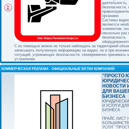
деятельность, 
безопасности, 
правоохранит
органами.
Системы виде
являются нео
элементом, п
несколько раз
безопасность
оборудованног
С их помощью можно не только наблюдать за территорией объек
записывать полученную информацию на видео, но и при возник
ситуаций, угрожающих безопасности, своевременно принимать 
устранению.
КОММЕРЧЕСКАЯ РЕКЛАМА - ОФИЦИАЛЬНЫЕ ВЕТКИ КОМПАНИЙ:
"ПРОСТО Ю
ЮРИДИЧЕ
НОВОСТИ 
ДЛЯ ВАШЕ
БИЗНЕСА
ЮРИДИЧЕСКИ
И УСЛУГИ ДЛ
БИЗНЕСА
ПРАЙС ЛИСТ 
БОЛЬШИНСТВ
УСЛУГ "ПРОС