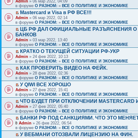
Admin
» 06 мар 2022, 04:09
в форуме
О РАЗНОМ:
»
ВСЕ О ПОЛИТИКЕ И ЭКОНОМИКЕ
Mastercard и Visa в РФ ВСЕ!!!
Admin
» 06 мар 2022, 02:14
в форуме
О РАЗНОМ:
»
ВСЕ О ПОЛИТИКЕ И ЭКОНОМИКЕ
ЦБ РФ ДАЛ ОФИЦИАЛЬНЫЕ РАЗЪЯСНЕНИЯ О
БАНКОВ
Admin
» 03 мар 2022, 13:40
в форуме
О РАЗНОМ:
»
ВСЕ О ПОЛИТИКЕ И ЭКОНОМИКЕ
КРАТКО О ТЕКУЩЕЙ СИТУАЦИИ РФ-УКР
Admin
» 24 фев 2022, 10:13
в форуме
О РАЗНОМ:
»
ВСЕ О ПОЛИТИКЕ И ЭКОНОМИКЕ
КАК ПРОВЕРИТЬ ВИДЕО НА ФЕЙК.
Admin
» 28 фев 2022, 02:36
в форуме
О РАЗНОМ:
»
ВСЕ О ПОЛИТИКЕ И ЭКОНОМИКЕ
У QIWI ВСЕ ХОРОШО
Admin
» 27 фев 2022, 15:41
в форуме
О РАЗНОМ:
»
ВСЕ О ПОЛИТИКЕ И ЭКОНОМИКЕ
ЧТО БУДЕТ ПРИ ОТКЛЮЧЕНИИ MASTERCARD И
Admin
» 27 фев 2022, 05:40
в форуме
О РАЗНОМ:
»
ВСЕ О ПОЛИТИКЕ И ЭКОНОМИКЕ
БАНКИ РФ ПОД САНКЦИЯМИ. ЧТО ЭТО МЕНЯЕ
Admin
» 26 фев 2022, 06:54
в форуме
О РАЗНОМ:
»
ВСЕ О ПОЛИТИКЕ И ЭКОНОМИКЕ
У ВЕБМАНИ ОТОЗВАЛИ ЛИЦЕНЗИЮ НА ФИН.