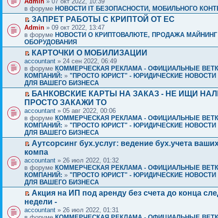
Admin
» 07 окт 2022, 10:39
в форуме
НОВОСТИ IT БЕЗОПАСНОСТИ, МОБИЛЬНОГО КОНТЕ
ЗАПРЕТ РАБОТЫ С КРИПТОЙ ОТ ЕС
Admin
» 09 окт 2022, 13:47
в форуме
НОВОСТИ О КРИПТОВАЛЮТЕ, ПРОДАЖА МАЙНИНГ
ОБОРУДОВАНИЯ
КАРТОЧКИ О МОБИЛИЗАЦИИ
accountant
» 24 сен 2022, 06:49
в форуме
КОММЕРЧЕСКАЯ РЕКЛАМА - ОФИЦИАЛЬНЫЕ ВЕТ
КОМПАНИЙ:
»
"ПРОСТО ЮРИСТ" - ЮРИДИЧЕСКИЕ НОВОСТИ 
ДЛЯ ВАШЕГО БИЗНЕСА
БАНКОВСКИЕ КАРТЫ НА ЗАКАЗ - НЕ ИЩИ НАЛ
ПРОСТО ЗАКАЖИ ТО
accountant
» 05 авг 2022, 00:06
в форуме
КОММЕРЧЕСКАЯ РЕКЛАМА - ОФИЦИАЛЬНЫЕ ВЕТ
КОМПАНИЙ:
»
"ПРОСТО ЮРИСТ" - ЮРИДИЧЕСКИЕ НОВОСТИ 
ДЛЯ ВАШЕГО БИЗНЕСА
Аутсорсинг бух.услуг: ведение бух.учета ваши
компа
accountant
» 26 июл 2022, 01:32
в форуме
КОММЕРЧЕСКАЯ РЕКЛАМА - ОФИЦИАЛЬНЫЕ ВЕТ
КОМПАНИЙ:
»
"ПРОСТО ЮРИСТ" - ЮРИДИЧЕСКИЕ НОВОСТИ 
ДЛЯ ВАШЕГО БИЗНЕСА
Акция на ИП под аренду без счета до конца с
недели -
accountant
» 26 июл 2022, 01:31
в форуме
КОММЕРЧЕСКАЯ РЕКЛАМА - ОФИЦИАЛЬНЫЕ ВЕТ