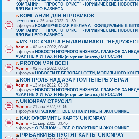
КОМПАНИЙ:
»
"ПРОСТО ЮРИСТ" - ЮРИДИЧЕСКИЕ НОВОСТИ 
ДЛЯ ВАШЕГО БИЗНЕСА
КОМПАНИИ ДЛЯ ИГРОВИКОВ
accountant
» 26 июл 2022, 01:30
в форуме
КОММЕРЧЕСКАЯ РЕКЛАМА - ОФИЦИАЛЬНЫЕ ВЕТ
КОМПАНИЙ:
»
"ПРОСТО ЮРИСТ" - ЮРИДИЧЕСКИЕ НОВОСТИ 
ДЛЯ ВАШЕГО БИЗНЕСА
ИЗ РОС АЗАРТА ВЫДАВЛИВАЮТ "НЕДРУЖЕС
Admin
» 03 июн 2022, 08:48
в форуме
НОВОСТИ ИГОРНОГО БИЗНЕСА. ГЛАВНОЕ ЗА НЕД
АЗАРТНЫХ ИГРАХ И ИБ (игорный бизнес) В РОССИИ
PROTON VPN ВСЕ!!!
Admin
» 02 июн 2022, 09:14
в форуме
НОВОСТИ IT БЕЗОПАСНОСТИ, МОБИЛЬНОГО КОНТЕ
КОНТРОЛЬ НАД АЗАРТОМ ТЕПЕРЬ У ЕРАИ
Admin
» 13 май 2022, 03:38
в форуме
НОВОСТИ ИГОРНОГО БИЗНЕСА. ГЛАВНОЕ ЗА НЕД
АЗАРТНЫХ ИГРАХ И ИБ (игорный бизнес) В РОССИИ
UNIONPAY СТРУСИЛ
Admin
» 21 апр 2022, 01:56
в форуме
О РАЗНОМ:
»
ВСЕ О ПОЛИТИКЕ И ЭКОНОМИКЕ
КАК ОФОРМИТЬ КАРТУ UNIONPAY
Admin
» 11 мар 2022, 03:46
в форуме
О РАЗНОМ:
»
ВСЕ О ПОЛИТИКЕ И ЭКОНОМИКЕ
РФ БАНКИ ВЫПУСТЯТ КАРТЫ UNIONPAY