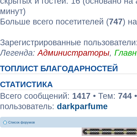
скрытых и гостей: 16 (основано на
минут)
Больше всего посетителей (
747
) н
Зарегистрированные пользователи
Легенда:
Администраторы
,
Глав
ТОПЛИСТ БЛАГОДАРНОСТЕЙ
СТАТИСТИКА
Всего сообщений:
1417
• Тем:
744
•
пользователь:
darkparfume
Список форумов