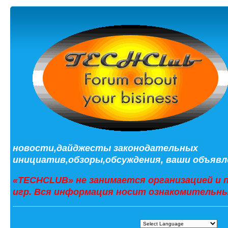
новости,дайджесты законодательных
инициатив,обзоры,обсуждения, ваши объявле
«TECHCLUB» не занимается организацией и 
игр. Вся информация носит ознакомительны