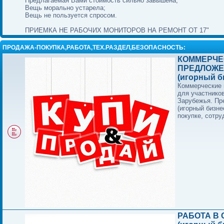
Предлагаемая Вами стоимость сильно завышена;
Вещь морально устарела;
Вещь не пользуется спросом.
ПРИЕМКА НЕ РАБОЧИХ МОНИТОРОВ НА РЕМОНТ ОТ 17"
ПРОДАЖА-ПОКУПКА,РАБОТА,ТЕХ.РАЗДЕЛ,БЕЗОПАСНОСТЬ:
КОММЕРЧЕ
ПРЕДЛОЖЕ
(игорный б
Коммерческие
для участнико
Зарубежья. П
(игорный бизне
покупке, сотру
РАБОТА В 