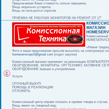
Предлагаемая Вами стоимость сильно завышена;
Вещь морально устарела;
Вещь не пользуется спросом.
ПРИЕМКА НЕ РАБОЧИХ МОНИТОРОВ НА РЕМОНТ ОТ 17"
КОМИССИ
МАГАЗИН
HOMESERV
Комиссионный 
HOMESERVIC
«Новые традиц
Фото и ваши предложения просьба высылать на электронную по
homeservicepc0@gmail.com
(отдел закупок)
Комиссионный магазин принимает на реализацию КОМПЬЮТЕ
ОБОРУДОВАНИЕ, МОНИТОРЫ, ОРГТЕХНИКУ, АКТИВНОЕ СЕ
ОБОРУДОВАНИЕ бывшее в употреблении.
Услуги:
СРОЧНЫЙ ВЫКУП:
ПОМОЩЬ В РЕАЛИЗАЦИИ
ОТЛОЖИТЬ
Комиссионный центр вправе отказать в приеме товара в случае,
Вещь имеет не товарный вид;