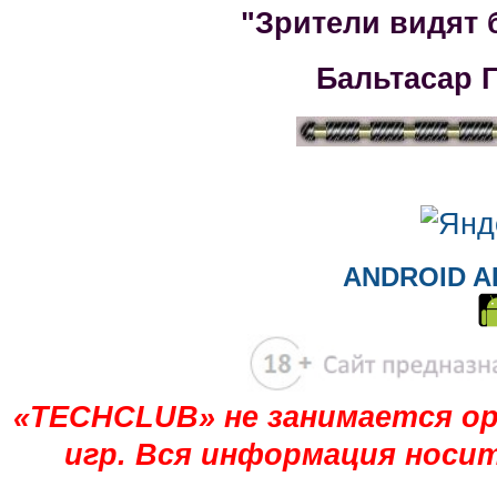
"Зрители видят 
Бальтасар 
ANDROID A
«TECHCLUB» не занимается ор
игр. Вся информация носи