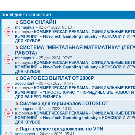
ПОСЛЕДНИЕ СООБЩЕНИЯ
GBOX ОНЛАЙН
mcmagnus
» 02 окт 2023, 03:10
в форуме
КОММЕРЧЕСКАЯ РЕКЛАМА - ОФИЦИАЛЬНЫЕ ВЕТ
КОМПАНИЙ:
»
NovoTech Gambling Industry
»
КОНСОЛИ И ИГР
ДЛЯ КЛУБОВ
СИСТЕМА "МЕНТАЛЬНАЯ МАТЕМАТИКА" (ЛЕГ
РАБОТА)
mcmagnus
» 25 дек 2024, 07:05
в форуме
КОММЕРЧЕСКАЯ РЕКЛАМА - ОФИЦИАЛЬНЫЕ ВЕТ
КОМПАНИЙ:
»
NovoTech Gambling Industry
»
КОНСОЛИ И ИГР
ДЛЯ КЛУБОВ
ОСАГО БЕЗ ВЫПЛАТ ОТ 2000Р.
accountant
» 05 июл 2025, 07:47
в форуме
КОММЕРЧЕСКАЯ РЕКЛАМА - ОФИЦИАЛЬНЫЕ ВЕТ
КОМПАНИЙ:
»
"ПРОСТО ЮРИСТ" - ЮРИДИЧЕСКИЕ НОВОСТИ 
ДЛЯ ВАШЕГО БИЗНЕСА
Система для терминалов LOTOSLOT
mcmagnus
» 07 ноя 2022, 10:09
в форуме
КОММЕРЧЕСКАЯ РЕКЛАМА - ОФИЦИАЛЬНЫЕ ВЕТ
КОМПАНИЙ:
»
NovoTech Gambling Industry
»
КОНСОЛИ И ИГР
ДЛЯ КЛУБОВ
Партнерское предложение по VPN
vpnconnect
» 24 фев 2025, 05:41