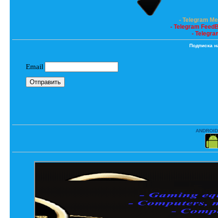
- Telegram M
- Telegram Feed
- Telegra
Подписка н
ANDROID