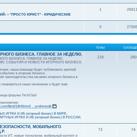
1
2681
ИЙ:
»
"ПРОСТО ЮРИСТ" - ЮРИДИЧЕСКИЕ
0
2700
ТЕМЫ
СООБЩЕ
РНОГО БИЗНЕСА. ГЛАВНОЕ ЗА НЕДЕЛЮ.
218
280
ОГО БИЗНЕСА. ГЛАВНОЕ ЗА НЕДЕЛЮ.
ЕЛЮ. СОБЫТИЯ И НОВОСТИ ИГОРНОГО БИЗНЕСА.
ане, наша команда будет публиковать краткий
 событиях в игорном бизнесе,
ия законодательства касаемо игорного бизнеса в
 понравиться наше начинание и будет вам
анда форума TechClub/
приложение:
e.com/file/d/18HNmx9 ... p=drivesdk
Х ИГРАХ И ИБ (игорный бизнес) В МИРЕ
,
АРТНЫХ ИГРАХ И ИБ (игорный бизнес) В РОССИИ
,
БЕЗОПАСНОСТИ, МОБИЛЬНОГО
73
74
.Р.
ости ИТ, новые технологии, мобильный контент и