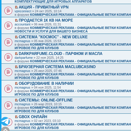
КОМПЛЕКТУЮЩИЕ ДЛЯ ИГРОВЫХ АППАРАТОВ
АКЦИЯ - ПРИВАТНЫЙ VPN
vpnconnect
» 24 окт 2025, 10:14
в форуме
КОММЕРЧЕСКАЯ РЕКЛАМА - ОФИЦИАЛЬНЫЕ ВЕТКИ КОМПАН
ПРОДАЕТСЯ 1К КВ НА МОРЕ
accountant
» 06 янв 2026, 01:31
в форуме
КОММЕРЧЕСКАЯ РЕКЛАМА - ОФИЦИАЛЬНЫЕ ВЕТКИ КОМПАН
НОВОСТИ И УСЛУГИ ДЛЯ ВАШЕГО БИЗНЕСА
СИСТЕМА "КОСМОС" - NEW DELUXE
mcmagnus
» 05 янв 2026, 15:53
в форуме
КОММЕРЧЕСКАЯ РЕКЛАМА - ОФИЦИАЛЬНЫЕ ВЕТКИ КОМПАН
ИГРОВОЕ ПО ДЛЯ КЛУБОВ
DARKPARFUME.CLOUD - ПАРФЮМ И МАСЛА
darkparfume
» 22 ноя 2025, 14:25
в форуме
КОММЕРЧЕСКАЯ РЕКЛАМА - ОФИЦИАЛЬНЫЕ ВЕТКИ КОМПАН
БРАУЗЕРНАЯ СИСТЕМА MACLUBCASINO
mcmagnus
» 25 июл 2025, 07:46
в форуме
КОММЕРЧЕСКАЯ РЕКЛАМА - ОФИЦИАЛЬНЫЕ ВЕТКИ КОМПАН
ИГРОВОЕ ПО ДЛЯ КЛУБОВ
ОБОРУДОВАНИЕ В НАЛИЧИИ
mcmagnus
» 04 ноя 2025, 11:54
в форуме
КОММЕРЧЕСКАЯ РЕКЛАМА - ОФИЦИАЛЬНЫЕ ВЕТКИ КОМПАН
ИГРОВОЕ ПО ДЛЯ КЛУБОВ
СИСТЕМЫ: ONLINE-OFFLINE
mcmagnus
» 26 мар 2019, 10:15
в форуме
КОММЕРЧЕСКАЯ РЕКЛАМА - ОФИЦИАЛЬНЫЕ ВЕТКИ КОМПАН
ИГРОВОЕ ПО ДЛЯ КЛУБОВ
GBOX ОНЛАЙН
mcmagnus
» 02 окт 2023, 03:10
в форуме
КОММЕРЧЕСКАЯ РЕКЛАМА - ОФИЦИАЛЬНЫЕ ВЕТКИ КОМПАН
ИГРОВОЕ ПО ДЛЯ КЛУБОВ