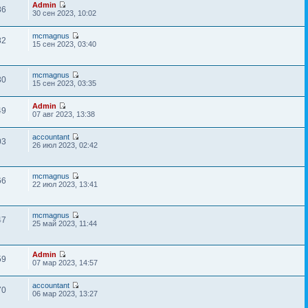
Admin
86
30 сен 2023, 10:02
mcmagnus
82
15 сен 2023, 03:40
mcmagnus
30
15 сен 2023, 03:35
Admin
49
07 авг 2023, 13:38
accountant
03
26 июл 2023, 02:42
mcmagnus
66
22 июл 2023, 13:41
mcmagnus
47
25 май 2023, 11:44
Admin
59
07 мар 2023, 14:57
accountant
70
06 мар 2023, 13:27