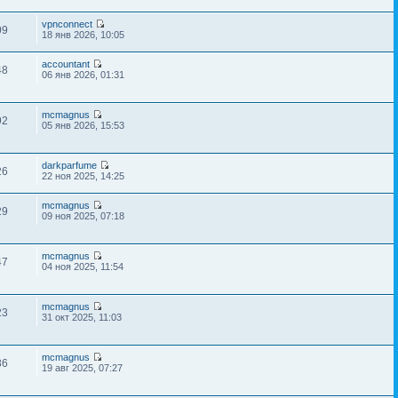
vpnconnect
09
18 янв 2026, 10:05
accountant
48
06 янв 2026, 01:31
mcmagnus
92
05 янв 2026, 15:53
darkparfume
26
22 ноя 2025, 14:25
mcmagnus
29
09 ноя 2025, 07:18
mcmagnus
47
04 ноя 2025, 11:54
mcmagnus
23
31 окт 2025, 11:03
mcmagnus
86
19 авг 2025, 07:27