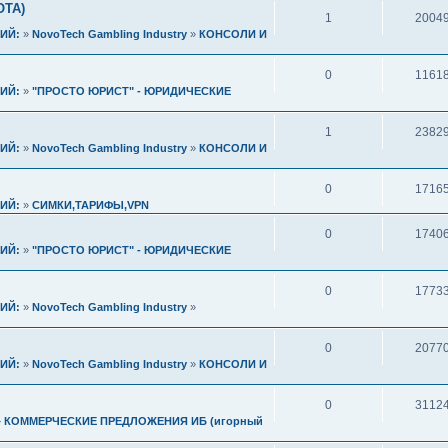
ОТА)
1
2004
ИЙ:
»
NovoTech Gambling Industry
»
КОНСОЛИ И
0
1161
ИЙ:
»
"ПРОСТО ЮРИСТ" - ЮРИДИЧЕСКИЕ
1
2382
ИЙ:
»
NovoTech Gambling Industry
»
КОНСОЛИ И
0
1716
ИЙ:
»
СИМКИ,ТАРИФЫ,VPN
0
1740
ИЙ:
»
"ПРОСТО ЮРИСТ" - ЮРИДИЧЕСКИЕ
0
1773
ИЙ:
»
NovoTech Gambling Industry
»
0
2077
ИЙ:
»
NovoTech Gambling Industry
»
КОНСОЛИ И
0
3112
»
КОММЕРЧЕСКИЕ ПРЕДЛОЖЕНИЯ ИБ (игорный