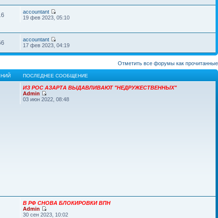
accountant
16
19 фев 2023, 05:10
accountant
66
17 фев 2023, 04:19
Отметить все форумы как прочитанные
НИЙ
ПОСЛЕДНЕЕ СООБЩЕНИЕ
ИЗ РОС АЗАРТА ВЫДАВЛИВАЮТ "НЕДРУЖЕСТВЕННЫХ"
Admin
03 июн 2022, 08:48
В РФ СНОВА БЛОКИРОВКИ ВПН
Admin
30 сен 2023, 10:02