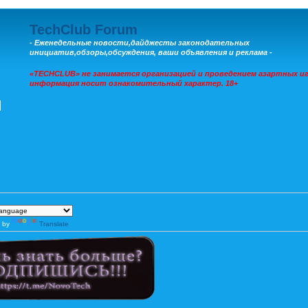
TechClub Forum
- Еженедельные новости,дайджесты законодательных
инициатив,обзоры,обсуждения, ваши объявления и реклама -
«TECHCLUB» не занимается организацией и проведением азартных иг
информация носит ознакомительный характер. 18+
 by
Translate