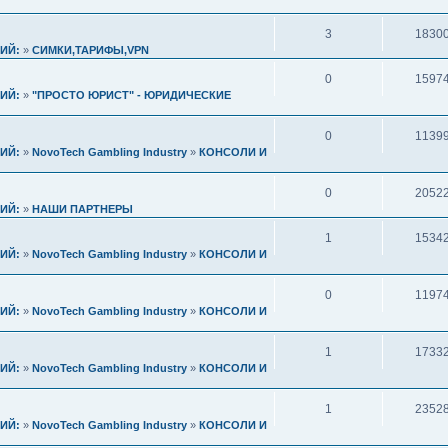
3
1830
ИЙ:
»
СИМКИ,ТАРИФЫ,VPN
0
1597
ИЙ:
»
"ПРОСТО ЮРИСТ" - ЮРИДИЧЕСКИЕ
0
1139
ИЙ:
»
NovoTech Gambling Industry
»
КОНСОЛИ И
0
2052
ИЙ:
»
НАШИ ПАРТНЕРЫ
1
1534
ИЙ:
»
NovoTech Gambling Industry
»
КОНСОЛИ И
0
1197
ИЙ:
»
NovoTech Gambling Industry
»
КОНСОЛИ И
1
1733
ИЙ:
»
NovoTech Gambling Industry
»
КОНСОЛИ И
1
2352
ИЙ:
»
NovoTech Gambling Industry
»
КОНСОЛИ И