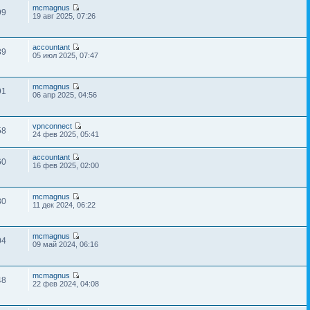
mcmagnus
99
19 авг 2025, 07:26
accountant
89
05 июл 2025, 07:47
mcmagnus
91
06 апр 2025, 04:56
vpnconnect
58
24 фев 2025, 05:41
accountant
60
16 фев 2025, 02:00
mcmagnus
30
11 дек 2024, 06:22
mcmagnus
04
09 май 2024, 06:16
mcmagnus
48
22 фев 2024, 04:08