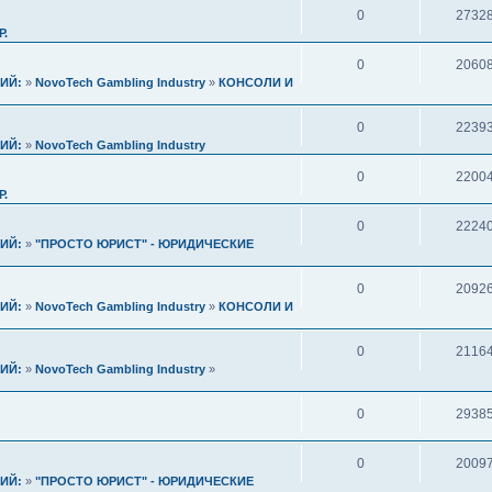
0
2732
Р.
0
2060
ИЙ:
»
NovoTech Gambling Industry
»
КОНСОЛИ И
0
2239
ИЙ:
»
NovoTech Gambling Industry
0
2200
Р.
0
2224
ИЙ:
»
"ПРОСТО ЮРИСТ" - ЮРИДИЧЕСКИЕ
0
2092
ИЙ:
»
NovoTech Gambling Industry
»
КОНСОЛИ И
0
2116
ИЙ:
»
NovoTech Gambling Industry
»
0
2938
0
2009
ИЙ:
»
"ПРОСТО ЮРИСТ" - ЮРИДИЧЕСКИЕ