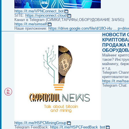
https://t.me/VPNConnect_bot
SITE:
https://vpnconnect.cloud
Канал в Telegram (СИМКИ,ТАРИФЫ,ОБОРУДОВАНИЕ 3/4/5G):
https://t.me/simself
Наше приложение:
https://drive.google.com/file/d/18O-i4u ... p=dri
НОВОСТИ 
КРИПТОВА
ПРОДАЖА 
ОБОРУДОВ
Майнинг крипт
такое? Инструк
майнингу, бир
и т.д.
Telegram Chann
криптовалютах
https://t.me/hs
Telegram Chat:
https://t.me/HSPCMiningGroup
Telegram FeedBack:
https://t.me/HSPCFeedBack_bot