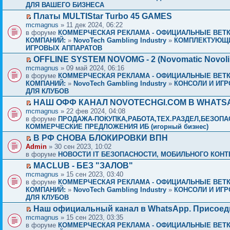
ДЛЯ ВАШЕГО БИЗНЕСА
Платы MULTIStar Turbo 45 GAMES
mcmagnus
» 11 дек 2024, 06:22
в форуме
КОММЕРЧЕСКАЯ РЕКЛАМА - ОФИЦИАЛЬНЫЕ ВЕТ
КОМПАНИЙ:
»
NovoTech Gambling Industry
»
КОМПЛЕКТУЮЩ
ИГРОВЫХ АППАРАТОВ
OFFLINE SYSTEM NOVOMG - 2 (Novomatic Novoli
mcmagnus
» 09 май 2024, 06:16
в форуме
КОММЕРЧЕСКАЯ РЕКЛАМА - ОФИЦИАЛЬНЫЕ ВЕТ
КОМПАНИЙ:
»
NovoTech Gambling Industry
»
КОНСОЛИ И ИГР
ДЛЯ КЛУБОВ
НАШ ОФФ КАНАЛ NOVOTECHGI.COM В WHATSA
mcmagnus
» 22 фев 2024, 04:08
в форуме
ПРОДАЖА-ПОКУПКА,РАБОТА,ТЕХ.РАЗДЕЛ,БЕЗОПА
КОММЕРЧЕСКИЕ ПРЕДЛОЖЕНИЯ ИБ (игорный бизнес)
В РФ СНОВА БЛОКИРОВКИ ВПН
Admin
» 30 сен 2023, 10:02
в форуме
НОВОСТИ IT БЕЗОПАСНОСТИ, МОБИЛЬНОГО КОНТЕ
MACLUB - БЕЗ "ЗАЛОВ"
mcmagnus
» 15 сен 2023, 03:40
в форуме
КОММЕРЧЕСКАЯ РЕКЛАМА - ОФИЦИАЛЬНЫЕ ВЕТ
КОМПАНИЙ:
»
NovoTech Gambling Industry
»
КОНСОЛИ И ИГР
ДЛЯ КЛУБОВ
Наш официальный канал в WhatsApp. Присоед
mcmagnus
» 15 сен 2023, 03:35
в форуме
КОММЕРЧЕСКАЯ РЕКЛАМА - ОФИЦИАЛЬНЫЕ ВЕТ