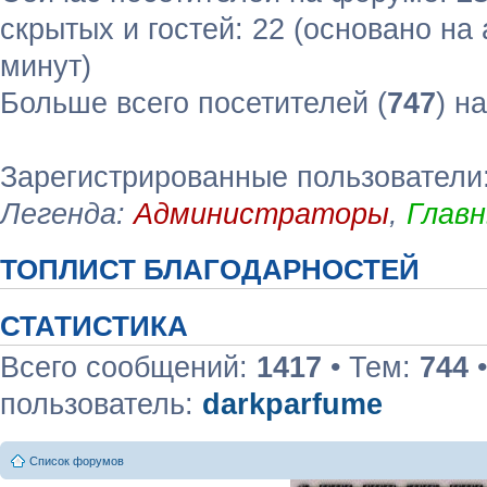
скрытых и гостей: 22 (основано на
минут)
Больше всего посетителей (
747
) н
Зарегистрированные пользователи
Легенда:
Администраторы
,
Глав
ТОПЛИСТ БЛАГОДАРНОСТЕЙ
СТАТИСТИКА
Всего сообщений:
1417
• Тем:
744
•
пользователь:
darkparfume
Список форумов