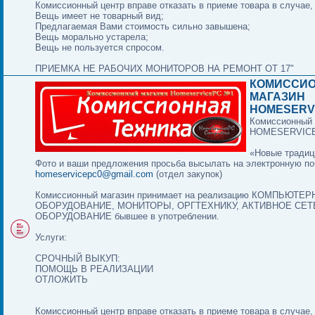
Комиссионный центр вправе отказать в приеме товара в случае,
Вещь имеет не товарный вид;
Предлагаемая Вами стоимость сильно завышена;
Вещь морально устарела;
Вещь не пользуется спросом.
ПРИЕМКА НЕ РАБОЧИХ МОНИТОРОВ НА РЕМОНТ ОТ 17"
КОМИССИ
МАГАЗИН
HOMESERV
Комиссионный 
HOMESERVIC
«Новые традиц
Фото и ваши предложения просьба высылать на электронную по
homeservicepc0@gmail.com
(отдел закупок)
Комиссионный магазин принимает на реализацию КОМПЬЮТЕ
ОБОРУДОВАНИЕ, МОНИТОРЫ, ОРГТЕХНИКУ, АКТИВНОЕ СЕ
ОБОРУДОВАНИЕ бывшее в употреблении.
Услуги:
СРОЧНЫЙ ВЫКУП:
ПОМОЩЬ В РЕАЛИЗАЦИИ
ОТЛОЖИТЬ
Комиссионный центр вправе отказать в приеме товара в случае,