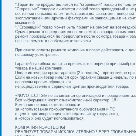
*.Гарантия не предоставляется на "сгоревший" товар и не подле
"Сгоревшим" товаром считается любой товар приведенный в не 
состоянии пользователем, действиями пользователя, неверной
эксплуатацией или другими факторами не зависящими и не кон
компанией.
*."Сгоревший" товар может быть принят на ремонт на возмездно
Сумма ремонта определяется после осмотра товара нашим спе
ремонт производится по предоплате после осмотра товара и об
цены за ремонт и необходимые запчасти.
При отказе оплаты ремонта компания в праве действовать с да
по своему усмотрению.
Гарантийные обязательства принимаются априори при приобрет
товара в нашей компании.
После истечения срока гарантии (2-х недель) - претензии не пр
Если на новый товар имелся срок гарантии свыше 2 недель, по 
вопросам просим обращаться
непосредственно в сервисные центры производителя товара.
«NOVOTECH GI» не занимается организацией и проведением аза
Вся информация носит ознакомительный характер. 18+
Компания не несет ответсвенности
за использование приобретенного оборудования и ПО
в целях противоречащих законодательству государств,
в которых оно будет использоваться.
КОМПАНИЯ NOVOTECHGI
РЕАЛИЗУЕТ ТОВАРЫ ИСКЛЮЧИТЕЛЬНО ЧЕРЕЗ ГЛОБАЛЬНУ