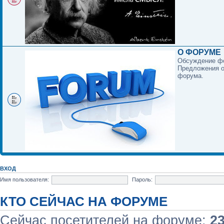
О ФОРУМЕ
Обсуждение ф
Предложения о
форума.
ВХОД
Имя пользователя:
Пароль:
КТО СЕЙЧАС НА ФОРУМЕ
Сейчас посетителей на форуме:
2