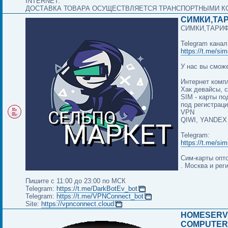
INTERNET.
ДОСТАВКА ТОВАРА ОСУЩЕСТВЛЯЕТСЯ ТРАНСПОРТНЫМИ К
СИМКИ,ТА
СИМКИ,ТАРИ
Telegram канал
https://t.me/sim
У нас вы сможе
Интернет комп
Хак девайсы, 
SIM - карты по
под регистрац
VPN
QIWI, YANDEX
Telegram:
https://t.me/sim
Сим-карты опто
. Москва и рег
Пишите с 11:00 до 23:00 по МСК
Telegram:
https://t.me/DarkBotEv_bot
Telegram:
https://t.me/VPNConnect_bot
Site:
https://vpnconnect.cloud
HOMESERV
COMPUTER