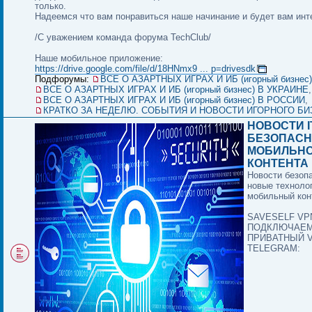
только.
Надеемся что вам понравиться наше начинание и будет вам инт
/С уважением команда форума TechClub/
Наше мобильное приложение:
https://drive.google.com/file/d/18HNmx9 ... p=drivesdk
Подфорумы:
ВСЕ О АЗАРТНЫХ ИГРАХ И ИБ (игорный бизнес
ВСЕ О АЗАРТНЫХ ИГРАХ И ИБ (игорный бизнес) В УКРАИНЕ
,
ВСЕ О АЗАРТНЫХ ИГРАХ И ИБ (игорный бизнес) В РОССИИ
,
КРАТКО ЗА НЕДЕЛЮ. СОБЫТИЯ И НОВОСТИ ИГОРНОГО БИ
НОВОСТИ I
БЕЗОПАСН
МОБИЛЬН
КОНТЕНТА И
Новости безоп
новые техноло
мобильный конт
SAVESELF VPN
ПОДКЛЮЧАЕ
ПРИВАТНЫЙ 
TELEGRAM: