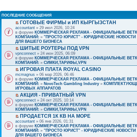
ПОСЛЕДНИЕ СООБЩЕНИЯ
ГОТОВЫЕ ФИРМЫ и ИП КЫРГЫЗСТАН
accountant
» 29 июл 2026, 10:24
в форуме
КОММЕРЧЕСКАЯ РЕКЛАМА - ОФИЦИАЛЬНЫЕ ВЕТ
КОМПАНИЙ:
»
"ПРОСТО ЮРИСТ" - ЮРИДИЧЕСКИЕ НОВОСТИ 
ДЛЯ ВАШЕГО БИЗНЕСА
ШИТЫЕ РОУТЕРЫ ПОД VPN
vpnconnect
» 24 июн 2025, 06:09
в форуме
КОММЕРЧЕСКАЯ РЕКЛАМА - ОФИЦИАЛЬНЫЕ ВЕТ
КОМПАНИЙ:
»
СИМКИ,ТАРИФЫ,VPN
ИГРОВАЯ ПЛАТА ROYAL CASINO
mcmagnus
» 06 мар 2026, 06:46
в форуме
КОММЕРЧЕСКАЯ РЕКЛАМА - ОФИЦИАЛЬНЫЕ ВЕТ
КОМПАНИЙ:
»
NovoTech Gambling Industry
»
КОМПЛЕКТУЮЩ
ИГРОВЫХ АППАРАТОВ
АКЦИЯ - ПРИВАТНЫЙ VPN
vpnconnect
» 24 окт 2025, 10:14
в форуме
КОММЕРЧЕСКАЯ РЕКЛАМА - ОФИЦИАЛЬНЫЕ ВЕТ
КОМПАНИЙ:
»
СИМКИ,ТАРИФЫ,VPN
ПРОДАЕТСЯ 1К КВ НА МОРЕ
accountant
» 06 янв 2026, 01:31
в форуме
КОММЕРЧЕСКАЯ РЕКЛАМА - ОФИЦИАЛЬНЫЕ ВЕТ
КОМПАНИЙ:
»
"ПРОСТО ЮРИСТ" - ЮРИДИЧЕСКИЕ НОВОСТИ 
ДЛЯ ВАШЕГО БИЗНЕСА