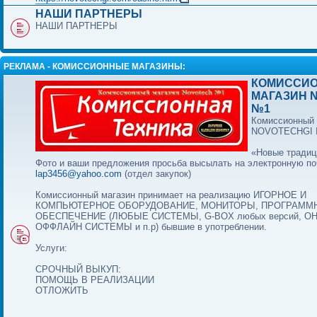
НАШИ ПАРТНЕРЫ
НАШИ ПАРТНЕРЫ
РЕКЛАМА - КОМИССИОННЫЕ МАГАЗИНЫ:
КОМИССИ
МАГАЗИН 
№1
Комиссионный 
NOVOTECHGI
«Новые традиц
Фото и ваши предложения просьба высылать на электронную по
lap3456@yahoo.com
(отдел закупок)
Комиссионный магазин принимает на реализацию ИГОРНОЕ И
КОМПЬЮТЕРНОЕ ОБОРУДОВАНИЕ, МОНИТОРЫ, ПРОГРАММ
ОБЕСПЕЧЕНИЕ (ЛЮБЫЕ СИСТЕМЫ, G-BOX любых версий, О
ОФФЛАЙН СИСТЕМЫ и п.р) бывшие в употреблении.
Услуги:
СРОЧНЫЙ ВЫКУП:
ПОМОЩЬ В РЕАЛИЗАЦИИ
ОТЛОЖИТЬ