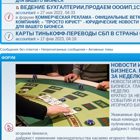
ДЛЯ ВАШЕГО БИЗНЕСА
ВЕДЕНИЕ БУХГАЛТЕРИИ,ПРОДАЕМ ООО/ИП,1C и
accountant
» 27 ноя 2022, 04:33
в форуме
КОММЕРЧЕСКАЯ РЕКЛАМА - ОФИЦИАЛЬНЫЕ ВЕТ
КОМПАНИЙ:
»
"ПРОСТО ЮРИСТ" - ЮРИДИЧЕСКИЕ НОВОСТИ 
ДЛЯ ВАШЕГО БИЗНЕСА
КАРТЫ ТИНЬКОФФ-ПЕРЕВОДЫ СБП В СТРАНЫ 
accountant
» 17 фев 2023, 04:19
Сообщения без ответов
•
Непрочитанные сообщения
•
Активные темы
ФОРУМ
НОВОСТИ 
БИЗНЕСА.
ЗА НЕДЕЛЮ
НОВОСТИ ИГ
БИЗНЕСА. ГЛ
НЕДЕЛЮ.
КРАТКО ЗА Н
СОБЫТИЯ И 
ИГОРНОГО БИ
Уважаемые фо
наша команда 
публиковать кр
дайджест обзо
игорном бизнесе,
дайджест изменения законодательства касаемо игорного бизнес