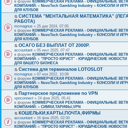
в форуме
КОММЕРЧЕСКАЯ РЕКЛАМА - ОФИЦИАЛЬНЫЕ ВЕТ
КОМПАНИЙ:
»
NovoTech Gambling Industry
»
КОНСОЛИ И ИГР
ДЛЯ КЛУБОВ
СИСТЕМА "МЕНТАЛЬНАЯ МАТЕМАТИКА" (ЛЕГ
РАБОТА)
mcmagnus
» 25 дек 2024, 07:05
в форуме
КОММЕРЧЕСКАЯ РЕКЛАМА - ОФИЦИАЛЬНЫЕ ВЕТ
КОМПАНИЙ:
»
NovoTech Gambling Industry
»
КОНСОЛИ И ИГР
ДЛЯ КЛУБОВ
ОСАГО БЕЗ ВЫПЛАТ ОТ 2000Р.
accountant
» 05 июл 2025, 07:47
в форуме
КОММЕРЧЕСКАЯ РЕКЛАМА - ОФИЦИАЛЬНЫЕ ВЕТ
КОМПАНИЙ:
»
"ПРОСТО ЮРИСТ" - ЮРИДИЧЕСКИЕ НОВОСТИ 
ДЛЯ ВАШЕГО БИЗНЕСА
Система для терминалов LOTOSLOT
mcmagnus
» 07 ноя 2022, 10:09
в форуме
КОММЕРЧЕСКАЯ РЕКЛАМА - ОФИЦИАЛЬНЫЕ ВЕТ
КОМПАНИЙ:
»
NovoTech Gambling Industry
»
КОНСОЛИ И ИГР
ДЛЯ КЛУБОВ
Партнерское предложение по VPN
vpnconnect
» 24 фев 2025, 05:41
в форуме
КОММЕРЧЕСКАЯ РЕКЛАМА - ОФИЦИАЛЬНЫЕ ВЕТ
КОМПАНИЙ:
»
СИМКИ,ТАРИФЫ,VPN
КОШЕЛЬКИ,КАРТЫ,ПОЧТА,ФИРМЫ
accountant
» 16 фев 2025, 02:00
в форуме
КОММЕРЧЕСКАЯ РЕКЛАМА - ОФИЦИАЛЬНЫЕ ВЕТ
КОМПАНИЙ:
»
"ПРОСТО ЮРИСТ" - ЮРИДИЧЕСКИЕ НОВОСТИ 