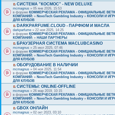
СИСТЕМА "КОСМОС" - NEW DELUXE
mcmagnus
» 05 янв 2026, 15:53
в форуме
КОММЕРЧЕСКАЯ РЕКЛАМА - ОФИЦИАЛЬНЫЕ ВЕТ
КОМПАНИЙ:
»
NovoTech Gambling Industry
»
КОНСОЛИ И ИГР
ДЛЯ КЛУБОВ
DARKPARFUME.CLOUD - ПАРФЮМ И МАСЛА
darkparfume
» 22 ноя 2025, 14:25
в форуме
КОММЕРЧЕСКАЯ РЕКЛАМА - ОФИЦИАЛЬНЫЕ ВЕТ
КОМПАНИЙ:
»
НАШИ ПАРТНЕРЫ
БРАУЗЕРНАЯ СИСТЕМА MACLUBCASINO
mcmagnus
» 25 июл 2025, 07:46
в форуме
КОММЕРЧЕСКАЯ РЕКЛАМА - ОФИЦИАЛЬНЫЕ ВЕТ
КОМПАНИЙ:
»
NovoTech Gambling Industry
»
КОНСОЛИ И ИГР
ДЛЯ КЛУБОВ
ОБОРУДОВАНИЕ В НАЛИЧИИ
mcmagnus
» 04 ноя 2025, 11:54
в форуме
КОММЕРЧЕСКАЯ РЕКЛАМА - ОФИЦИАЛЬНЫЕ ВЕТ
КОМПАНИЙ:
»
NovoTech Gambling Industry
»
КОНСОЛИ И ИГР
ДЛЯ КЛУБОВ
СИСТЕМЫ: ONLINE-OFFLINE
mcmagnus
» 26 мар 2019, 10:15
в форуме
КОММЕРЧЕСКАЯ РЕКЛАМА - ОФИЦИАЛЬНЫЕ ВЕТ
КОМПАНИЙ:
»
NovoTech Gambling Industry
»
КОНСОЛИ И ИГР
ДЛЯ КЛУБОВ
GBOX ОНЛАЙН
mcmagnus
» 02 окт 2023, 03:10