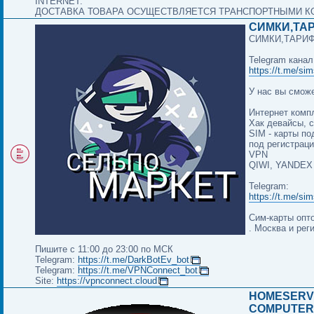
INTERNET.
ДОСТАВКА ТОВАРА ОСУЩЕСТВЛЯЕТСЯ ТРАНСПОРТНЫМИ К
СИМКИ,ТА
СИМКИ,ТАРИ
Telegram канал
https://t.me/sim
У нас вы сможе
Интернет комп
Хак девайсы, 
SIM - карты по
под регистрац
VPN
QIWI, YANDEX
Telegram:
https://t.me/sim
Сим-карты опто
. Москва и рег
Пишите с 11:00 до 23:00 по МСК
Telegram:
https://t.me/DarkBotEv_bot
Telegram:
https://t.me/VPNConnect_bot
Site:
https://vpnconnect.cloud
HOMESERV
COMPUTER