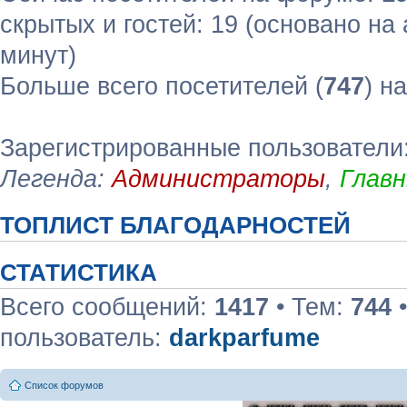
скрытых и гостей: 19 (основано на
минут)
Больше всего посетителей (
747
) н
Зарегистрированные пользователи:
Легенда:
Администраторы
,
Глав
ТОПЛИСТ БЛАГОДАРНОСТЕЙ
СТАТИСТИКА
Всего сообщений:
1417
• Тем:
744
•
пользователь:
darkparfume
Список форумов