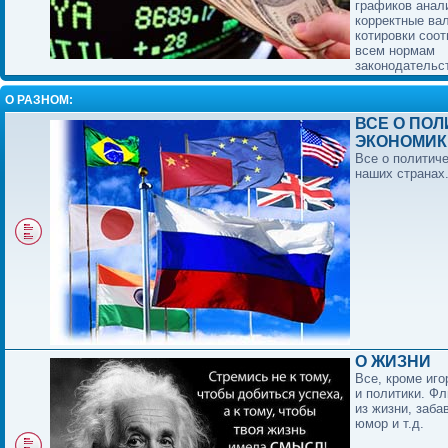
графиков анал
корректные ва
котировки соо
всем нормам
законодательс
О РАЗНОМ:
ВСЕ О ПОЛ
ЭКОНОМИК
Все о политиче
наших странах
О ЖИЗНИ
Все, кроме иго
и политики. Фл
из жизни, заба
юмор и т.д.