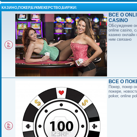
КАЗИНО,ПОКЕР,БУКМЕКЕРСТВО,БИРЖИ:
ВСЕ О ONL
CASINO
ОБсуждение он
online casino, c
казино онлайн 
ним связано
ВСЕ О ПОК
Покер, покер о
покере, новост
poker, online po