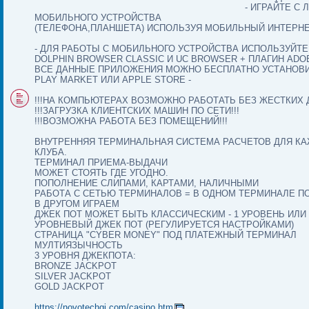
- ИГРАЙТЕ С
МОБИЛЬНОГО УСТРОЙСТВА
(ТЕЛЕФОНА,ПЛАНШЕТА) ИСПОЛЬЗУЯ МОБИЛЬНЫЙ ИНТЕРНЕ
- ДЛЯ РАБОТЫ С МОБИЛЬНОГО УСТРОЙСТВА ИСПОЛЬЗУЙТ
DOLPHIN BROWSER CLASSIC И UC BROWSER + ПЛАГИН ADO
ВСЕ ДАННЫЕ ПРИЛОЖЕНИЯ МОЖНО БЕСПЛАТНО УСТАНОВИ
PLAY MARKET ИЛИ APPLE STORE -
!!!НА КОМПЬЮТЕРАХ ВОЗМОЖНО РАБОТАТЬ БЕЗ ЖЕСТКИХ Д
!!!ЗАГРУЗКА КЛИЕНТСКИХ МАШИН ПО СЕТИ!!!
!!!ВОЗМОЖНА РАБОТА БЕЗ ПОМЕЩЕНИЙ!!!
ВНУТРЕННЯЯ ТЕРМИНАЛЬНАЯ СИСТЕМА РАСЧЕТОВ ДЛЯ К
КЛУБА.
ТЕРМИНАЛ ПРИЕМА-ВЫДАЧИ
МОЖЕТ СТОЯТЬ ГДЕ УГОДНО.
ПОПОЛНЕНИЕ СЛИПАМИ, КАРТАМИ, НАЛИЧНЫМИ
РАБОТА С СЕТЬЮ ТЕРМИНАЛОВ = В ОДНОМ ТЕРМИНАЛЕ П
В ДРУГОМ ИГРАЕМ
ДЖЕК ПОТ МОЖЕТ БЫТЬ КЛАССИЧЕСКИМ - 1 УРОВЕНЬ ИЛИ 
УРОВНЕВЫЙ ДЖЕК ПОТ (РЕГУЛИРУЕТСЯ НАСТРОЙКАМИ)
СТРАНИЦА "CYBER MONEY" ПОД ПЛАТЕЖНЫЙ ТЕРМИНАЛ
МУЛТИЯЗЫЧНОСТЬ
3 УРОВНЯ ДЖЕКПОТА:
BRONZE JACKPOT
SILVER JACKPOT
GOLD JACKPOT
https://novotechgi.com/casino.htm