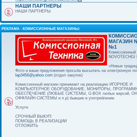
НАШИ ПАРТНЕРЫ
НАШИ ПАРТНЕРЫ
РЕКЛАМА - КОМИССИОННЫЕ МАГАЗИНЫ:
КОМИССИ
МАГАЗИН 
№1
Комиссионный 
NOVOTECHGI
«Новые традиц
Фото и ваши предложения просьба высылать на электронную по
lap3456@yahoo.com
(отдел закупок)
Комиссионный магазин принимает на реализацию ИГОРНОЕ И
КОМПЬЮТЕРНОЕ ОБОРУДОВАНИЕ, МОНИТОРЫ, ПРОГРАММ
ОБЕСПЕЧЕНИЕ (ЛЮБЫЕ СИСТЕМЫ, G-BOX любых версий, О
ОФФЛАЙН СИСТЕМЫ и п.р) бывшие в употреблении.
Услуги:
СРОЧНЫЙ ВЫКУП:
ПОМОЩЬ В РЕАЛИЗАЦИИ
ОТЛОЖИТЬ