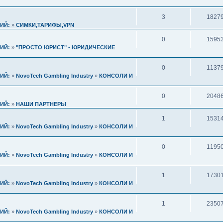
3
1827
ИЙ:
»
СИМКИ,ТАРИФЫ,VPN
0
1595
ИЙ:
»
"ПРОСТО ЮРИСТ" - ЮРИДИЧЕСКИЕ
0
1137
ИЙ:
»
NovoTech Gambling Industry
»
КОНСОЛИ И
0
2048
ИЙ:
»
НАШИ ПАРТНЕРЫ
1
1531
ИЙ:
»
NovoTech Gambling Industry
»
КОНСОЛИ И
0
1195
ИЙ:
»
NovoTech Gambling Industry
»
КОНСОЛИ И
1
1730
ИЙ:
»
NovoTech Gambling Industry
»
КОНСОЛИ И
1
2350
ИЙ:
»
NovoTech Gambling Industry
»
КОНСОЛИ И