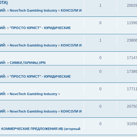
ОТА)
1
2002
ИЙ:
»
NovoTech Gambling Industry
»
КОНСОЛИ И
0
1159
ИЙ:
»
"ПРОСТО ЮРИСТ" - ЮРИДИЧЕСКИЕ
1
2380
ИЙ:
»
NovoTech Gambling Industry
»
КОНСОЛИ И
0
1714
ИЙ:
»
СИМКИ,ТАРИФЫ,VPN
0
1738
ИЙ:
»
"ПРОСТО ЮРИСТ" - ЮРИДИЧЕСКИЕ
0
1771
ИЙ:
»
NovoTech Gambling Industry
»
0
2075
ИЙ:
»
NovoTech Gambling Industry
»
КОНСОЛИ И
0
3105
»
КОММЕРЧЕСКИЕ ПРЕДЛОЖЕНИЯ ИБ (игорный