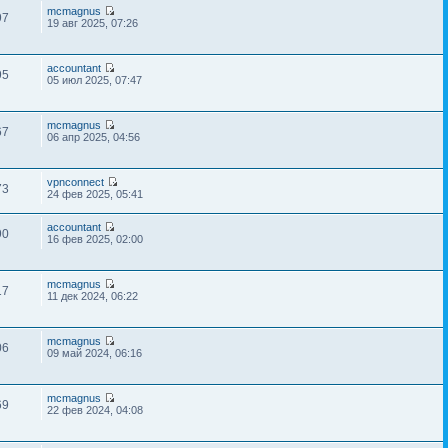
mcmagnus
97
19 авг 2025, 07:26
accountant
95
05 июл 2025, 07:47
mcmagnus
67
06 апр 2025, 04:56
vpnconnect
73
24 фев 2025, 05:41
accountant
90
16 фев 2025, 02:00
mcmagnus
17
11 дек 2024, 06:22
mcmagnus
06
09 май 2024, 06:16
mcmagnus
69
22 фев 2024, 04:08