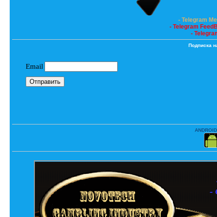
- Telegram M
- Telegram Feed
- Telegra
Подписка н
ANDROID