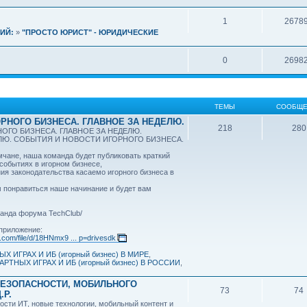
1
2678
ИЙ:
»
"ПРОСТО ЮРИСТ" - ЮРИДИЧЕСКИЕ
0
2698
ТЕМЫ
СООБЩЕ
РНОГО БИЗНЕСА. ГЛАВНОЕ ЗА НЕДЕЛЮ.
218
280
ОГО БИЗНЕСА. ГЛАВНОЕ ЗА НЕДЕЛЮ.
ЕЛЮ. СОБЫТИЯ И НОВОСТИ ИГОРНОГО БИЗНЕСА.
ане, наша команда будет публиковать краткий
 событиях в игорном бизнесе,
ия законодательства касаемо игорного бизнеса в
 понравиться наше начинание и будет вам
анда форума TechClub/
приложение:
e.com/file/d/18HNmx9 ... p=drivesdk
Х ИГРАХ И ИБ (игорный бизнес) В МИРЕ
,
АРТНЫХ ИГРАХ И ИБ (игорный бизнес) В РОССИИ
,
БЕЗОПАСНОСТИ, МОБИЛЬНОГО
73
74
.Р.
ости ИТ, новые технологии, мобильный контент и