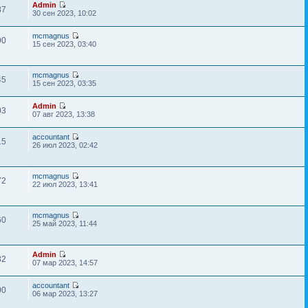
Admin
87
30 сен 2023, 10:02
mcmagnus
90
15 сен 2023, 03:40
mcmagnus
45
15 сен 2023, 03:35
Admin
03
07 авг 2023, 13:38
accountant
15
26 июл 2023, 02:42
mcmagnus
72
22 июл 2023, 13:41
mcmagnus
60
25 май 2023, 11:44
Admin
82
07 мар 2023, 14:57
accountant
00
06 мар 2023, 13:27