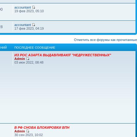
accountant
90
19 фев 2023, 05:10
accountant
28
17 фев 2023, 04:19
Отметить все форумы как прочитанные
НИЙ
ПОСЛЕДНЕЕ СООБЩЕНИЕ
ИЗ РОС АЗАРТА ВЫДАВЛИВАЮТ "НЕДРУЖЕСТВЕННЫХ"
Admin
03 июн 2022, 08:48
В РФ СНОВА БЛОКИРОВКИ ВПН
Admin
30 сен 2023, 10:02