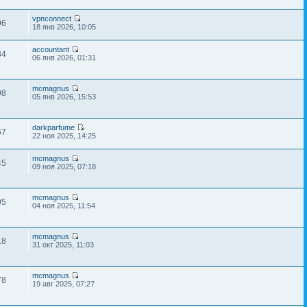
vpnconnect
96
18 янв 2026, 10:05
accountant
34
06 янв 2026, 01:31
mcmagnus
98
05 янв 2026, 15:53
darkparfume
67
22 ноя 2025, 14:25
mcmagnus
45
09 ноя 2025, 07:18
mcmagnus
05
04 ноя 2025, 11:54
mcmagnus
18
31 окт 2025, 11:03
mcmagnus
78
19 авг 2025, 07:27