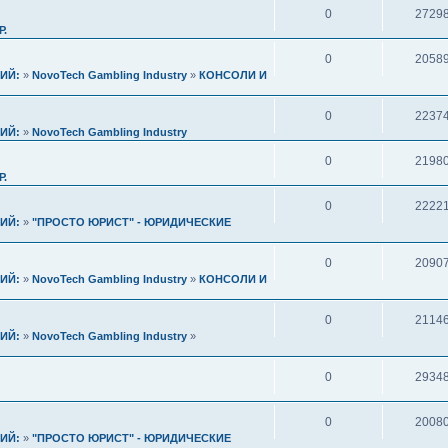
0
2729
Р.
0
2058
ИЙ:
»
NovoTech Gambling Industry
»
КОНСОЛИ И
0
2237
ИЙ:
»
NovoTech Gambling Industry
0
2198
Р.
0
2222
ИЙ:
»
"ПРОСТО ЮРИСТ" - ЮРИДИЧЕСКИЕ
0
2090
ИЙ:
»
NovoTech Gambling Industry
»
КОНСОЛИ И
0
2114
ИЙ:
»
NovoTech Gambling Industry
»
0
2934
0
2008
ИЙ:
»
"ПРОСТО ЮРИСТ" - ЮРИДИЧЕСКИЕ