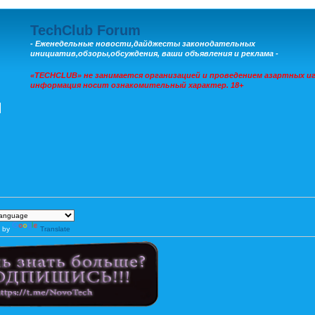
TechClub Forum
- Еженедельные новости,дайджесты законодательных
инициатив,обзоры,обсуждения, ваши объявления и реклама -
«TECHCLUB» не занимается организацией и проведением азартных иг
информация носит ознакомительный характер. 18+
 by
Translate