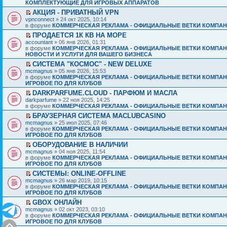
КОМПЛЕКТУЮЩИЕ ДЛЯ ИГРОВЫХ АППАРАТОВ
АКЦИЯ - ПРИВАТНЫЙ VPN
vpnconnect
» 24 окт 2025, 10:14
в форуме
КОММЕРЧЕСКАЯ РЕКЛАМА - ОФИЦИАЛЬНЫЕ ВЕТКИ КОМПАН
ПРОДАЕТСЯ 1К КВ НА МОРЕ
accountant
» 06 янв 2026, 01:31
в форуме
КОММЕРЧЕСКАЯ РЕКЛАМА - ОФИЦИАЛЬНЫЕ ВЕТКИ КОМПАН
НОВОСТИ И УСЛУГИ ДЛЯ ВАШЕГО БИЗНЕСА
СИСТЕМА "КОСМОС" - NEW DELUXE
mcmagnus
» 05 янв 2026, 15:53
в форуме
КОММЕРЧЕСКАЯ РЕКЛАМА - ОФИЦИАЛЬНЫЕ ВЕТКИ КОМПАН
ИГРОВОЕ ПО ДЛЯ КЛУБОВ
DARKPARFUME.CLOUD - ПАРФЮМ И МАСЛА
darkparfume
» 22 ноя 2025, 14:25
в форуме
КОММЕРЧЕСКАЯ РЕКЛАМА - ОФИЦИАЛЬНЫЕ ВЕТКИ КОМПАН
БРАУЗЕРНАЯ СИСТЕМА MACLUBCASINO
mcmagnus
» 25 июл 2025, 07:46
в форуме
КОММЕРЧЕСКАЯ РЕКЛАМА - ОФИЦИАЛЬНЫЕ ВЕТКИ КОМПАН
ИГРОВОЕ ПО ДЛЯ КЛУБОВ
ОБОРУДОВАНИЕ В НАЛИЧИИ
mcmagnus
» 04 ноя 2025, 11:54
в форуме
КОММЕРЧЕСКАЯ РЕКЛАМА - ОФИЦИАЛЬНЫЕ ВЕТКИ КОМПАН
ИГРОВОЕ ПО ДЛЯ КЛУБОВ
СИСТЕМЫ: ONLINE-OFFLINE
mcmagnus
» 26 мар 2019, 10:15
в форуме
КОММЕРЧЕСКАЯ РЕКЛАМА - ОФИЦИАЛЬНЫЕ ВЕТКИ КОМПАН
ИГРОВОЕ ПО ДЛЯ КЛУБОВ
GBOX ОНЛАЙН
mcmagnus
» 02 окт 2023, 03:10
в форуме
КОММЕРЧЕСКАЯ РЕКЛАМА - ОФИЦИАЛЬНЫЕ ВЕТКИ КОМПАН
ИГРОВОЕ ПО ДЛЯ КЛУБОВ