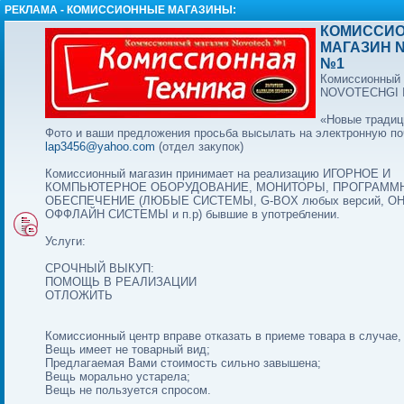
РЕКЛАМА - КОМИССИОННЫЕ МАГАЗИНЫ:
КОМИССИ
МАГАЗИН 
№1
Комиссионный 
NOVOTECHGI
«Новые традиц
Фото и ваши предложения просьба высылать на электронную по
lap3456@yahoo.com
(отдел закупок)
Комиссионный магазин принимает на реализацию ИГОРНОЕ И
КОМПЬЮТЕРНОЕ ОБОРУДОВАНИЕ, МОНИТОРЫ, ПРОГРАММ
ОБЕСПЕЧЕНИЕ (ЛЮБЫЕ СИСТЕМЫ, G-BOX любых версий, О
ОФФЛАЙН СИСТЕМЫ и п.р) бывшие в употреблении.
Услуги:
СРОЧНЫЙ ВЫКУП:
ПОМОЩЬ В РЕАЛИЗАЦИИ
ОТЛОЖИТЬ
Комиссионный центр вправе отказать в приеме товара в случае,
Вещь имеет не товарный вид;
Предлагаемая Вами стоимость сильно завышена;
Вещь морально устарела;
Вещь не пользуется спросом.