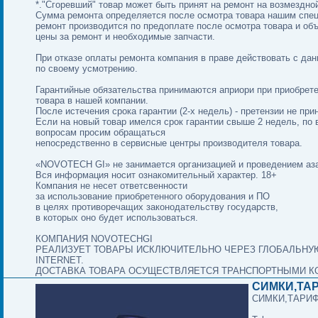
*."Сгоревший" товар может быть принят на ремонт на возмездно
Сумма ремонта определяется после осмотра товара нашим спе
ремонт производится по предоплате после осмотра товара и об
цены за ремонт и необходимые запчасти.
При отказе оплаты ремонта компания в праве действовать с да
по своему усмотрению.
Гарантийные обязательства принимаются априори при приобрет
товара в нашей компании.
После истечения срока гарантии (2-х недель) - претензии не пр
Если на новый товар имелся срок гарантии свыше 2 недель, по 
вопросам просим обращаться
непосредственно в сервисные центры производителя товара.
«NOVOTECH GI» не занимается организацией и проведением аза
Вся информация носит ознакомительный характер. 18+
Компания не несет ответсвенности
за использование приобретенного оборудования и ПО
в целях противоречащих законодательству государств,
в которых оно будет использоваться.
КОМПАНИЯ NOVOTECHGI
РЕАЛИЗУЕТ ТОВАРЫ ИСКЛЮЧИТЕЛЬНО ЧЕРЕЗ ГЛОБАЛЬНУ
INTERNET.
ДОСТАВКА ТОВАРА ОСУЩЕСТВЛЯЕТСЯ ТРАНСПОРТНЫМИ К
СИМКИ,ТА
СИМКИ,ТАРИ