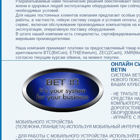
Разрабатываемые нами технические решения обеспечивают без
жизни и здоровья людей эксплуатацию оборудования при собл
необходимых условий.
Для наших постоянных клиентов компания предлагает особые у
работы, в частности, гибкую систему скидок и условия оплаты,
сервис, включая обслуживание производимых компьютеров на 
эксплуатации, оперативную поставку оборудования.
В штате нашей компании есть специалисты, сертифицированны
мировыми производителями.
Наша компания принимает платежи за предоставляемый товар в
криптовалюте BTC(BitCoin), ETH(Etherium), ZEC(ZCash), XMR(Mo
согласно текущим курсам обмена, на момент покупки.
ОНЛАЙН С
BETIN
СИСТЕМА BET
НОВОГО ПОК
ВАШИХ КЛУБ
- НЕ ТРАТЬТ
СРЕДСТВА НА
КОМПЬЮТЕРО
ДОРОГОСТОЯ
ОБОРУДОВАНИ
- ИГРАЙТЕ С
МОБИЛЬНОГО УСТРОЙСТВА
(ТЕЛЕФОНА,ПЛАНШЕТА) ИСПОЛЬЗУЯ МОБИЛЬНЫЙ ИНТЕРНЕ
- ДЛЯ РАБОТЫ С МОБИЛЬНОГО УСТРОЙСТВА ИСПОЛЬЗУЙТ