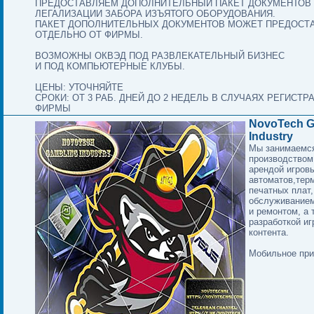
ПРЕДОСТАВЛЯЕМ ДОПОЛНИТЕЛЬНЫЙ ПАКЕТ ДОКУМЕНТОВ
ЛЕГАЛИЗАЦИИ ЗАБОРА ИЗЪЯТОГО ОБОРУДОВАНИЯ.
ПАКЕТ ДОПОЛНИТЕЛЬНЫХ ДОКУМЕНТОВ МОЖЕТ ПРЕДОСТ
ОТДЕЛЬНО ОТ ФИРМЫ.
ВОЗМОЖНЫ ОКВЭД ПОД РАЗВЛЕКАТЕЛЬНЫЙ БИЗНЕС
И ПОД КОМПЬЮТЕРНЫЕ КЛУБЫ.
ЦЕНЫ: УТОЧНЯЙТЕ
СРОКИ: ОТ 3 РАБ. ДНЕЙ ДО 2 НЕДЕЛЬ В СЛУЧАЯХ РЕГИСТ
ФИРМЫ
NovoTech G
Industry
Мы занимаемс
производством
арендой игров
автоматов,тер
печатных плат,
обслуживанием
и ремонтом, а 
разработкой иг
контента.
Мобильное при