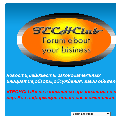
новости,дайджесты законодательных
инициатив,обзоры,обсуждения, ваши объявле
«TECHCLUB» не занимается организацией и 
игр. Вся информация носит ознакомительны