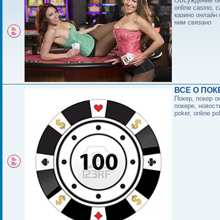
ОБсуждение он
online casino, c
казино онлайн 
ним связано
ВСЕ О ПОК
Покер, покер о
покере, новост
poker, online po