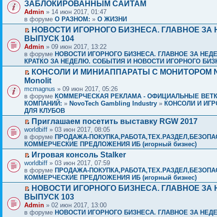
ЗАБЛОКИРОВАННЫМ САЙТАМ
Admin
» 14 июн 2017, 01:47
в форуме
О РАЗНОМ:
»
О ЖИЗНИ
НОВОСТИ ИГОРНОГО БИЗНЕСА. ГЛАВНОЕ ЗА 
ВЫПУСК 104
Admin
» 09 июн 2017, 13:22
в форуме
НОВОСТИ ИГОРНОГО БИЗНЕСА. ГЛАВНОЕ ЗА НЕД
КРАТКО ЗА НЕДЕЛЮ. СОБЫТИЯ И НОВОСТИ ИГОРНОГО БИЗ
КОНСОЛИ И МИНИАППАРАТЫ С МОНИТОРОМ N
Monolit
mcmagnus
» 09 июн 2017, 05:26
в форуме
КОММЕРЧЕСКАЯ РЕКЛАМА - ОФИЦИАЛЬНЫЕ ВЕТ
КОМПАНИЙ:
»
NovoTech Gambling Industry
»
КОНСОЛИ И ИГР
ДЛЯ КЛУБОВ
Приглашаем посетить выставку RGW 2017
worldbiff
» 03 июн 2017, 08:05
в форуме
ПРОДАЖА-ПОКУПКА,РАБОТА,ТЕХ.РАЗДЕЛ,БЕЗОПА
КОММЕРЧЕСКИЕ ПРЕДЛОЖЕНИЯ ИБ (игорный бизнес)
Игровая консоль Stalker
worldbiff
» 03 июн 2017, 07:59
в форуме
ПРОДАЖА-ПОКУПКА,РАБОТА,ТЕХ.РАЗДЕЛ,БЕЗОПА
КОММЕРЧЕСКИЕ ПРЕДЛОЖЕНИЯ ИБ (игорный бизнес)
НОВОСТИ ИГОРНОГО БИЗНЕСА. ГЛАВНОЕ ЗА 
ВЫПУСК 103
Admin
» 02 июн 2017, 13:00
в форуме
НОВОСТИ ИГОРНОГО БИЗНЕСА. ГЛАВНОЕ ЗА НЕД