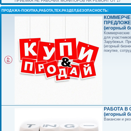
ПРИЕМКА НЕ РАБОЧИХ МОНИТОРОВ НА РЕМОНТ ОТ 17"
ПРОДАЖА-ПОКУПКА,РАБОТА,ТЕХ.РАЗДЕЛ,БЕЗОПАСНОСТЬ:
КОММЕРЧЕ
ПРЕДЛОЖЕ
(игорный б
Коммерческие
для участнико
Зарубежья. П
(игорный бизне
покупке, сотру
РАБОТА В 
(игорный б
Вакансии и ре