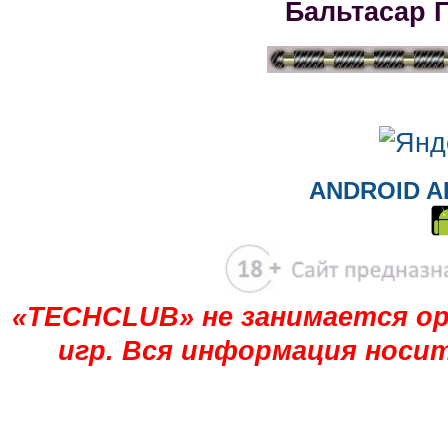
Бальтасар 
ANDROID A
«TECHCLUB» не занимается ор
игр. Вся информация носи