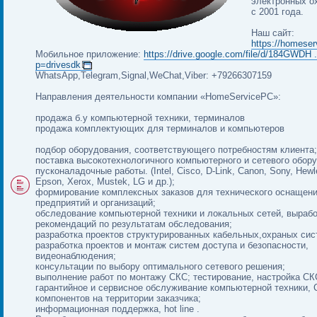
электронных о
с 2001 года.
Наш сайт:
https://homeser
Мобильное приложение:
https://drive.google.com/file/d/184GWDH .
p=drivesdk
WhatsApp,Telegram,Signal,WeChat,Viber: +79266307159
Направления деятельности компании «HomeServicePC»:
продажа б.у компьютерной техники, терминалов
продажа комплектующих для терминалов и компьютеров
подбор оборудования, соответствующего потребностям клиента;
поставка высокотехнологичного компьютерного и сетевого обор
пусконаладочные работы. (Intel, Cisco, D-Link, Canon, Sony, Hewl
Epson, Xerox, Mustek, LG и др.);
формирование комплексных заказов для технического оснащен
предприятий и организаций;
обследование компьютерной техники и локальных сетей, вырабо
рекомендаций по результатам обследования;
разработка проектов структурированных кабельных,охраных сис
разработка проектов и монтаж систем доступа и безопасности,
видеонаблюдения;
консультации по выбору оптимального сетевого решения;
выполнение работ по монтажу СКС; тестирование, настройка СК
гарантийное и сервисное обслуживание компьютерной техники, 
компонентов на территории заказчика;
информационная поддержка, hot line .