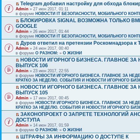
Telegram добавил настройку для обхода блоки
Admin
» 27 июн 2017, 01:11
в форуме
НОВОСТИ IT БЕЗОПАСНОСТИ, МОБИЛЬНОГО КОНТЕ
БЛОКИРОВКА SIGNAL ВОЗМОЖНА ТОЛЬКО ВМ
GOOGLE
Admin
» 26 июн 2017, 01:44
в форуме
НОВОСТИ IT БЕЗОПАСНОСТИ, МОБИЛЬНОГО КОНТЕ
Дуров ответил на претензии Роскомнадзора к 
Admin
» 24 июн 2017, 00:40
в форуме
О РАЗНОМ:
»
О ЖИЗНИ
НОВОСТИ ИГОРНОГО БИЗНЕСА. ГЛАВНОЕ ЗА 
ВЫПУСК 106
Admin
» 23 июн 2017, 22:55
в форуме
НОВОСТИ ИГОРНОГО БИЗНЕСА. ГЛАВНОЕ ЗА НЕД
КРАТКО ЗА НЕДЕЛЮ. СОБЫТИЯ И НОВОСТИ ИГОРНОГО БИЗ
НОВОСТИ ИГОРНОГО БИЗНЕСА. ГЛАВНОЕ ЗА 
ВЫПУСК 105
Admin
» 17 июн 2017, 00:45
в форуме
НОВОСТИ ИГОРНОГО БИЗНЕСА. ГЛАВНОЕ ЗА НЕД
КРАТКО ЗА НЕДЕЛЮ. СОБЫТИЯ И НОВОСТИ ИГОРНОГО БИЗ
ЗАКОНОПРОЕКТ О ЗАПРЕТЕ ТЕХНОЛОГИЙ А
ДОСТУПА
Admin
» 14 июн 2017, 01:59
в форуме
О РАЗНОМ:
»
О ЖИЗНИ
ШТРАФЫ ЗА ИНФОРМАЦИЮ О ДОСТУПЕ К