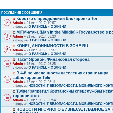
ПОСЛЕДНИЕ СООБЩЕНИЯ
Коротко о преодолении блокировки Tor
Admin
» 21 июл 2017, 10:57
в форуме
О РАЗНОМ:
»
О ЖИЗНИ
MITM-атака (Man in the Middle) - Государство в р
Admin
» 21 июл 2017, 09:23
в форуме
О РАЗНОМ:
»
О ЖИЗНИ
КОНЕЦ АНОНИМНОСТИ В ЗОНЕ RU
Admin
» 21 июл 2017, 05:37
в форуме
О РАЗНОМ:
»
О ЖИЗНИ
Пакет Яровой. Финансовая сторона
Admin
» 15 июл 2017, 05:25
в форуме
О РАЗНОМ:
»
О ЖИЗНИ
В 4-й по численности населения стране мира
заблокирован Tele
Admin
» 15 июл 2017, 03:11
в форуме
НОВОСТИ IT БЕЗОПАСНОСТИ, МОБИЛЬНОГО КОНТЕ
Twitter запретил британским спецслужбам иска
террористов
Admin
» 15 июл 2017, 02:54
в форуме
НОВОСТИ IT БЕЗОПАСНОСТИ, МОБИЛЬНОГО КОНТЕ
НОВОСТИ ИГОРНОГО БИЗНЕСА. ГЛАВНОЕ ЗА 