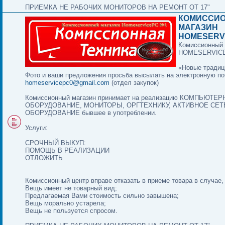
ПРИЕМКА НЕ РАБОЧИХ МОНИТОРОВ НА РЕМОНТ ОТ 17"
КОМИССИ
МАГАЗИН
HOMESERV
Комиссионный 
HOMESERVIC
«Новые традиц
Фото и ваши предложения просьба высылать на электронную по
homeservicepc0@gmail.com
(отдел закупок)
Комиссионный магазин принимает на реализацию КОМПЬЮТЕ
ОБОРУДОВАНИЕ, МОНИТОРЫ, ОРГТЕХНИКУ, АКТИВНОЕ СЕ
ОБОРУДОВАНИЕ бывшее в употреблении.
Услуги:
СРОЧНЫЙ ВЫКУП:
ПОМОЩЬ В РЕАЛИЗАЦИИ
ОТЛОЖИТЬ
Комиссионный центр вправе отказать в приеме товара в случае,
Вещь имеет не товарный вид;
Предлагаемая Вами стоимость сильно завышена;
Вещь морально устарела;
Вещь не пользуется спросом.