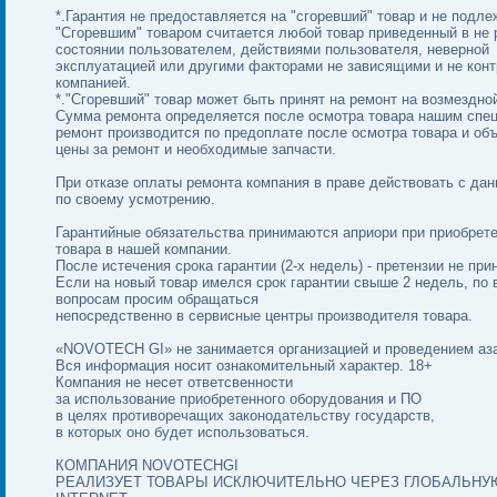
*.Гарантия не предоставляется на "сгоревший" товар и не подле
"Сгоревшим" товаром считается любой товар приведенный в не 
состоянии пользователем, действиями пользователя, неверной
эксплуатацией или другими факторами не зависящими и не кон
компанией.
*."Сгоревший" товар может быть принят на ремонт на возмездно
Сумма ремонта определяется после осмотра товара нашим спе
ремонт производится по предоплате после осмотра товара и об
цены за ремонт и необходимые запчасти.
При отказе оплаты ремонта компания в праве действовать с да
по своему усмотрению.
Гарантийные обязательства принимаются априори при приобрет
товара в нашей компании.
После истечения срока гарантии (2-х недель) - претензии не пр
Если на новый товар имелся срок гарантии свыше 2 недель, по 
вопросам просим обращаться
непосредственно в сервисные центры производителя товара.
«NOVOTECH GI» не занимается организацией и проведением аза
Вся информация носит ознакомительный характер. 18+
Компания не несет ответсвенности
за использование приобретенного оборудования и ПО
в целях противоречащих законодательству государств,
в которых оно будет использоваться.
КОМПАНИЯ NOVOTECHGI
РЕАЛИЗУЕТ ТОВАРЫ ИСКЛЮЧИТЕЛЬНО ЧЕРЕЗ ГЛОБАЛЬНУ