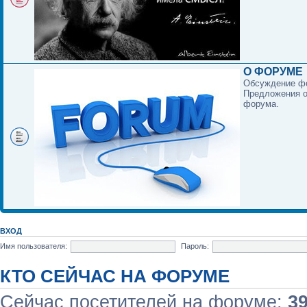
О ФОРУМЕ
Обсуждение ф
Предложения о
форума.
ВХОД
Имя пользователя:
Пароль:
КТО СЕЙЧАС НА ФОРУМЕ
Сейчас посетителей на форуме:
3