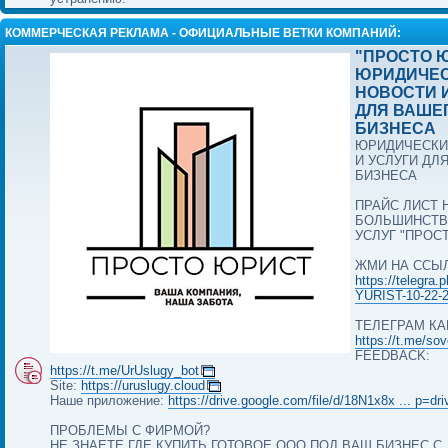
КОММЕРЧЕСКАЯ РЕКЛАМА - ОФИЦИАЛЬНЫЕ ВЕТКИ КОМПАНИЙ:
"ПРОСТО Ю
ЮРИДИЧЕ
НОВОСТИ 
ДЛЯ ВАШЕ
БИЗНЕСА
ЮРИДИЧЕСКИ
И УСЛУГИ ДЛ
БИЗНЕСА
ПРАЙС ЛИСТ 
БОЛЬШИНСТВ
УСЛУГ "ПРОС
ЖМИ НА ССЫ
https://telegra
YURIST-10-22-
ТЕЛЕГРАМ КА
https://t.me/so
FEEDBACK:
https://t.me/UrUslugy_bot
Site:
https://uruslugy.cloud
Наше приложение:
https://drive.google.com/file/d/18N1x8x ... p=dr
ПРОБЛЕМЫ С ФИРМОЙ?
НЕ ЗНАЕТЕ ГДЕ КУПИТЬ ГОТОВОЕ ООО ПОД ВАШ БИЗНЕС С