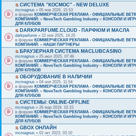
СИСТЕМА "КОСМОС" - NEW DELUXE
mcmagnus
» 05 янв 2026, 15:53
в форуме
КОММЕРЧЕСКАЯ РЕКЛАМА - ОФИЦИАЛЬНЫЕ ВЕТ
КОМПАНИЙ:
»
NovoTech Gambling Industry
»
КОНСОЛИ И ИГР
ДЛЯ КЛУБОВ
DARKPARFUME.CLOUD - ПАРФЮМ И МАСЛА
darkparfume
» 22 ноя 2025, 14:25
в форуме
КОММЕРЧЕСКАЯ РЕКЛАМА - ОФИЦИАЛЬНЫЕ ВЕТ
КОМПАНИЙ:
»
НАШИ ПАРТНЕРЫ
БРАУЗЕРНАЯ СИСТЕМА MACLUBCASINO
mcmagnus
» 25 июл 2025, 07:46
в форуме
КОММЕРЧЕСКАЯ РЕКЛАМА - ОФИЦИАЛЬНЫЕ ВЕТ
КОМПАНИЙ:
»
NovoTech Gambling Industry
»
КОНСОЛИ И ИГР
ДЛЯ КЛУБОВ
ОБОРУДОВАНИЕ В НАЛИЧИИ
mcmagnus
» 04 ноя 2025, 11:54
в форуме
КОММЕРЧЕСКАЯ РЕКЛАМА - ОФИЦИАЛЬНЫЕ ВЕТ
КОМПАНИЙ:
»
NovoTech Gambling Industry
»
КОНСОЛИ И ИГР
ДЛЯ КЛУБОВ
СИСТЕМЫ: ONLINE-OFFLINE
mcmagnus
» 26 мар 2019, 10:15
в форуме
КОММЕРЧЕСКАЯ РЕКЛАМА - ОФИЦИАЛЬНЫЕ ВЕТ
КОМПАНИЙ:
»
NovoTech Gambling Industry
»
КОНСОЛИ И ИГР
ДЛЯ КЛУБОВ
GBOX ОНЛАЙН
mcmagnus
» 02 окт 2023, 03:10