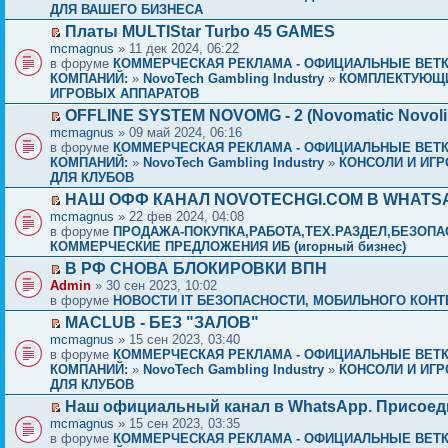
ДЛЯ ВАШЕГО БИЗНЕСА
Платы MULTIStar Turbo 45 GAMES
mcmagnus
» 11 дек 2024, 06:22
в форуме
КОММЕРЧЕСКАЯ РЕКЛАМА - ОФИЦИАЛЬНЫЕ ВЕТ
КОМПАНИЙ:
»
NovoTech Gambling Industry
»
КОМПЛЕКТУЮЩ
ИГРОВЫХ АППАРАТОВ
OFFLINE SYSTEM NOVOMG - 2 (Novomatic Novoli
mcmagnus
» 09 май 2024, 06:16
в форуме
КОММЕРЧЕСКАЯ РЕКЛАМА - ОФИЦИАЛЬНЫЕ ВЕТ
КОМПАНИЙ:
»
NovoTech Gambling Industry
»
КОНСОЛИ И ИГР
ДЛЯ КЛУБОВ
НАШ ОФФ КАНАЛ NOVOTECHGI.COM В WHATSA
mcmagnus
» 22 фев 2024, 04:08
в форуме
ПРОДАЖА-ПОКУПКА,РАБОТА,ТЕХ.РАЗДЕЛ,БЕЗОПА
КОММЕРЧЕСКИЕ ПРЕДЛОЖЕНИЯ ИБ (игорный бизнес)
В РФ СНОВА БЛОКИРОВКИ ВПН
Admin
» 30 сен 2023, 10:02
в форуме
НОВОСТИ IT БЕЗОПАСНОСТИ, МОБИЛЬНОГО КОНТЕ
MACLUB - БЕЗ "ЗАЛОВ"
mcmagnus
» 15 сен 2023, 03:40
в форуме
КОММЕРЧЕСКАЯ РЕКЛАМА - ОФИЦИАЛЬНЫЕ ВЕТ
КОМПАНИЙ:
»
NovoTech Gambling Industry
»
КОНСОЛИ И ИГР
ДЛЯ КЛУБОВ
Наш официальный канал в WhatsApp. Присоед
mcmagnus
» 15 сен 2023, 03:35
в форуме
КОММЕРЧЕСКАЯ РЕКЛАМА - ОФИЦИАЛЬНЫЕ ВЕТ