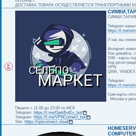
INTERNET.
ДОСТАВКА ТОВАРА ОСУЩЕСТВЛЯЕТСЯ ТРАНСПОРТНЫМИ К
СИМКИ,ТА
СИМКИ,ТАРИ
Telegram канал
https://t.me/sim
У нас вы сможе
Интернет комп
Хак девайсы, 
SIM - карты по
под регистрац
VPN
QIWI, YANDEX
Telegram:
https://t.me/sim
Сим-карты опто
. Москва и рег
Пишите с 11:00 до 23:00 по МСК
Telegram:
https://t.me/DarkBotEv_bot
Telegram:
https://t.me/VPNConnect_bot
Site:
https://vpnconnect.cloud
HOMESERV
COMPUTER