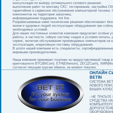
консультации по выбору оптимального сетевого решения;
выполнение работ по монтажу СКС; тестирование, настройка СК
гарантийное и сервисное обслуживание компьютерной техники, 
компонентов на территории заказчика;
информационная поддержка, hot line .
Разрабатываемые нами технические решения обеспечивают без
жизни и здоровья людей эксплуатацию оборудования при собл
необходимых условий.
Для наших постоянных клиентов компания предлагает особые у
работы, в частности, гибкую систему скидок и условия оплаты,
сервис, включая обслуживание производимых компьютеров на 
эксплуатации, оперативную поставку оборудования.
В штате нашей компании есть специалисты, сертифицированны
мировыми производителями.
Наша компания принимает платежи за предоставляемый товар в
криптовалюте BTC(BitCoin), ETH(Etherium), ZEC(ZCash), XMR(Mo
согласно текущим курсам обмена, на момент покупки.
ОНЛАЙН С
BETIN
СИСТЕМА BET
НОВОГО ПОК
ВАШИХ КЛУБ
- НЕ ТРАТЬТ
СРЕДСТВА НА
КОМПЬЮТЕРО
ДОРОГОСТОЯ
ОБОРУДОВАНИ