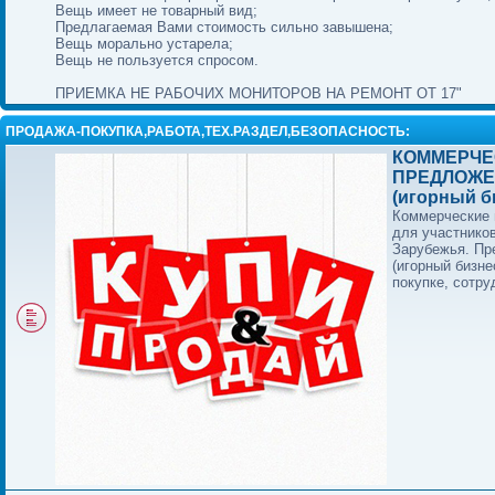
Вещь имеет не товарный вид;
Предлагаемая Вами стоимость сильно завышена;
Вещь морально устарела;
Вещь не пользуется спросом.
ПРИЕМКА НЕ РАБОЧИХ МОНИТОРОВ НА РЕМОНТ ОТ 17"
ПРОДАЖА-ПОКУПКА,РАБОТА,ТЕХ.РАЗДЕЛ,БЕЗОПАСНОСТЬ:
КОММЕРЧЕ
ПРЕДЛОЖЕ
(игорный б
Коммерческие
для участнико
Зарубежья. П
(игорный бизне
покупке, сотру