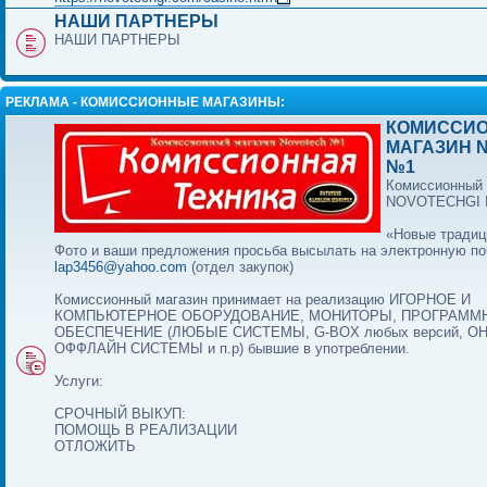
НАШИ ПАРТНЕРЫ
НАШИ ПАРТНЕРЫ
РЕКЛАМА - КОМИССИОННЫЕ МАГАЗИНЫ:
КОМИССИ
МАГАЗИН 
№1
Комиссионный 
NOVOTECHGI
«Новые традиц
Фото и ваши предложения просьба высылать на электронную по
lap3456@yahoo.com
(отдел закупок)
Комиссионный магазин принимает на реализацию ИГОРНОЕ И
КОМПЬЮТЕРНОЕ ОБОРУДОВАНИЕ, МОНИТОРЫ, ПРОГРАММ
ОБЕСПЕЧЕНИЕ (ЛЮБЫЕ СИСТЕМЫ, G-BOX любых версий, О
ОФФЛАЙН СИСТЕМЫ и п.р) бывшие в употреблении.
Услуги:
СРОЧНЫЙ ВЫКУП:
ПОМОЩЬ В РЕАЛИЗАЦИИ
ОТЛОЖИТЬ