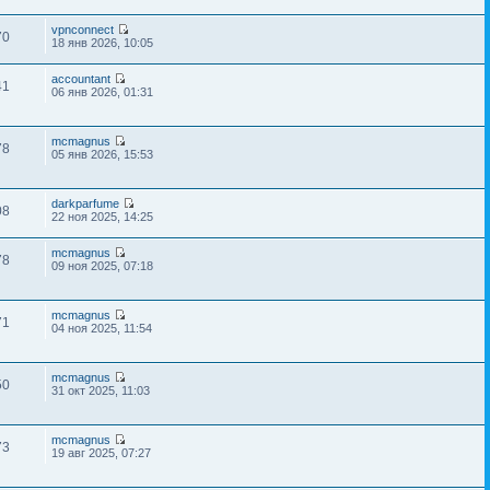
vpnconnect
70
18 янв 2026, 10:05
accountant
41
06 янв 2026, 01:31
mcmagnus
78
05 янв 2026, 15:53
darkparfume
08
22 ноя 2025, 14:25
mcmagnus
78
09 ноя 2025, 07:18
mcmagnus
71
04 ноя 2025, 11:54
mcmagnus
50
31 окт 2025, 11:03
mcmagnus
73
19 авг 2025, 07:27