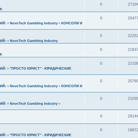
0
2710
Р.
0
2047
ИЙ:
»
NovoTech Gambling Industry
»
КОНСОЛИ И
0
2225
ИЙ:
»
NovoTech Gambling Industry
0
2183
Р.
0
2210
ИЙ:
»
"ПРОСТО ЮРИСТ" - ЮРИДИЧЕСКИЕ
0
2079
ИЙ:
»
NovoTech Gambling Industry
»
КОНСОЛИ И
0
2103
ИЙ:
»
NovoTech Gambling Industry
»
0
2914
0
1997
ИЙ:
»
"ПРОСТО ЮРИСТ" - ЮРИДИЧЕСКИЕ