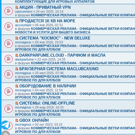
КОМПЛЕКТУЮЩИЕ ДЛЯ ИГРОВЫХ АППАРАТОВ
АКЦИЯ - ПРИВАТНЫЙ VPN
vpnconnect
» 24 окт 2025, 10:14
в форуме
КОММЕРЧЕСКАЯ РЕКЛАМА - ОФИЦИАЛЬНЫЕ ВЕТКИ КОМПАН
ПРОДАЕТСЯ 1К КВ НА МОРЕ
accountant
» 06 янв 2026, 01:31
в форуме
КОММЕРЧЕСКАЯ РЕКЛАМА - ОФИЦИАЛЬНЫЕ ВЕТКИ КОМПАН
НОВОСТИ И УСЛУГИ ДЛЯ ВАШЕГО БИЗНЕСА
СИСТЕМА "КОСМОС" - NEW DELUXE
mcmagnus
» 05 янв 2026, 15:53
в форуме
КОММЕРЧЕСКАЯ РЕКЛАМА - ОФИЦИАЛЬНЫЕ ВЕТКИ КОМПАН
ИГРОВОЕ ПО ДЛЯ КЛУБОВ
DARKPARFUME.CLOUD - ПАРФЮМ И МАСЛА
darkparfume
» 22 ноя 2025, 14:25
в форуме
КОММЕРЧЕСКАЯ РЕКЛАМА - ОФИЦИАЛЬНЫЕ ВЕТКИ КОМПАН
БРАУЗЕРНАЯ СИСТЕМА MACLUBCASINO
mcmagnus
» 25 июл 2025, 07:46
в форуме
КОММЕРЧЕСКАЯ РЕКЛАМА - ОФИЦИАЛЬНЫЕ ВЕТКИ КОМПАН
ИГРОВОЕ ПО ДЛЯ КЛУБОВ
ОБОРУДОВАНИЕ В НАЛИЧИИ
mcmagnus
» 04 ноя 2025, 11:54
в форуме
КОММЕРЧЕСКАЯ РЕКЛАМА - ОФИЦИАЛЬНЫЕ ВЕТКИ КОМПАН
ИГРОВОЕ ПО ДЛЯ КЛУБОВ
СИСТЕМЫ: ONLINE-OFFLINE
mcmagnus
» 26 мар 2019, 10:15
в форуме
КОММЕРЧЕСКАЯ РЕКЛАМА - ОФИЦИАЛЬНЫЕ ВЕТКИ КОМПАН
ИГРОВОЕ ПО ДЛЯ КЛУБОВ
GBOX ОНЛАЙН
mcmagnus
» 02 окт 2023, 03:10
в форуме
КОММЕРЧЕСКАЯ РЕКЛАМА - ОФИЦИАЛЬНЫЕ ВЕТКИ КОМПАН
ИГРОВОЕ ПО ДЛЯ КЛУБОВ