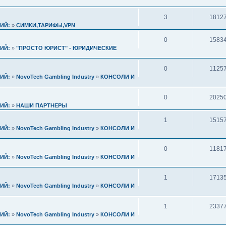
3
1812
ИЙ:
»
СИМКИ,ТАРИФЫ,VPN
0
1583
ИЙ:
»
"ПРОСТО ЮРИСТ" - ЮРИДИЧЕСКИЕ
0
1125
ИЙ:
»
NovoTech Gambling Industry
»
КОНСОЛИ И
0
2025
ИЙ:
»
НАШИ ПАРТНЕРЫ
1
1515
ИЙ:
»
NovoTech Gambling Industry
»
КОНСОЛИ И
0
1181
ИЙ:
»
NovoTech Gambling Industry
»
КОНСОЛИ И
1
1713
ИЙ:
»
NovoTech Gambling Industry
»
КОНСОЛИ И
1
2337
ИЙ:
»
NovoTech Gambling Industry
»
КОНСОЛИ И