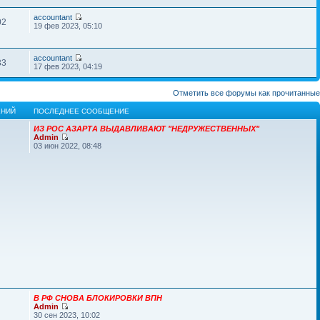
accountant
02
19 фев 2023, 05:10
accountant
33
17 фев 2023, 04:19
Отметить все форумы как прочитанные
НИЙ
ПОСЛЕДНЕЕ СООБЩЕНИЕ
ИЗ РОС АЗАРТА ВЫДАВЛИВАЮТ "НЕДРУЖЕСТВЕННЫХ"
Admin
03 июн 2022, 08:48
В РФ СНОВА БЛОКИРОВКИ ВПН
Admin
30 сен 2023, 10:02