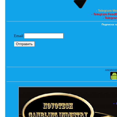
- Telegram M
- Telegram Feed
- Telegra
Подписка н
ANDROID