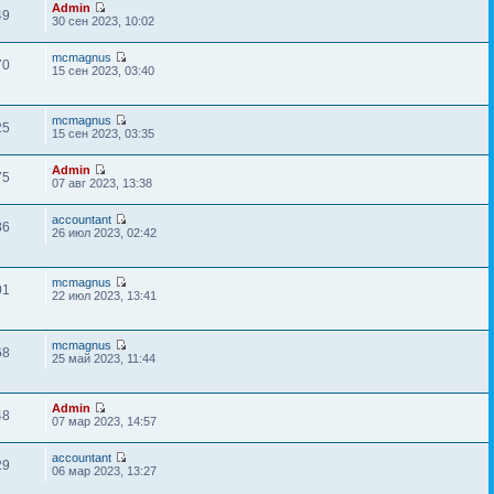
Admin
49
30 сен 2023, 10:02
mcmagnus
70
15 сен 2023, 03:40
mcmagnus
25
15 сен 2023, 03:35
Admin
75
07 авг 2023, 13:38
accountant
86
26 июл 2023, 02:42
mcmagnus
01
22 июл 2023, 13:41
mcmagnus
68
25 май 2023, 11:44
Admin
48
07 мар 2023, 14:57
accountant
29
06 мар 2023, 13:27