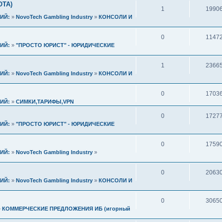
ОТА)
1
1990
ИЙ:
»
NovoTech Gambling Industry
»
КОНСОЛИ И
0
1147
ИЙ:
»
"ПРОСТО ЮРИСТ" - ЮРИДИЧЕСКИЕ
1
2366
ИЙ:
»
NovoTech Gambling Industry
»
КОНСОЛИ И
0
1703
ИЙ:
»
СИМКИ,ТАРИФЫ,VPN
0
1727
ИЙ:
»
"ПРОСТО ЮРИСТ" - ЮРИДИЧЕСКИЕ
0
1759
ИЙ:
»
NovoTech Gambling Industry
»
0
2063
ИЙ:
»
NovoTech Gambling Industry
»
КОНСОЛИ И
0
3065
»
КОММЕРЧЕСКИЕ ПРЕДЛОЖЕНИЯ ИБ (игорный