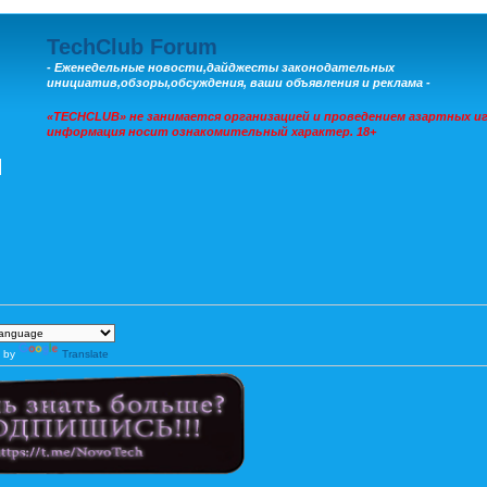
TechClub Forum
- Еженедельные новости,дайджесты законодательных
инициатив,обзоры,обсуждения, ваши объявления и реклама -
«TECHCLUB» не занимается организацией и проведением азартных иг
информация носит ознакомительный характер. 18+
 by
Translate