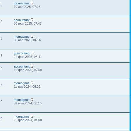
mcmagnus
66
19 авг 2025, 07:26
accountant
23
05 июл 2025, 07:47
mcmagnus
59
06 апр 2025, 04:56
vpnconnect
61
24 фев 2025, 05:41
accountant
74
16 фев 2025, 02:00
mcmagnus
05
11 дек 2024, 06:22
mcmagnus
02
09 май 2024, 06:16
mcmagnus
04
22 фев 2024, 04:08